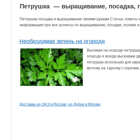
Петрушка — выращивание, посадка, п
Петрушка посадка и выращивание своими руками Статьи, советы 
информацию про все аспекты по выращиванию, посадке, поливе и 
Необходимая зелень на огороде
Высевая на огороде петрушку
огороде я всегда высеиваю дв
петрушку использую для укр
веточку на тарелку с горячим..
Доставка из ОАЭ в Россию, из Дубая в Москву