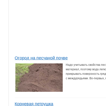
Огород на песчаной почве
Надо учитывать свойства пес
материал, поэтому вода легк
прикрывать поверхность гряд 
с междурядьями. Во-первых, г
Корневая петрушка