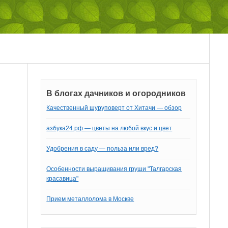
В блогах дачников и огородников
Качественный шуруповерт от Хитачи — обзор
азбука24.рф — цветы на любой вкус и цвет
Удобрения в саду — польза или вред?
Особенности выращивания груши "Талгарская
красавица"
Прием металлолома в Москве