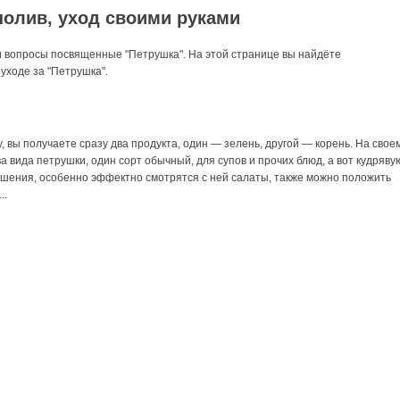
олив, уход своими руками
и вопросы посвященные "Петрушка". На этой странице вы найдёте
уходе за "Петрушка".
, вы получаете сразу два продукта, один — зелень, другой — корень. На свое
а вида петрушки, один сорт обычный, для супов и прочих блюд, а вот кудряву
ашения, особенно эффектно смотрятся с ней салаты, также можно положить
..