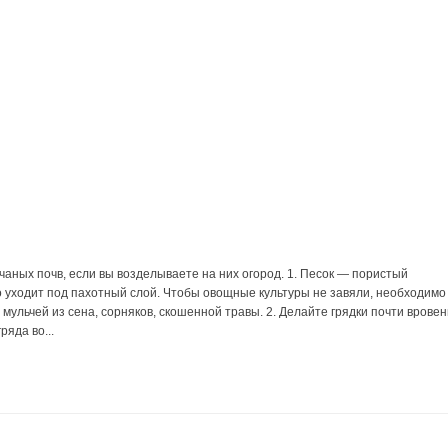
чаных почв, если вы возделываете на них огород. 1. Песок — пористый
о уходит под пахотный слой. Чтобы овощные культуры не завяли, необходимо
мульчей из сена, сорняков, скошенной травы. 2. Делайте грядки почти вровен
ряда во...