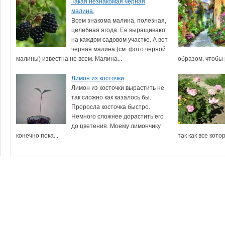
Такая незнакомая черная
малина.
Всем знакома малина, полезная,
целебная ягода. Ее выращивают
на каждом садовом участке. А вот
черная малина (см. фото черной
малины) известна не всем. Малина...
образом, чтобы р
Лимон из косточки
Лимон из косточки вырастить не
так сложно как казалось бы.
Проросла косточка быстро.
Немного сложнее дорастить его
до цветения. Моему лимончику
конечно пока...
так как все котор