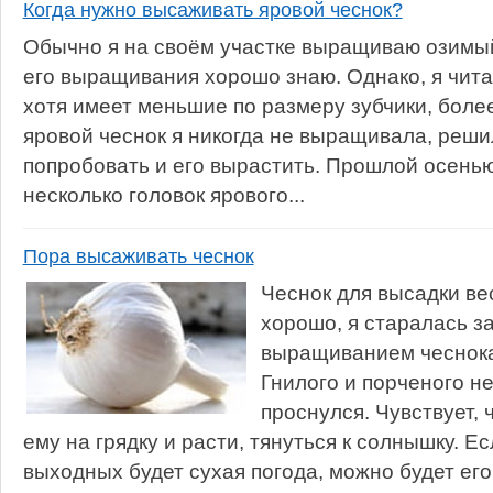
Когда нужно высаживать яровой чеснок?
Обычно я на своём участке выращиваю озимый
его выращивания хорошо знаю. Однако, я читал
хотя имеет меньшие по размеру зубчики, боле
яровой чеснок я никогда не выращивала, реши
попробовать и его вырастить. Прошлой осенью
несколько головок ярового...
Пора высаживать чеснок
Чеснок для высадки ве
хорошо, я старалась з
выращиванием чеснока
Гнилого и порченого н
проснулся. Чувствует, 
ему на грядку и расти, тянуться к солнышку. 
выходных будет сухая погода, можно будет его