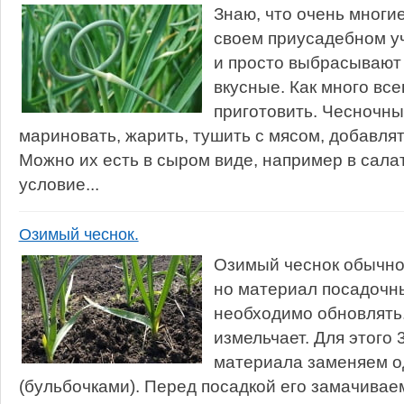
Знаю, что очень многи
своем приусадебном у
и просто выбрасывают 
вкусные. Как много все
приготовить. Чесночны
мариновать, жарить, тушить с мясом, добавлят
Можно их есть в сыром виде, например в сала
условие...
Озимый чеснок.
Озимый чеснок обычно
но материал посадочны
необходимо обновлять.
измельчает. Для этого
материала заменяем о
(бульбочками). Перед посадкой его замачивае