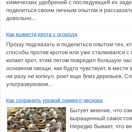
химических удобрений с последующей их задел
поделиться своим личным опытом и рассказать
довольно...
Как вывести крота с огорода
Прошу подсказать и поделиться опытом тех, к
способы против кротов или уже сталкивался с
копает крот, этим летом повредил большую час
основном овощи, как будто чувствует, в месте
ни разу не копнул, роет еще близ деревьев. С
ультразвуковом...
Как сохранить урожай озимого чеснока
Бытует мнение, что оз
выращенный самостоят
Нередко бывает, что в