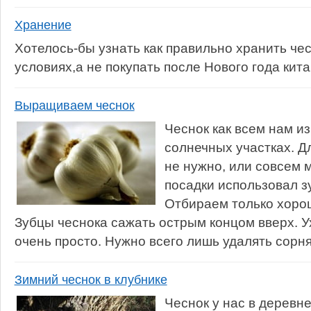
Хранение
Хотелось-бы узнать как правильно хранить че
условиях,а не покупать после Нового года кит
Выращиваем чеснок
Чеснок как всем нам из
солнечных участках. Д
не нужно, или совсем 
посадки использовал з
Отбираем только хоро
Зубцы чеснока сажать острым концом вверх. У
очень просто. Нужно всего лишь удалять сорняк
Зимний чеснок в клубнике
Чеснок у нас в дерев