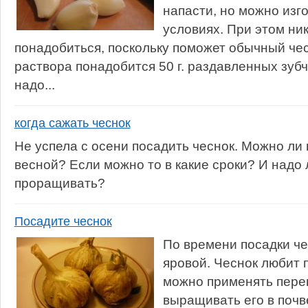
напасти, но можно изг
условиях. При этом ни
понадобиться, поскольку поможет обычный чес
раствора понадобится 50 г. раздавленных зубч
надо...
когда сажать чеснок
Не успела с осени посадить чеснок. Можно ли
весной? Если можно то в какие сроки? И надо 
проращивать?
Посадите чеснок
По времени посадки че
яровой. Чеснок любит 
можно применять пере
выращивать его в почв