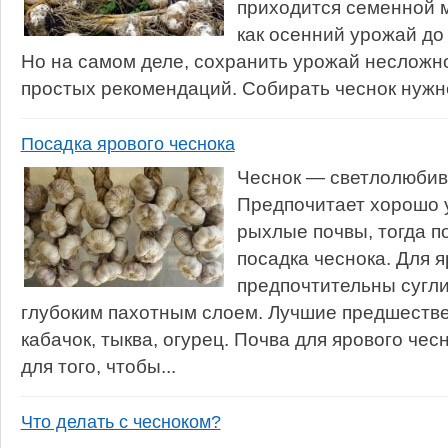
приходится семенной м
как осенний урожай до
Но на самом деле, сохранить урожай несложн
простых рекомендаций. Собирать чеснок нужно 
Посадка ярового чеснока
Чеснок — светлолюбив
Предпочитает хорошо у
рыхлые почвы, тогда п
посадка чеснока. Для 
предпочтительны сугл
глубоким пахотным слоем. Лучшие предшестве
кабачок, тыква, огурец. Почва для ярового чес
для того, чтобы...
Что делать с чесноком?