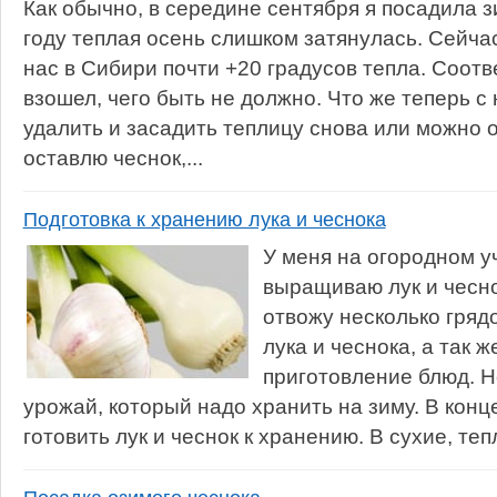
Как обычно, в середине сентября я посадила з
году теплая осень слишком затянулась. Сейчас
нас в Сибири почти +20 градусов тепла. Соотв
взошел, чего быть не должно. Что же теперь с
удалить и засадить теплицу снова или можно о
оставлю чеснок,...
Подготовка к хранению лука и чеснока
У меня на огородном у
выращиваю лук и чесно
отвожу несколько грядо
лука и чеснока, а так ж
приготовление блюд. Но
урожай, который надо хранить на зиму. В конц
готовить лук и чеснок к хранению. В сухие, тепл