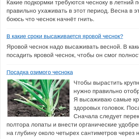
Какие подкормки требуются чесноку в летний п
правильно ухаживать в этот период. Весна в э
боюсь что чеснок начнёт гнить.
В какие сроки высаживается яровой чеснок?
Яровой чеснок надо высаживать весной. В как
посадить яровой чеснок, чтобы он смог полно
Посадка озимого чеснока
Чтобы вырастить крупн
нужно правильно отобр
Я высаживаю самые кр
здоровых головок. Пос
Сначала следует перек
полтора лопаты и внести органические удобр
на глубину около четырех сантиметров через 