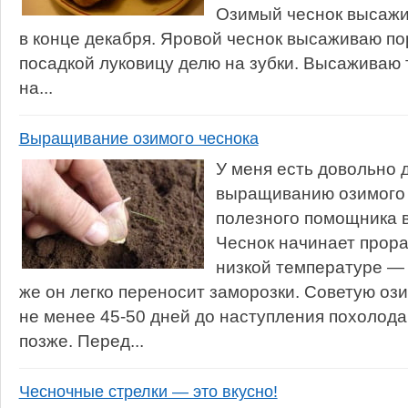
Озимый чеснок высаж
в конце декабря. Яровой чеснок высаживаю п
посадкой луковицу делю на зубки. Высаживаю 
на...
Выращивание озимого чеснока
У меня есть довольно 
выращиванию озимого 
полезного помощника в
Чеснок начинает прора
низкой температуре — 3
же он легко переносит заморозки. Советую оз
не менее 45-50 дней до наступления похолода
позже. Перед...
Чесночные стрелки — это вкусно!