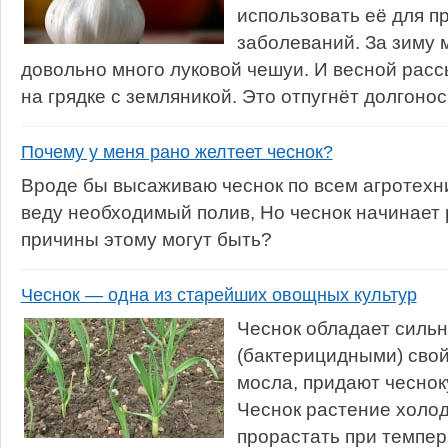
использовать её для п
заболеваний. За зиму 
довольно много луковой чешуи. И весной рас
на грядке с земляникой. Это отпугнёт долгонос
Почему у меня рано желтеет чеснок?
Вроде бы высаживаю чеснок по всем агротехн
веду необходимый полив, Но чеснок начинает 
причины этому могут быть?
Чеснок — одна из старейших овощных культур
Чеснок обладает сил
(бактерицидными) сво
мосла, придают чеснок
Чеснок растение холод
прорастать при темпер