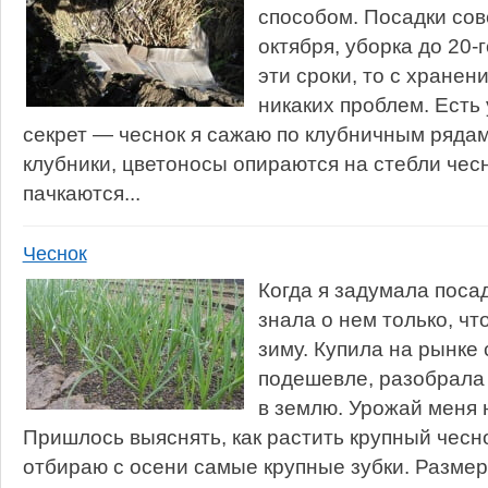
способом. Посадки сов
октября, уборка до 20-
эти сроки, то с хранен
никаких проблем. Есть
секрет — чеснок я сажаю по клубничным рядам
клубники, цветоносы опираются на стебли чесн
пачкаются...
Чеснок
Когда я задумала поса
знала о нем только, чт
зиму. Купила на рынке 
подешевле, разобрала 
в землю. Урожай меня 
Пришлось выяснять, как растить крупный чесно
отбираю с осени самые крупные зубки. Размер 