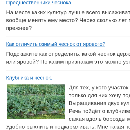
Предшественники чеснока.
На месте каких культур лучше всего высажива
вообще менять ему место? Через сколько лет
прежнее?
Как отличить озимый чеснок от ярового?
Подскажите как определить, какой чеснок дер
или яровой? По каким признакам это можно уз
Клубника и чеснок.
Для тех, у кого участок
только для них хочу п
Выращивания двух куль
Речь пойдёт о клубнике
сажая вдоль борозды м
Удобно рыхлить и подкармливать. Мне такая по