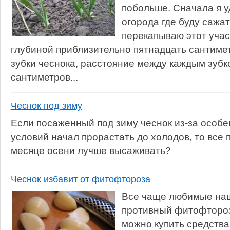
побольше. Сначала я у
огорода где буду сажат
перекапываю этот учас
глубиной приблизительно пятнадцать сантиме
зубки чеснока, расстояние между каждым зубк
сантиметров...
Чеснок под зиму
Если посаженный под зиму чеснок из-за особ
условий начал прорастать до холодов, то все 
месяце осени лучше высаживать?
Чеснок избавит от фитофтороза
Все чаще любимые наш
противный фитофтороз.
можно купить средства