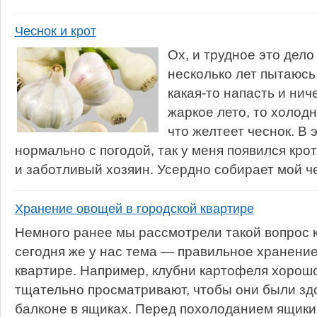
Чеснок и крот
Ох, и трудное это дело
несколько лет пытаюсь
какая-то напасть и нич
жаркое лето, то холод
что желтеет чеснок. В э
нормально с погодой, так у меня появился кро
и заботливый хозяин. Усердно собирает мой че
Хранение овощей в городской квартире
Немного ранее мы рассмотрели такой вопрос 
сегодня же у нас тема — правильное хранение
квартире. Например, клубни картофеля хорош
тщательно просматривают, чтобы они были зд
балконе в ящиках. Перед похолоданием ящики 