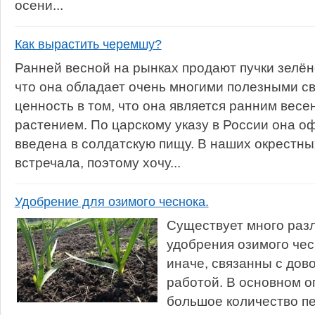
осени...
Как вырастить черемшу?
Ранней весной на рынках продают пучки зелён
что она обладает очень многими полезными св
ценность в том, что она является ранним вес
растением. По царскому указу в России она 
введена в солдатскую пищу. В наших окрестны
встречала, поэтому хочу...
Удобрение для озимого чеснока.
Существует много раз
удобрения озимого чесн
иначе, связанны с дов
работой. В основном о
большое количество пе