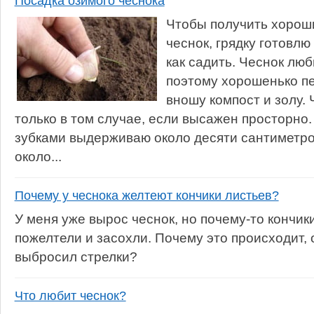
Посадка озимого чеснока
Чтобы получить хорош
чеснок, грядку готовлю 
как садить. Чеснок лю
поэтому хорошенько п
вношу компост и золу.
только в том случае, если высажен просторно
зубками выдерживаю около десяти сантиметро
около...
Почему у чеснока желтеют кончики листьев?
У меня уже вырос чеснок, но почему-то кончики
пожелтели и засохли. Почему это происходит,
выбросил стрелки?
Что любит чеснок?