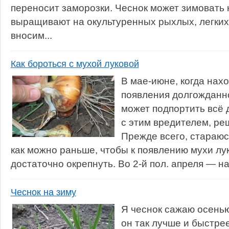
переносит заморозки. Чеснок может зимовать 
выращивают на окультуренных рыхлых, легких 
вносим...
Как бороться с мухой луковой
В мае-июне, когда нах
появления долгожданно
может подпортить всё 
с этим вредителем, ре
Прежде всего, стараюс
как можно раньше, чтобы к появлению мухи лу
достаточно окрепнуть. Во 2-й пол. апреля — нач
Чеснок на зиму
Я чеснок сажаю осенью
он так лучше и быстрее