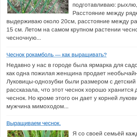
подготавливаю: рыхлю,
Расстояние между ряд
выдерживаю около 20см, расстояние между ра
15 см. Летом на самом крупном растении чесн
чесночную...
Чеснок рокамболь — как выращивать?
Недавно у нас в городе была ярмарка для садо
как одна пожилая женщина продает необычайн
Луковицы-однозубки были размером с детский
рассказала, что этот чеснок хорошо хранится 
чеснок. Но кроме этого он дает у корней луко
мужчина мимоходом...
Выращиваем чеснок.
Я со своей семьёй ка