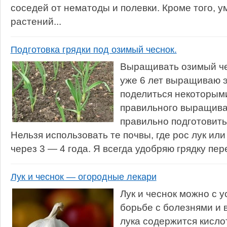
соседей от нематоды и полевки. Кроме того, 
растений...
Подготовка грядки под озимый чеснок.
Выращивать озимый че
уже 6 лет выращиваю э
поделиться некоторым
правильного выращива
правильно подготовить 
Нельзя использовать те почвы, где рос лук ил
через 3 — 4 года. Я всегда удобряю грядку пере
Лук и чеснок — огородные лекари
Лук и чеснок можно с 
борьбе с болезнями и 
лука содержится кисло