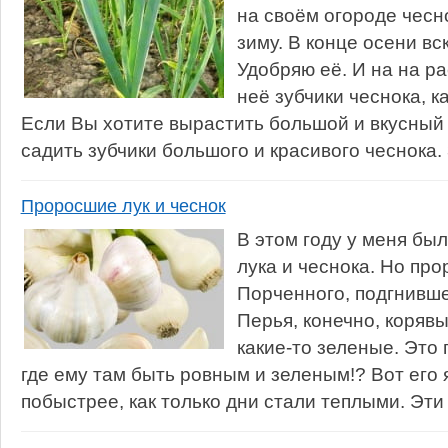
на своём огороде чесн
зиму. В конце осени вс
Удобряю её. И на на ра
неё зубчики чеснока, к
Если Вы хотите вырастить большой и вкусный 
садить зубчики большого и красивого чеснока. 
Проросшие лук и чеснок
В этом году у меня бы
лука и чеснока. Но пр
Порченного, подгнивше
Перья, конечно, корявы
какие-то зеленые. Это 
где ему там быть ровным и зеленым!? Вот его 
побыстрее, как только дни стали теплыми. Эти 