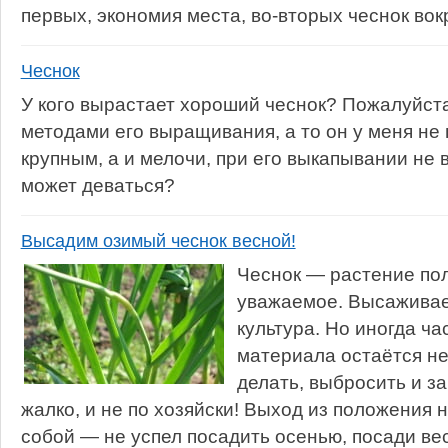
первых, экономия места, во-вторых чеснок вокр
Чеснок
У кого вырастает хороший чеснок? Пожалуйст
методами его выращивания, а то он у меня не
крупным, а и мелочи, при его выкапывании не в
может деваться?
Высадим озимый чеснок весной!
Чеснок — растение по
уважаемое. Высаживае
культура. Но иногда ча
материала остаётся н
делать, выбросить и за
жалко, и не по хозяйски! Выход из положения
собой — не успел посадить осенью, посади ве