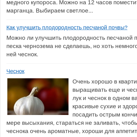
медного купороса. Можно на 12 часов помести
марганца. Выбираем светлое...
Как улучшить плодородность песчаной почвы?
Можно ли улучшить плодородность песчаной п
песка чернозема не сделаешь, но хоть немног
ней чеснок.
Чеснок
Очень хорошо в кварти
выращивать еще и чес
лук и чеснок в одном 
красивые сухие и здор
посадить острым кончи
мере высыхания, стараться не заливать, чтобы
чеснока очень ароматные, хороши для аппетита