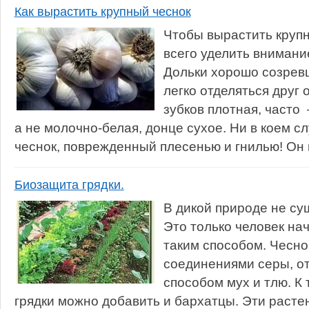
Как вырастить крупный чеснок
Чтобы вырастить крупн
всего уделить внимани
Дольки хорошо созрев
легко отделяться друг о
зубков плотная, часто
а не молочно-белая, донце сухое. Ни в коем с
чеснок, поврежденный плесенью и гнилью! Он в
Биозащита грядки.
В дикой природе не су
Это только человек н
таким способом. Чесно
соединениями серы, от
способом мух и тлю. К
грядки можно добавить и бархатцы. Эти раст