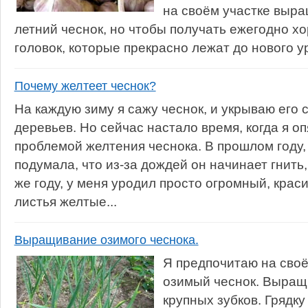
на своём участке выра
летний чеснок, но чтобы получать ежегодно х
головок, которые прекрасно лежат до нового ур
Почему желтеет чеснок?
На каждую зиму я сажу чеснок, и укрываю его 
деревьев. Но сейчас настало время, когда я о
проблемой желтения чеснока. В прошлом году, 
подумала, что из-за дождей он начинает гнить,
же году, у меня уродил просто огромный, краси
листья желтые...
Выращивание озимого чеснока.
Я предпочитаю на сво
озимый чеснок. Выращи
крупных зубков. Грядк