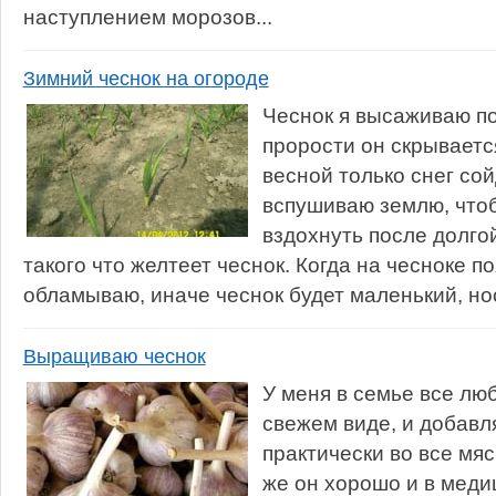
наступлением морозов...
Зимний чеснок на огороде
Чеснок я высаживаю по
прорости он скрываетс
весной только снег сой
вспушиваю землю, чтоб
вздохнуть после долго
такого что желтеет чеснок. Когда на чесноке п
обламываю, иначе чеснок будет маленький, нос
Выращиваю чеснок
У меня в семье все люб
свежем виде, и добавл
практически во все мяс
же он хорошо и в меди