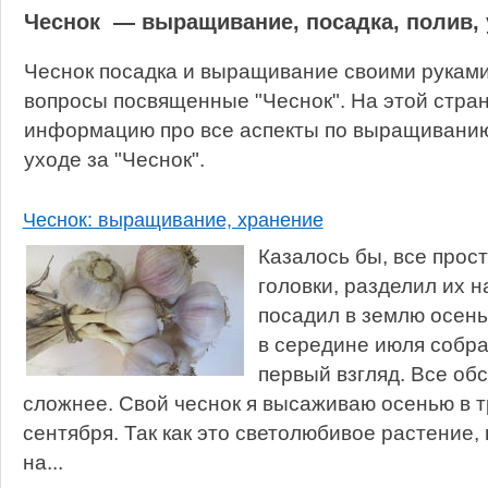
Чеснок — выращивание, посадка, полив, 
Чеснок посадка и выращивание своими руками
вопросы посвященные "Чеснок". На этой стра
информацию про все аспекты по выращиванию,
уходе за "Чеснок".
Чеснок: выращивание, хранение
Казалось бы, все прос
головки, разделил их н
посадил в землю осень
в середине июля собра
первый взгляд. Все об
сложнее. Свой чеснок я высаживаю осенью в т
сентября. Так как это светолюбивое растение,
на...