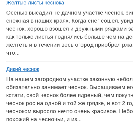
Желтые листы чеснока
Осенью высадил не дачном участке чеснок, з
снежная в наших краях. Когда снег сошел, увид
чеснок, хорошо взошел и дружными рядками за
как только листья поднялись больше чем на де
желтеть и в течении весь огород приобрел ржа
что...
Дикий чеснок
На нашем загородном участке законную небол
обязательно занимает чеснок. Выращиваем его
кстати, свой чеснок более ядреный, чем покуп
чеснок рос на одной и той же грядке, и вот 2 г
чесноком выросло нечто очень красивое. Небо
похожий на чесночьи, и из...