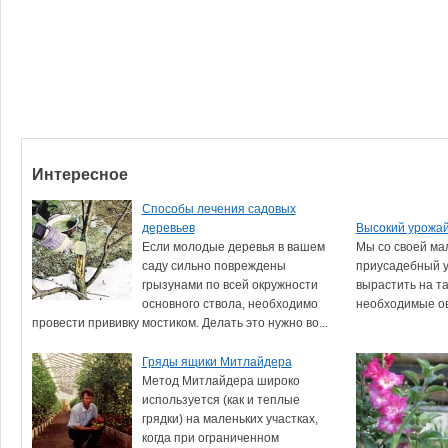
Интересное
Способы лечения садовых
деревьев
Высокий урожай
Если молодые деревья в вашем
Мы со своей ма
саду сильно повреждены
приусадебный уч
грызунами по всей окружности
вырастить на т
основного ствола, необходимо
необходимые ов
провести прививку мостиком. Делать это нужно во...
Гряды ящики Митлайдера
Метод Митлайдера широко
используется (как и теплые
грядки) на маленьких участках,
когда при ограниченном