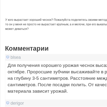
У кого вырастает хороший чеснок? Пожалуйста поделитесь своими метод
то он у меня не просто не вырастает крупным, а и мелочи, при его выкапы
может деваться?
Комментарии
blsea
Для получения хорошего урожая чеснок высаж
октябре. Проросшие зубчики высаживайте в
на глубину 3-5 сантиметров. Расстояние межд
сантиметров. После посадки полить. От каче
материала зависит урожай.
derigor