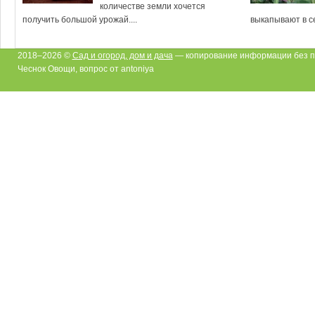
количестве земли хочется
получить большой урожай....
выкапывают в се
2018–2026 ©
Сад и огород, дом и дача
— копирование информации без п
Чеснок Овощи, вопрос от antoniya