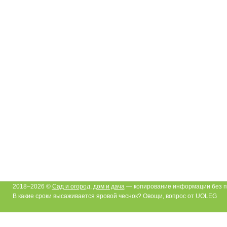
2018–2026 ©
Сад и огород, дом и дача
— копирование информации без п
В какие сроки высаживается яровой чеснок? Овощи, вопрос от UOLEG