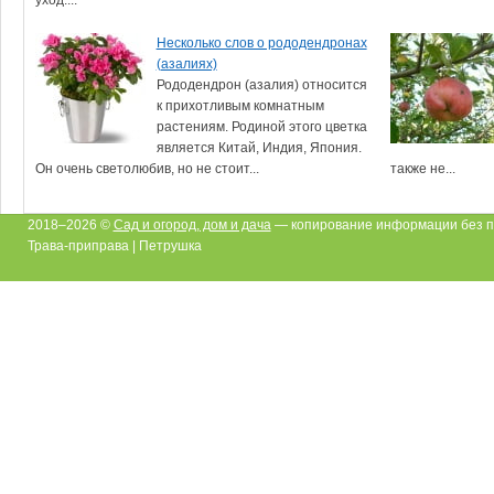
Несколько слов о рододендронах
(азалиях)
Рододендрон (азалия) относится
к прихотливым комнатным
растениям. Родиной этого цветка
является Китай, Индия, Япония.
Он очень светолюбив, но не стоит...
также не...
2018–2026 ©
Сад и огород, дом и дача
— копирование информации без п
Трава-приправа | Петрушка