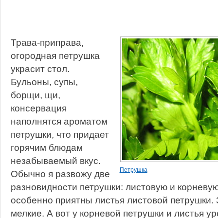
Трава-приправа,
огородная петрушка
украсит стол.
Бульоны, супы,
борщи, щи,
консервация
наполнятся ароматом
петрушки, что придает
горячим блюдам
незабываемый вкус.
Петрушка
Обычно я развожу две
разновидности петрушки: листовую и корневу
особенно приятны листья листовой петрушки. 
мелкие. А вот у корневой петрушки и листья у