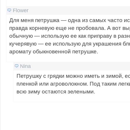
Flower
Для меня петрушка — одна из самых часто и
правда корневую еще не пробовала. А вот в
обычную — использую ее как приправу в раз
кучерявую — ее использую для украшения блюд
аромату обыкновенной петрушке.
Nina
Петрушку с грядки можно иметь и зимой, е
пленкой или агроволокном. Под таким лег
всю зиму остаются зелеными.