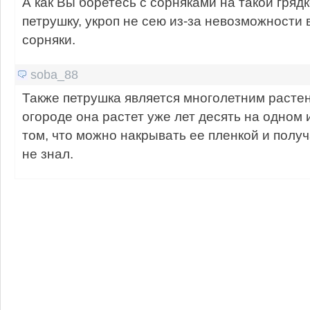
А как Вы боретесь с сорняками на такой грядк
петрушку, укроп не сею из-за невозможности
сорняки.
soba_88
Также петрушка является многолетним растен
огороде она растет уже лет десять на одном 
том, что можно накрывать ее пленкой и полу
не знал.