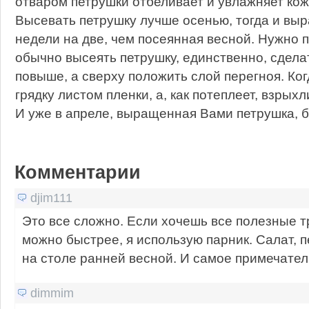
отваром петрушки отбеливает и увлажняет кож
Высевать петрушку лучше осенью, тогда и выр
недели на две, чем посеянная весной. Нужно по
обычно высеять петрушку, единственно, сдела
повыше, а сверху положить слой перегноя. Ког
грядку листом пленки, а, как потеплеет, взрыхл
И уже в апреле, выращенная Вами петрушка, б
Комментарии
djim111
Это все сложно. Если хочешь все полезные тр
можно быстрее, я использую парник. Салат, п
на столе ранней весной. И самое примечатель
dimmim