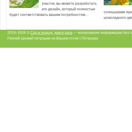
участок, вы можете разработать
его дизайн, который полностью
солнышками ярко
будет соответствовать вашим потребностям...
шоколадного цвет
2018–2026 ©
Сад и огород, дом и дача
— копирование информации без п
Ранний урожай петрушки на Вашем столе | Петрушка