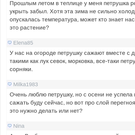
Прошлым летом в теплице у меня петрушка ро
укрыть забыл. Хотя эта зима не сильно холод
опускалась температура, может кто знает на
это растение?
Elena85
У нас на огороде петрушку сажают вместе с д
такими как лук севок, морковка, все-таки пет
сорняки.
Milka1983
Очень люблю петрушку, но с осени не успела п
сажать буду сейчас, но вот про слой перегно
это нужно делать или нет?
Nina