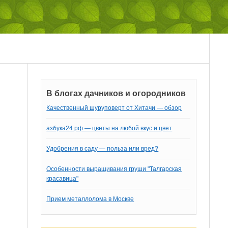
В блогах дачников и огородников
Качественный шуруповерт от Хитачи — обзор
азбука24.рф — цветы на любой вкус и цвет
Удобрения в саду — польза или вред?
Особенности выращивания груши "Талгарская
красавица"
Прием металлолома в Москве