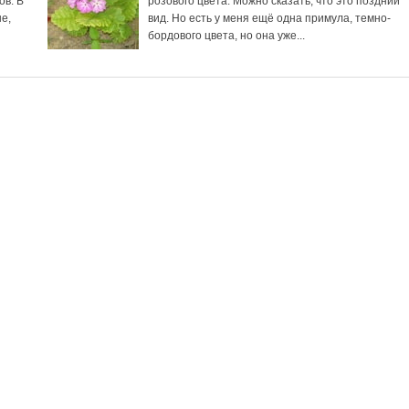
ов. В
розового цвета. Можно сказать, что это поздний
е,
вид. Но есть у меня ещё одна примула, темно-
бордового цвета, но она уже...