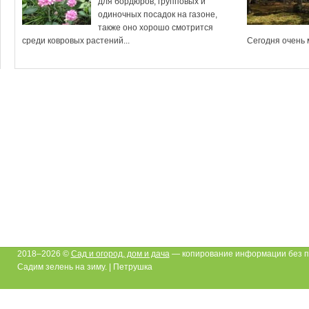
для бордюров, групповых и
одиночных посадок на газоне,
также оно хорошо смотрится
среди ковровых растений...
Сегодня очень м
2018–2026 ©
Сад и огород, дом и дача
— копирование информации без п
Садим зелень на зиму. | Петрушка