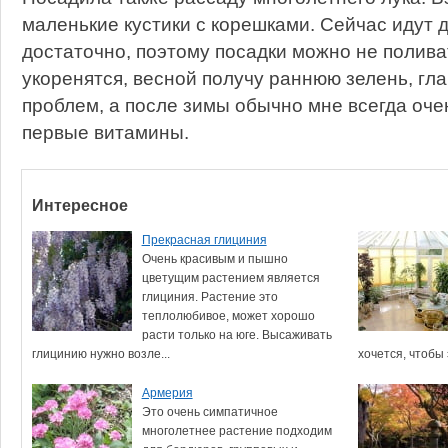
маленькие кустики с корешками. Сейчас идут д
достаточно, поэтому посадки можно не поливат
укоренятся, весной получу раннюю зелень, гл
проблем, а после зимы обычно мне всегда очен
первые витамины.
Интересное
Прекрасная глициния
Очень красивым и пышно
цветущим растением является
глициния. Растение это
теплолюбивое, может хорошо
расти только на юге. Высаживать
глицинию нужно возле...
хочется, чтобы 
Армерия
Это очень симпатичное
многолетнее растение подходим