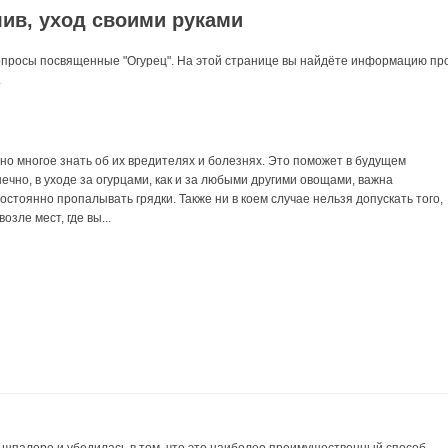
ив, уход своими руками
вопросы посвященные "Огурец". На этой странице вы найдёте информацию пр
.
но многое знать об их вредителях и болезнях. Это поможет в будущем
ечно, в уходе за огурцами, как и за любыми другими овощами, важна
стоянно пропалывать грядки. Также ни в коем случае нельзя допускать того,
озле мест, где вы...