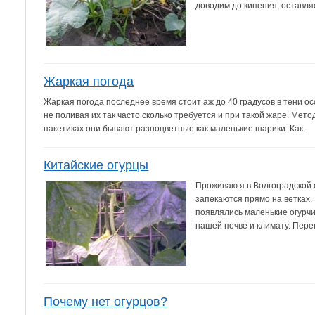
доводим до кипения, оставля
Жаркая погода
Жаркая погода последнее время стоит аж до 40 градусов в тени ос
не поливая их так часто сколько требуется и при такой жаре. Мет
пакетиках они бывают разноцветные как маленькие шарики. Как...
Китайские огурцы
Проживаю я в Волгоградской 
запекаются прямо на ветках. 
появлялись маленькие огурчи
нашей почве и климату. Пере
Почему нет огурцов?