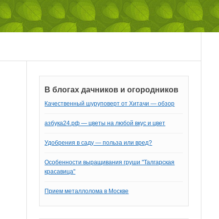
В блогах дачников и огородников
Качественный шуруповерт от Хитачи — обзор
азбука24.рф — цветы на любой вкус и цвет
Удобрения в саду — польза или вред?
Особенности выращивания груши "Талгарская
красавица"
Прием металлолома в Москве