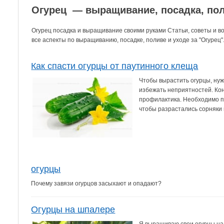
Огурец — выращивание, посадка, пол
Огурец посадка и выращивание своими руками Статьи, советы и 
все аспекты по выращиванию, посадке, поливе и уходе за "Огурец"
Как спасти огурцы от паутинного клеща
Чтобы вырастить огурцы, нуж
избежать неприятностей. Кон
профилактика. Необходимо по
чтобы разрастались сорняки в
огурцы
Почему завязи огурцов засыхают и опадают?
Огурцы на шпалере