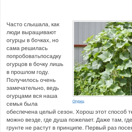
Часто слышала, как
люди выращивают
огурцы в бочках, но
сама решилась
попробоватьпосадку
огурцов в бочку лишь
в прошлом году.
Получилось очень
замечательно, ведь
огурцами вся наша
Огурец
семья была
обеспечена целый сезон. Хорош этот способ те
можно везде, где душа пожелает. Даже там, гд
грунте не растут в принципе. Первый раз посе