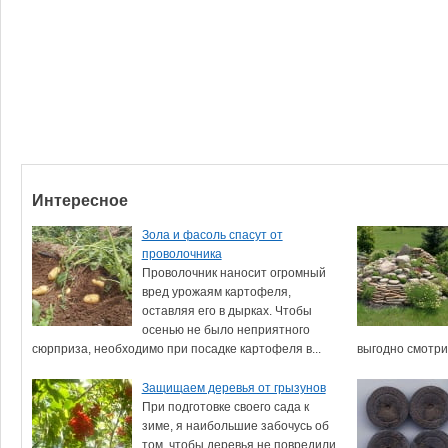
Интересное
Зола и фасоль спасут от
проволочника
Проволочник наносит огромный
вред урожаям картофеля,
оставляя его в дырках. Чтобы
осенью не было неприятного
сюрприза, необходимо при посадке картофеля в...
выгодно смотрит
Защищаем деревья от грызунов
При подготовке своего сада к
зиме, я наибольшие забочусь об
том, чтобы деревья не повредили