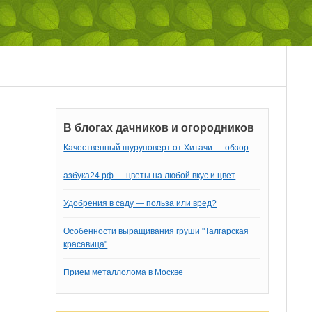
В блогах дачников и огородников
Качественный шуруповерт от Хитачи — обзор
азбука24.рф — цветы на любой вкус и цвет
Удобрения в саду — польза или вред?
Особенности выращивания груши "Талгарская
красавица"
Прием металлолома в Москве