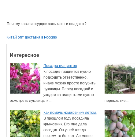
Почему завязи огурцов засыхают и опадают?
Китай опт доставка в Россию
Интересное
Посадка гиацинтов
К посадке гиацинтов нужно
подходить ответственно,
иначе можно просто погубить
луковицы. Перед посадкой и
уходом за гиацинтами нужно
осмотреть луковицы и...
перекрытие...
Как помочь крыжовнику летом.
В прошлом году посадила
крыжовник. Его мне дала
соседка. Он у неё всегда
почему-то болеет. А именно,