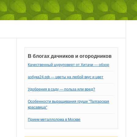
В блогах дачников и огородников
Качественный шуруповерт от Хитачи — обзор
азбука24.рф — цветы на любой вкус и цвет
Удобрения в саду — польза или вред?
Особенности выращивания груши "Талгарская
красавица"
Прием металлолома в Москве