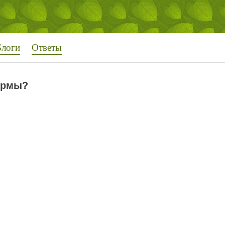
Блоги
Ответы
ормы?