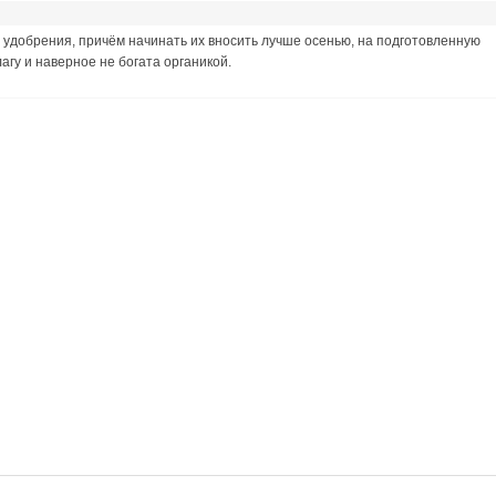
 удобрения, причём начинать их вносить лучше осенью, на подготовленную
лагу и наверное не богата органикой.