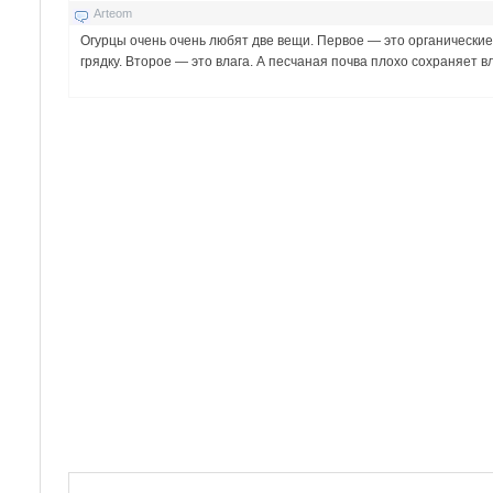
Arteom
Огурцы очень очень любят две вещи. Первое — это органические
грядку. Второе — это влага. А песчаная почва плохо сохраняет в