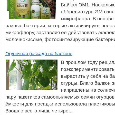
Байкал ЭМ1. Наскольк
аббревиатура ЭМ озна
микрофлора. В основе
разные бактерии, которые активизируют поле
микрофлору, заставляя её действовать эффек
молочнокислые, фотосинтезирующие бактерии 
Огуречная рассада на балконе
В прошлом году решил
поэкспериментировать
вырастить у себя на б
огурцы. Благо балкон з
направлены на солнечн
пару пакетиков самоопыляемых семян огурцов,
ёмкости для посадки использовала пластиковы
Взошло всего лишь четыре...