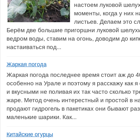
настоем луковой шелух
моменты, когда у них 
листьев. Делаем это 
Берём две большие пригоршни луковой шелух
ведром воды, ставим на огонь, доводим до кип
настаиваться под...
Жаркая погода
Жаркая погода последнее время стоит аж до 4
особенно на Урале и поэтому я расскажу как я
и вкусными не поливая их так часто сколько тр
жаре. Метод очень интерестный и простой в н
продают гидрогель в пакетиках они бывают ра
маленькие шарики. Как...
Китайские огурцы