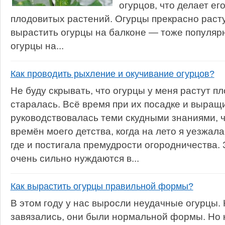
огурцов, что делает ег
плодовитых растений. Огурцы прекрасно растут
вырастить огурцы на балконе — тоже популярн
огурцы на...
Как проводить рыхление и окучивание огурцов?
Не буду скрывать, что огурцы у меня растут пло
старалась. Всё время при их посадке и выращ
руководствовалась теми скудными знаниями, ч
времён моего детства, когда на лето я уезжала
где и постигала премудрости огородничества. 
очень сильно нуждаются в...
Как вырастить огурцы правильной формы?
В этом году у нас выросли неудачные огурцы. 
завязались, они были нормальной формы. Но к