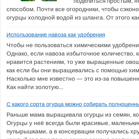
поделиться простым, 
способом. Почти все огородники, чтобы сэкон
огурцы холодной водой из шланга. От этого как
Использование навоза как удобрения
Чтобы не пользоваться химическими удобрения
Однако, если навоза избыточное количество, 
нравится растениям, то уже выращенные овощ
как если бы они выращивались с помощью хим
Насколько мне известно — это из-за повышенн
Как найти золотую...
С какого сорта огурца можно собирать полноценн
Раньше мама выращивала огурцы из семян, ко
Огурцы у неё всегда были красивые, маленьки
пупырышками, а в консервации получались хру