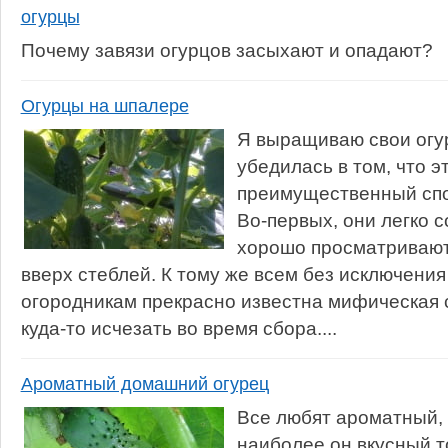
огурцы
Почему завязи огурцов засыхают и опадают?
Огурцы на шпалере
Я выращиваю свои огу
убедилась в том, что э
преимущественный спо
Во-первых, они легко с
хорошо просматривают
вверх стеблей. К тому же всем без исключени
огородникам прекрасно известна мифическая
куда-то исчезать во время сбора....
Ароматный домашний огурец
Все любят ароматный, 
наиболее он вкусный т