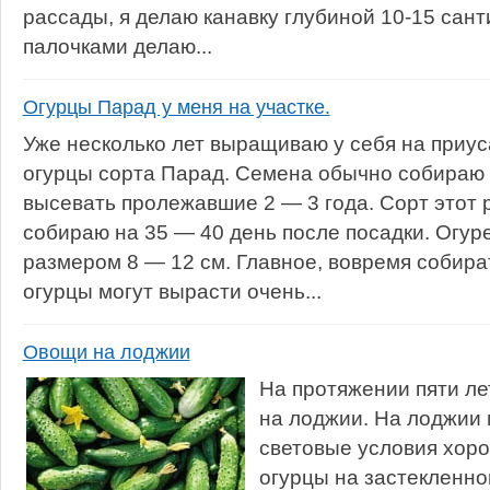
рассады, я делаю канавку глубиной 10-15 сант
палочками делаю...
Огурцы Парад у меня на участке.
Уже несколько лет выращиваю у себя на приу
огурцы сорта Парад. Семена обычно собираю 
высевать пролежавшие 2 — 3 года. Сорт этот
собираю на 35 — 40 день после посадки. Огур
размером 8 — 12 см. Главное, вовремя собират
огурцы могут вырасти очень...
Овощи на лоджии
На протяжении пяти л
на лоджии. На лоджии 
световые условия хор
огурцы на застекленно