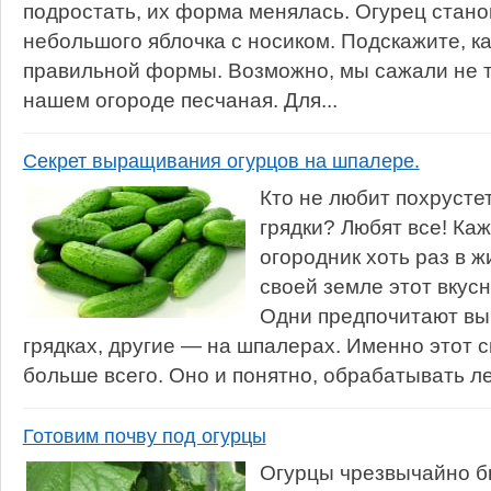
подростать, их форма менялась. Огурец стано
небольшого яблочка с носиком. Подскажите, к
правильной формы. Возможно, мы сажали не т
нашем огороде песчаная. Для...
Секрет выращивания огурцов на шпалере.
Кто не любит похрусте
грядки? Любят все! К
огородник хоть раз в 
своей земле этот вкус
Одни предпочитают вы
грядках, другие — на шпалерах. Именно этот 
больше всего. Оно и понятно, обрабатывать лег
Готовим почву под огурцы
Огурцы чрезвычайно б