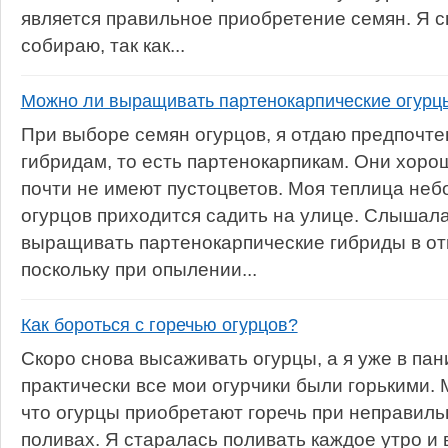
является правильное приобретение семян. Я с
собираю, так как...
Можно ли выращивать партенокарпические огурцы
При выборе семян огурцов, я отдаю предпоч
гибридам, то есть партенокарпикам. Они хоро
почти не имеют пустоцветов. Моя теплица неб
огурцов приходится садить на улице. Слышала
выращивать партенокарпические гибриды в от
поскольку при опылении...
Как бороться с горечью огурцов?
Скоро снова высаживать огурцы, а я уже в пан
практически все мои огурчики были горькими. 
что огурцы приобретают горечь при неправил
поливах. Я старалась поливать каждое утро и