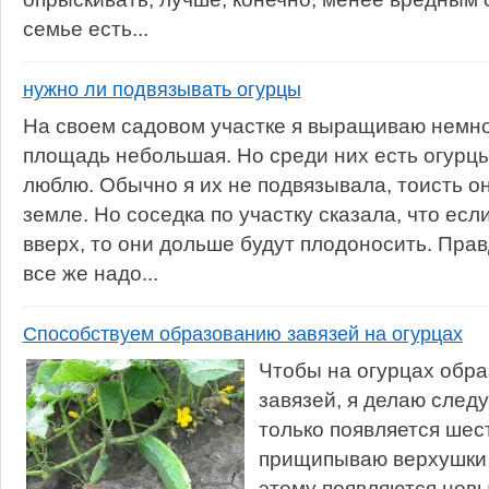
семье есть...
нужно ли подвязывать огурцы
На своем садовом участке я выращиваю немног
площадь небольшая. Но среди них есть огурцы,
люблю. Обычно я их не подвязывала, тоисть о
земле. Но соседка по участку сказала, что есл
вверх, то они дольше будут плодоносить. Прав
все же надо...
Способствуем образованию завязей на огурцах
Чтобы на огурцах обр
завязей, я делаю след
только появляется шест
прищипываю верхушки 
этому появляются новы