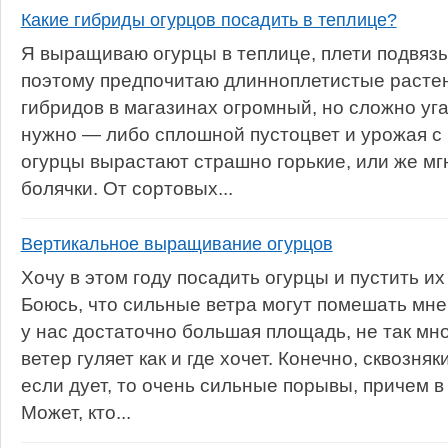
Какие гибриды огурцов посадить в теплице?
Я выращиваю огурцы в теплице, плети подвяз
поэтому предпочитаю длинноплетистые растен
гибридов в магазинах огромный, но сложно угад
нужно — либо сплошной пустоцвет и урожая с 
огурцы вырастают страшно горькие, или же м
болячки. От сортовых...
Вертикальное выращивание огурцов
Хочу в этом году посадить огурцы и пустить их
Боюсь, что сильные ветра могут помешать мне 
у нас достаточно большая площадь, не так мн
ветер гуляет как и где хочет. Конечно, сквозня
если дует, то очень сильные порывы, причем в
Может, кто...