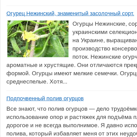
Огурец Нежинский, знаменитый засолочный сорт.
Огурцы Нежинские, со
украинскими селекцио
на Украине, выращиван
производство консерво
поток. Нежинские огурч
ароматные и хрустящие. Они отличаются прек
формой. Огурцы имеют мелкие семечки. Огурц
среднеспелые. Хотя...
Подпочвенный полив огурцов
Все знают, что полив огурцов — дело трудоёмк
использование опор и растяжек для подъёма п
дорогое и не всегда выполнимое. Я давно исп
полива, который избавляет меня от этих неудо