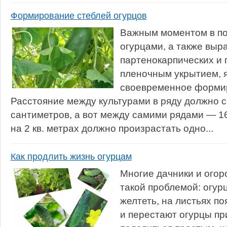
Формирование стеблей огурцов
Важным моментом в по
огурцами, а также вы
партенокарпических и 
пленочным укрытием, 
своевременное формир
Расстояние между культурами в ряду должно с
сантиметров, а вот между самими рядами — 16
на 2 кв. метрах должно произрастать одно...
Как продлить жизнь огурцам
Многие дачники и огор
такой проблемой: огур
желтеть, на листьях п
и перестают огурцы пр