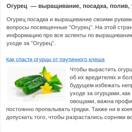
Огурец — выращивание, посадка, полив, 
Огурец посадка и выращивание своими руками
вопросы посвященные "Огурец". На этой стра
информацию про все аспекты по выращиванию,
уходе за "Огурец".
Как спасти огурцы от паутинного клеща
Чтобы вырастить огурц
об их вредителях и бол
будущем избежать непр
уходе за огурцами, ка
овощами, важна профи
постоянно пропалывать грядки. Также ни в кое
допускать того, чтобы разрастались сорняки воз