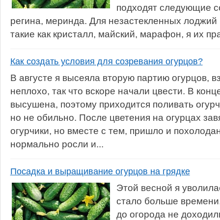
подходят следующие со
регина, меринда. Для незастекленных лоджий 
такие как кристалл, майский, марафон, я их пра
Как создать условия для созревания огурцов?
В августе я высеяла вторую партию огурцов, 
неплохо, так что вскоре начали цвести. В конц
высушена, поэтому приходится поливать огурч
но не обильно. После цветения на огурцах за
огурчики, но вместе с тем, пришло и похолода
нормально росли и...
Посадка и выращивание огурцов на грядке
Этой весной я уволилас
стало больше времени.
до огорода не доходили