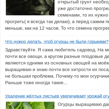
открытый грунт необход
уже достаточно прогре
семенами, то их нужно
прогреть( я всегда так делаю), а перед самим
меньше, как на 12 часов. То что семена прогрев
Что нужно делать, чтоб огурцы не были горькими?
Здравствуйте. Я сама любитель садовод. На м
почти все овощи, а кругом разные плодовые д
являются одними из основных овощей на моём
выращиваю и знаю почти все хитрости их поса
не большая проблема. Почему-то мои огурчики 
Раньше тоже иногда такие...
Удаление жёлтых листьев увеличивает урожай ог
Огурцы выращиваю дав