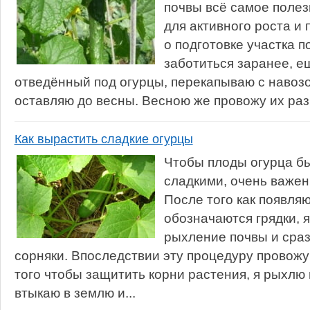
почвы всё самое полез
для активного роста и
о подготовке участка 
заботиться заранее, е
отведённый под огурцы, перекапываю с навозо
оставляю до весны. Весною же провожу их разби
Как вырастить сладкие огурцы
Чтобы плоды огурца б
сладкими, очень важен
После того как появля
обозначаются грядки, 
рыхление почвы и сра
сорняки. Впоследствии эту процедуру провожу
того чтобы защитить корни растения, я рыхлю 
втыкаю в землю и...