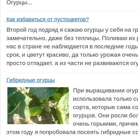
Огурцы...
Как избавиться от пустоцветов?
Второй год подряд я сажаю огурцы у себя на г
замечательно, даже без теплицы. Поливаю их р
нас в стране не наблюдается в последние год
срок, и цветут красиво, да только урожая очен
просто отпадает, а из части не развиваются ог
Гибридные огурцы
При выращивании огур
использовала только 
сорта, которые сама с
огурцов. Они росли бо
очень горькими, причем
этом году я попробовала посеять гибридные со