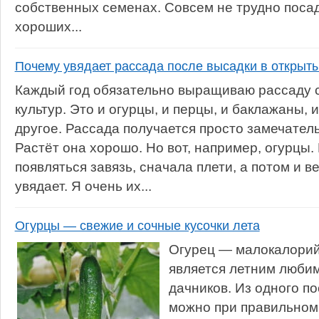
собственных семенах. Совсем не трудно поса
хороших...
Почему увядает рассада после высадки в открыты
Каждый год обязательно выращиваю рассаду 
культур. Это и огурцы, и перцы, и баклажаны, 
другое. Рассада получается просто замечатель
Растёт она хорошо. Но вот, например, огурцы.
появляться завязь, сначала плети, а потом и в
увядает. Я очень их...
Огурцы — свежие и сочные кусочки лета
Огурец — малокалорий
является летним люби
дачников. Из одного п
можно при правильном 