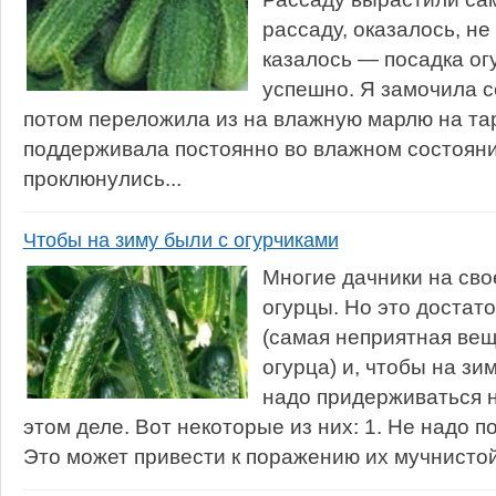
рассаду, оказалось, не
казалось — посадка ог
успешно. Я замочила с
потом переложила из на влажную марлю на та
поддерживала постоянно во влажном состояни
проклюнулись...
Чтобы на зиму были с огурчиками
Многие дачники на св
огурцы. Но это достат
(самая неприятная ве
огурца) и, чтобы на зи
надо придерживаться 
этом деле. Вот некоторые из них: 1. Не надо п
Это может привести к поражению их мучнистой 