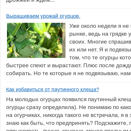
Выращиваем урожай огурцов.
Уже около недели я не 
рынке, ведь на грядке 
своих. Многие спрашив
их или нет. Я и подвязы
том, что те огурцы кот
быстрее спеют и вырастают. Плюс после дождя
собирать. Но те которые я не подвязываю, намн
Как избавиться от паутинного клеща?
На молодых огурцах появился паутинный клещ
огурцы сразу определила). Не понимаю по как
на огурчиках, никогда такого не встречала, я 
знаю как быть, что предпринять? Подскажите,
опрыскивать, лучше, конечно, менее вредным с