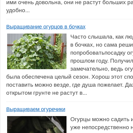
ими очень довольна, они не растут больших р
удобно...
Выращивание огурцов в бочках
Часто слышала, как л
в бочках, но сама реш
попробоватьпосадку ог
прошлом году. Получил
замечательно, ведь ог
была обеспечена целый сезон. Хорош этот спо
поставить можно везде, где душа пожелает. Да
открытом грунте не растут в...
Выращиваем огуречики
Огурцы можно садить 
уже непосредственно н