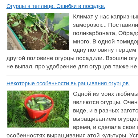
Огурцы в теплице. Ошибки в посадке.
Климат у нас капризный
заморозок... Поставил
поликарбоната, Обрадо
много. В одной помидо
одну половину перцем 
другой половине огурцы посадили. Взошли огу
не выпал, про удобрение для огурцов также не 
Некоторые особенности выращивания огурцов.
Одной из моих любимы
являются огурцы. Очен
виде, и в разных загот
выращиванием огурцов
время, и сделала свои
особенностях выращивания этой культуры. У