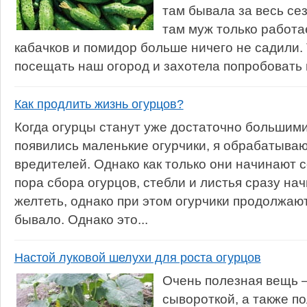
там бывала за весь сез
там муж только работа
кабачков и помидор больше ничего не садили.
посещать наш огород и захотела попробовать п
Как продлить жизнь огурцов?
Когда огурцы станут уже достаточно большими
появились маленькие огурчики, я обрабатыва
вредителей. Однако как только они начинают 
пора сбора огурцов, стебли и листья сразу на
желтеть, однако при этом огурчики продолжают
бывало. Однако это...
Настой луковой шелухи для роста огурцов
Очень полезная вещь 
сывороткой, а также п