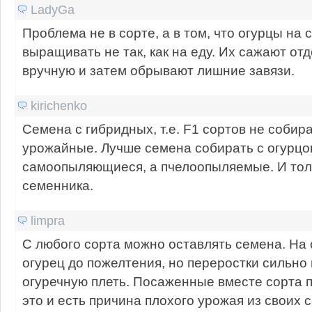
LadyGa
Проблема не в сорте, а в том, что огурцы на
выращивать не так, как на еду. Их сажают от
вручную и затем обрывают лишние завязи.
kirichenko
Семена с гибридных, т.е. F1 сортов не собира
урожайные. Лучше семена собирать с огурцо
самоопыляющиеся, а пчелоопыляемые. И толь
семенника.
limpra
С любого сорта можно оставлять семена. На
огурец до пожелтения, но переростки сильно
огуречную плеть. Посаженные вместе сорта 
это и есть причина плохого урожая из своих 