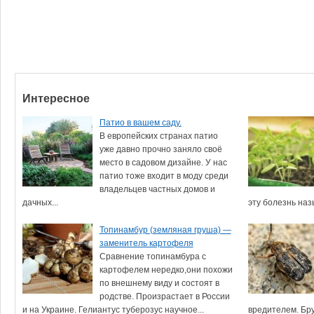
Интересное
Патио в вашем саду.
В европейских странах патио
уже давно прочно заняло своё
место в садовом дизайне. У нас
патио тоже входит в моду среди
владельцев частных домов и
дачных...
эту болезнь назы
Топинамбур (земляная груша) —
заменитель картофеля
Сравнение топинамбура с
картофелем нередко,они похожи
по внешнему виду и состоят в
родстве. Произрастает в России
и на Украине. Гелиантус туберозус научное...
вредителем. Бру