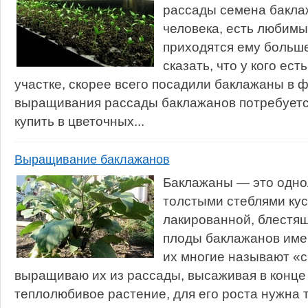
рассады семена баклаж
человека, есть любимы
приходятся ему больше
сказать, что у кого ес
участке, скорее всего посадили баклажаны в 
выращивания рассады баклажанов потребуетс
купить в цветочных...
Выращивание баклажанов
Баклажаны — это одно
толстыми стеблями кус
лакированной, блестящ
плоды баклажанов име
их многие называют «с
выращиваю их из рассады, высаживая в конце 
теплолюбивое растение, для его роста нужна 