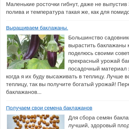
Маленькие росточки гибнут, даже не выпустив 
полива и температура такая же, как для помидо
Выращиваем баклажаны.
Большинство садовнико
вырастить баклажаны к
поделюсь своими совет
прекрасный урожай ба
посадочный материал з
когда я их буду высаживать в теплицу. Лучше в
теплицу, так вы получите богатый урожай! Пер
баклажанов...
Получаем свои семена баклажанов
Для сбора семян бакл
лучший, здоровый пло