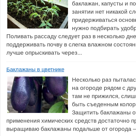
баклажан, капусты и п
занятии нет никакой с
придерживаться основ
нужно подбирать удоб
Поливать рассаду следует раз в несколько дн
поддерживать почву в слегка влажном состоян
лучше опрыскивать через...
Баклажаны в цветнике
Несколько раз пытала
на огороде рядом с др
там не прижился, слиш
быть съеденным колор
Защитить баклажаны от
применения химических средств достаточно п
выращиваю баклажаны подальше от огорода —