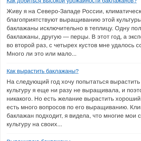
Как добиться высокой урожайности баклажанов?
Живу я на Северо-Западе России, климатическ
благоприятствуют выращиванию этой культуры
баклажаны исключительно в теплицу. Одну по
баклажаны, другую — перцы. В этот год, а экс
во второй раз, с четырех кустов мне удалось с
Много ли это или мало...
Как вырастить баклажаны?
На следующий год хочу попытаться вырастить
культуру я еще ни разу не выращивала, и поэт
никакого. Но есть желание вырастить хороший
есть много вопросов по его выращиванию. Кл
баклажан подходит, я видела, что многие мои
культуру на своих...