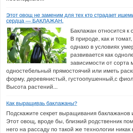
Этот овощ не заменим для тех кто страдает ишем
сердца — БАКЛАЖАН.
Баклажан относится к 
В природе, как и томат
однако в условиях уме
развивается как однол
зависимости от сорта 
одностебельный прямостоячий или иметь рас
форму, деревянистый, густоопушенный,с фиол
Высота растений...
Как выращиваь баклажаны?
Подскажите секрет выращивания баклажанов и
Этот овощ, вроде бы, близкий родственник по
него на рассаду по такой же технологии никак 