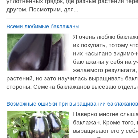
уплотнённых грядок, где разные растения пер
другом. Посмотрим, для...
Всеми любимые баклажаны
Я очень люблю баклаж
их покупать, потому чт
них насыпано видимо
баклажаны у себя на у
желаемого результата,
растений, но зато научилась выращивать бакл
стороны. Семена баклажанов высеваю отдельно
Возможные ошибки при выращивании баклажано
Наверно многие слыша
баклажан. Кроме того,
выращивают его у себя