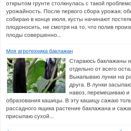
открытом грунте столкнулась с такой проблемо
урожайность. После первого сбора урожая, о
собираю в конце июля, кусты начинают постеп
плодоносить, не смотря на то, что полив прои
плоды совершенно...
Моя агротехника баклажан
Стараюсь баклажаны н
отдельно от всего оста
Выкапываю лунки на ра
друга. В лунки засып
навоз, перемешиваю и 
образования кашицы. В эту кашицу сажаю толь
рассадного ящика растение баклажана и сажаю
присыпаю сухой...