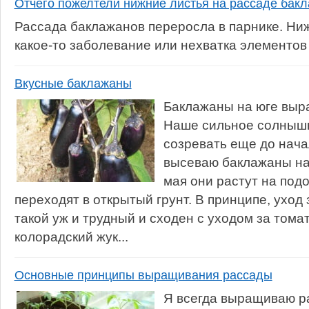
Отчего пожелтели нижние листья на рассаде бак
Рассада баклажанов переросла в парнике. Ниж
какое-то заболевание или нехватка элементов
Вкусные баклажаны
Баклажаны на юге выр
Наше сильное солнышк
созревать еще до нача
высеваю баклажаны на 
мая они растут на подо
переходят в открытый грунт. В принципе, уход
такой уж и трудный и сходен с уходом за тома
колорадский жук...
Основные принципы выращивания рассады
Я всегда выращиваю р