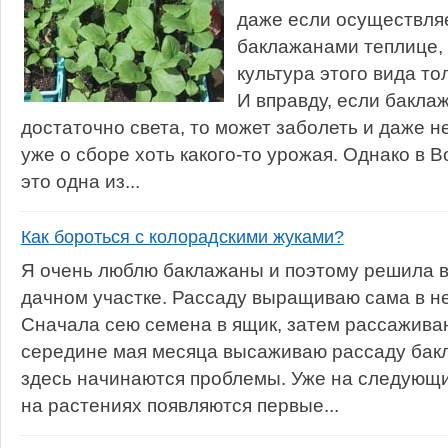
даже если осуществляе
баклажанами теплице,
культура этого вида то
И вправду, если бакла
достаточно света, то может заболеть и даже не
уже о сборе хоть какого-то урожая. Однако в 
это одна из...
Как бороться с колорадскими жуками?
Я очень люблю баклажаны и поэтому решила 
дачном участке. Рассаду выращиваю сама в н
Сначала сею семена в ящик, затем рассаживаю
середине мая месяца высаживаю рассаду бакла
здесь начинаются проблемы. Уже на следующи
на растениях появляются первые...