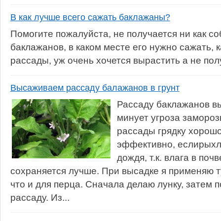
В как лучше всего сажать баклажаны?
Помогите пожалуйста, не получается ни как с
баклажанов, в каком месте его нужно сажать, 
рассады, уж очень хочется вырастить а не пол
Высаживаем рассаду балажанов в грунт
Рассаду баклажанов вы
минует угроза замороз
рассады грядку хорош
эффективно, еслирыхл
дождя, т.к. влага в поч
сохраняется лучше. При высадке я применяю т
что и для перца. Сначала делаю лунку, затем
рассаду. Из...