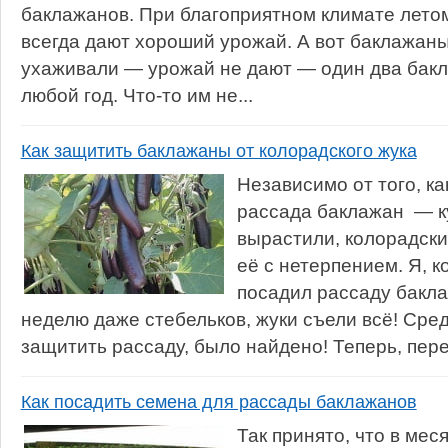
баклажанов. При благоприятном климате лето
всегда дают хороший урожай. А вот баклажаны
ухаживали — урожай не дают — один два бакла
любой год. Что-то им не...
Как защитить баклажаны от колорадского жука
Независимо от того, ка
рассада баклажан — к
вырастили, колорадски
её с нетерпением. Я, к
посадил рассаду бакла
неделю даже стебельков, жуки съели всё! Сре
защитить рассаду, было найдено! Теперь, пере
Как посадить семена для рассады баклажанов
Так принято, что в мес