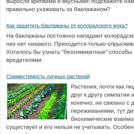
выросли крепкими и вкусными! подскажите нам
правильно ухаживать за баклажаном?
Как защитить баклажаны от колорадского жука?
На баклажаны постоянно нападают колорадски
них нет никакого. Приходится только опрыскив
Хотелось бы узнать "безхимикатные" способы
вредителями.
Совместимость дачных растений
Растения, почти как лю
друг к другу симпатии 
конечно, не связано с
переживаниями, тут де
биохимические взаимос
существует и его нельзя не учитывать. Особен