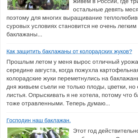
живем в России, где тр
остальные девять меся
поэтому для многих выращивание теплолюбив
суровых условиях становится не очень легким
баклажаны...
Как защитить баклажаны от колорадских жуков?
Прошлым летом у меня вырос отличный урожа
середине августа, когда пожухла картофельная
колорадские жуки переметнулись на баклажаны
дня живьем съели не только плоды, цветки, но 
листья. Опрыскивать я не хотела, потому что 
тоже отравленными. Теперь думаю...
Господин наш баклажан.
Этот год действитель