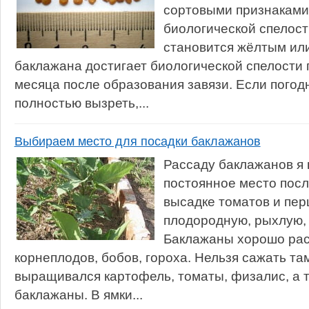
сортовыми признаками
биологической спелост
становится жёлтым ил
баклажана достигает биологической спелости 
месяца после образования завязи. Если погод
полностью вызреть,...
Выбираем место для посадки баклажанов
Рассаду баклажанов я
постоянное место посл
высадке томатов и пе
плодородную, рыхлую, 
Баклажаны хорошо раст
корнеплодов, бобов, гороха. Нельзя сажать там
выращивался картофель, томаты, физалис, а т
баклажаны. В ямки...