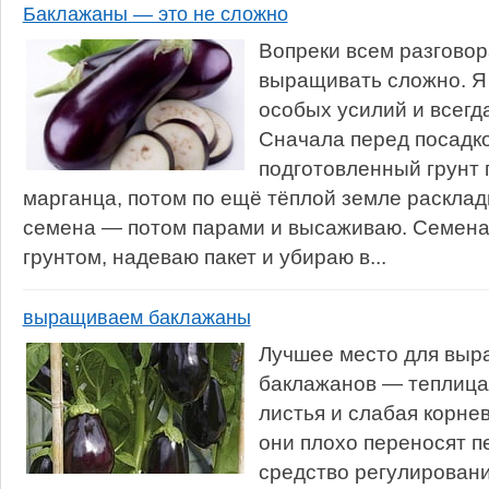
Баклажаны — это не сложно
Вопреки всем разговор
выращивать сложно. Я
особых усилий и всегд
Сначала перед посадк
подготовленный грунт 
марганца, потом по ещё тёплой земле раскла
семена — потом парами и высаживаю. Семена
грунтом, надеваю пакет и убираю в...
выращиваем баклажаны
Лучшее место для вы
баклажанов — теплица
листья и слабая корне
они плохо переносят п
средство регулирован