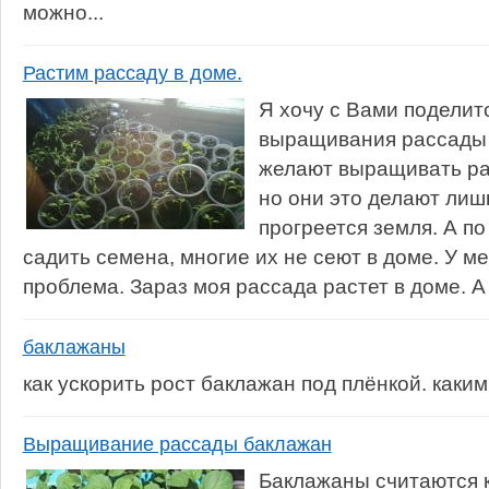
можно...
Растим рассаду в доме.
Я хочу с Вами поделит
выращивания рассады 
желают выращивать ра
но они это делают лишь
прогреется земля. А по
садить семена, многие их не сеют в доме. У м
проблема. Зараз моя рассада растет в доме. А 
баклажаны
как ускорить рост баклажан под плёнкой. каки
Выращивание рассады баклажан
Баклажаны считаются 