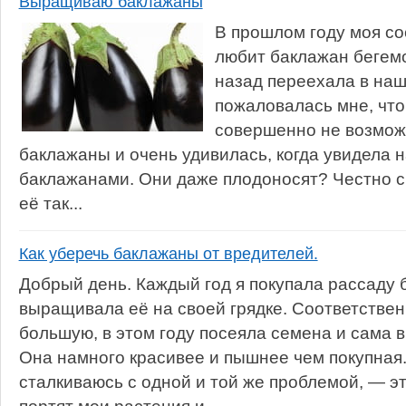
Выращиваю баклажаны
В прошлом году моя со
любит баклажан бегемо
назад переехала в наш
пожаловалась мне, что
совершенно не возмож
баклажаны и очень удивилась, когда увидела н
баклажанами. Они даже плодоносят? Честно ска
её так...
Как уберечь баклажаны от вредителей.
Добрый день. Каждый год я покупала рассаду 
выращивала её на своей грядке. Соответствен
большую, в этом году посеяла семена и сама 
Она намного красивее и пышнее чем покупная.
сталкиваюсь с одной и той же проблемой, — э