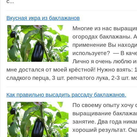
с...
Вкусная икра из баклажанов
Многие из нас выращив
огородах баклажаны. А
применение Вы находит
используете? — В каче
Лично я очень люблю и
мне достался от моей крёстной! Нужно взять: 1
сладкого перца, 3 шт. репчатого лука, 2-3 шт. мо
Как правильно высадить рассаду баклажанов.
По своему опыту хочу с
выращивание баклажан
занятие. Два года ника
хороший результат. Ок