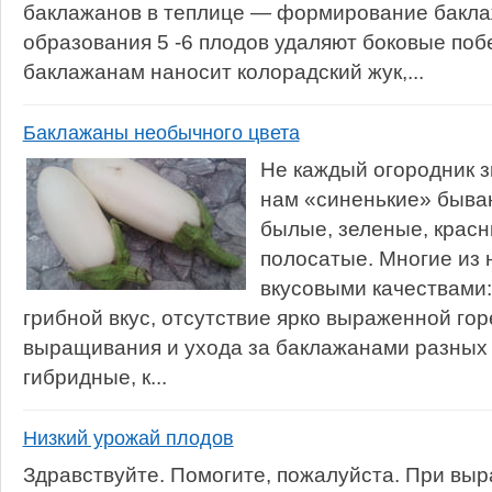
баклажанов в теплице — формирование бакла
образования 5 -6 плодов удаляют боковые поб
баклажанам наносит колорадский жук,...
Баклажаны необычного цвета
Не каждый огородник з
нам «синенькие» бываю
былые, зеленые, красн
полосатые. Многие из 
вкусовыми качествами:
грибной вкус, отсутствие ярко выраженной гор
выращивания и ухода за баклажанами разных 
гибридные, к...
Низкий урожай плодов
Здравствуйте. Помогите, пожалуйста. При вы