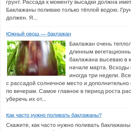
грунт. Рассада к моменту высадки должна имет
Баклажаны поливаю только тёплой водою. Гру
должен. Я...
Южный овощ — баклажан
Баклажан очень тепло
длинным вегетационн
баклажана высеваю в 
начале марта. Всходы 
иногда три недели. Вс
с рассадой солнечное место и дополнительно
по вечерам. Самое главное в период роста р
уберечь их от...
Как часто нужно поливать баклажаны?
Скажите, как часто нужно поливать баклажаны.