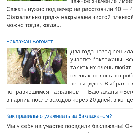
важное значение имеет
Сажать нужно под вечер на расстоянии 40 — 45
Обязательно грядку накрываем чистой пленкой
можно тогда, когда...
Баклажан Бегемот.
Два года назад решила
участке баклажаны. Вс
так как их очень любят
очень хотелось попроб
пестицидов. Выбрала в
понравившимся названием — Баклажаны «Бег
в парник, после всходов через 20 дней, в конце
Как правильно ухаживать за баклажаном?
Мы у себя на участке посадили баклажаны! Оч