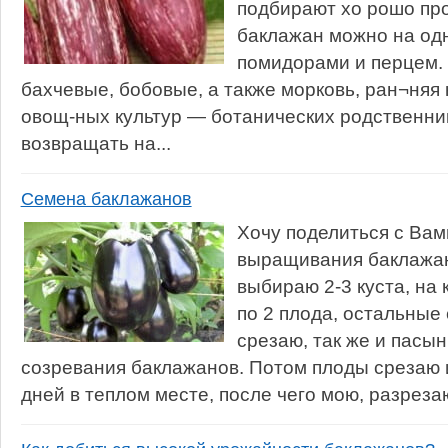
подбирают хо рошо пр
баклажан можно на одн
помидорами и перцем.
бахчевые, бобовые, а также морковь, ран¬няя 
овощ-ных культур — ботанических родственн
возвращать на...
Семена баклажанов
Хочу поделиться с Ва
выращивания баклажано
выбираю 2-3 куста, на
по 2 плода, остальные
срезаю, так же и пасын
созревания баклажанов. Потом плоды срезаю и
дней в теплом месте, после чего мою, разрезаю