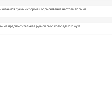
ничиваемся ручным сбором и опрыскивание настоем полыни.
ельные предпочтительнее ручной сбор колорадского жука.