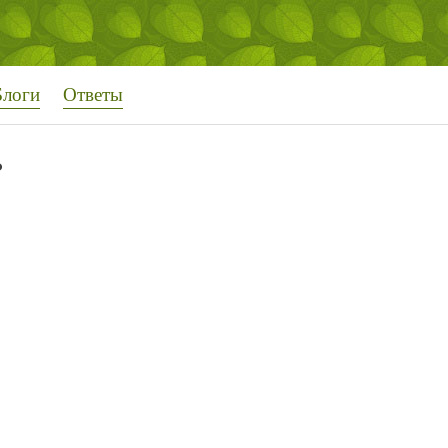
Блоги
Ответы
?