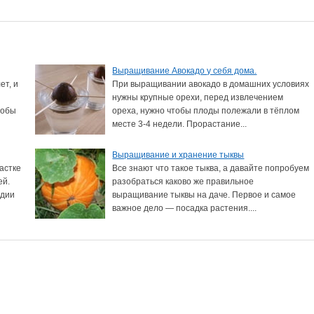
Выращивание Авокадо у себя дома.
ет, и
При выращивании авокадо в домашних условиях
нужны крупные орехи, перед извлечением
тобы
ореха, нужно чтобы плоды полежали в тёплом
месте 3-4 недели. Прорастание...
Выращивание и хранение тыквы
астке
Все знают что такое тыква, а давайте попробуем
ей.
разобраться каково же правильное
рдии
выращивание тыквы на даче. Первое и самое
важное дело — посадка растения....