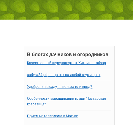
В блогах дачников и огородников
Качественный шуруповерт от Хитачи — обзор
азбука24.рф — цветы на любой вкус и цвет
Удобрения в саду — польза или вред?
Особенности выращивания груши "Талгарская
красавица"
Прием металлолома в Москве