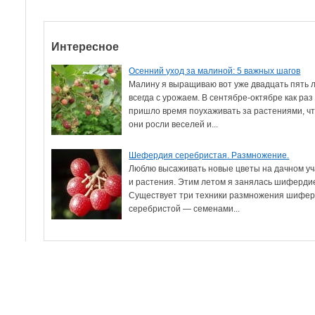
Интересное
Осенний уход за малиной: 5 важных шагов
Малину я выращиваю вот уже двадцать пять л
всегда с урожаем. В сентябре-октябре как раз
пришло время поухаживать за растениями, ч
они росли веселей и...
Шефердия серебристая. Размножение.
Люблю высаживать новые цветы на дачном уч
и растения. Этим летом я занялась шиферди
Существует три техники размножения шифе
серебристой — семенами...