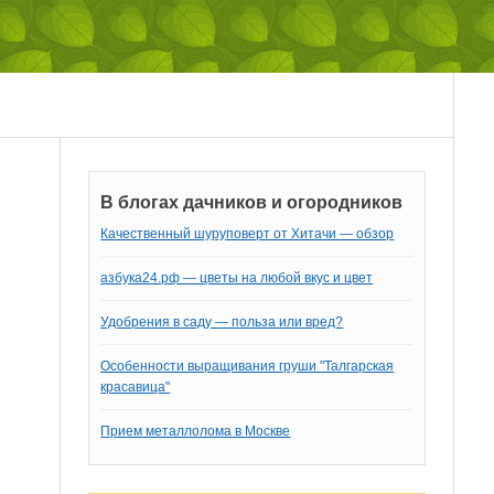
В блогах дачников и огородников
Качественный шуруповерт от Хитачи — обзор
азбука24.рф — цветы на любой вкус и цвет
Удобрения в саду — польза или вред?
Особенности выращивания груши "Талгарская
красавица"
Прием металлолома в Москве