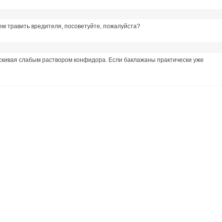
ем травить вредителя, посоветуйте, пожалуйста?
скивая слабым раствором конфидора. Если баклажаны практически уже