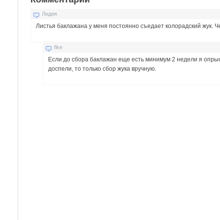
Лидия
Листья баклажана у меня постоянно съедает колорадский жук. Ч
fike
Если до сбора баклажан еще есть минимум 2 недели я опры
доспели, то только сбор жука вручную.