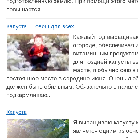
подготовленную землю. При помощи этого мет
повышается...
Капуста — овощ для всех
Каждый год выращиваю 
огороде, обеспечивая и
витаминным продуктом 
для поздней капусты 
марте, я обычно сею в
постоянное место в середине июня. Очень люби
должен быть обильным. Обязательно в начале
подкармливаю...
Капуста
Я выращиваю капусту к
является одним из осн