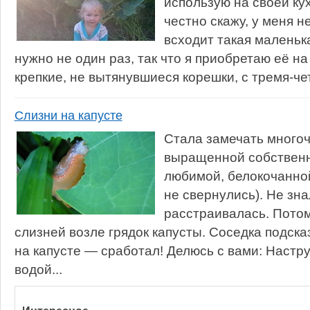
использую на своей ку
честно скажу, у меня н
всходит такая маленьк
нужно не один раз, так что я приобретаю её н
крепкие, не вытянувшиеся корешки, с тремя-че
Слизни на капусте
Стала замечать много
выращенной собственн
любимой, белокочанной
не свернулись). Не знал
расстраивалась. Потом
слизней возле грядок капусты. Соседка подска
на капусте — сработал! Делюсь с вами: Настру
водой...