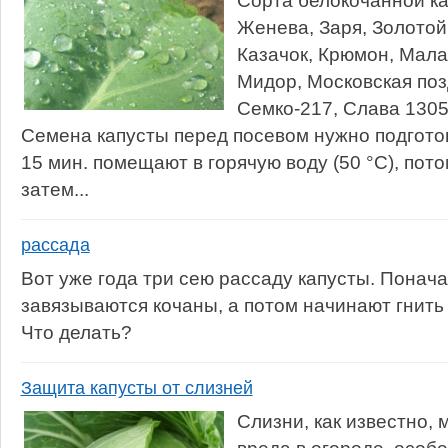
Сорта белокочанной ка
Женева, Заря, Золотой
Казачок, Крюмон, Мала
Мидор, Московская поз
Семко-217, Слава 1305
Семена капусты перед посевом нужно подгото
15 мин. помещают в горячую воду (50 °С), пото
затем...
рассада
Вот уже года три сею рассаду капусты. Понач
завязываются кочаны, а потом начинают гнить 
Что делать?
Защита капусты от слизней
Слизни, как известно,