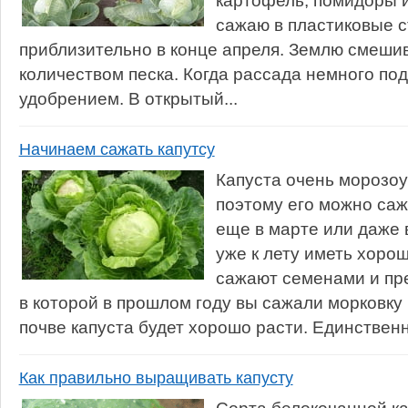
картофель, помидоры 
сажаю в пластиковые с
приблизительно в конце апреля. Землю смеши
количеством песка. Когда рассада немного по
удобрением. В открытый...
Начинаем сажать капутсу
Капуста очень морозоу
поэтому его можно саж
еще в марте или даже 
уже к лету иметь хоро
сажают семенами и пре
в которой в прошлом году вы сажали морковку
почве капуста будет хорошо расти. Единственно
Как правильно выращивать капусту