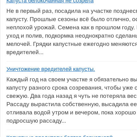
Капуста белокочанная не созрела
Не в первый раз, посадила на участке поздне
капусту. Прошлые сезоны всё было отлично, 
неплохой урожай. Семена как в прошлом году. 
уход и полив, подкормка неоднократно сдела
мелочей. Грядки капустные ежегодно меняются
вредителей...
Уничтожение вредителей капусты.
Каждый год на своем участке я обязательно 
капусту разного срока созревания, чтобы уже 
свежую. Два года назад я чуть не потеряла ве
Рассаду вырастила собственную, высадила ее 
отливала водой утром и вечером, пока хорошо
подросшую рассаду...