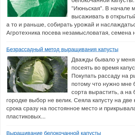
белокочанной капусты.
"Июньская". В начале 
высаживать в открытый 
а то и раньше, собирать урожай и наслаждатьс
Агротехника посева незамысловатая, семена на
Безрассадный метод выращивания капусты
Дважды бывало у меня,
посеять во время капус
Покупать рассаду на р
потому что нужно мне
сорта вырастить, а на
городке выбор не велик. Сеяла капусту на две
срока сразу на постоянное место и прикрывал
пластиковых...
Выращивание белокочанной капусты