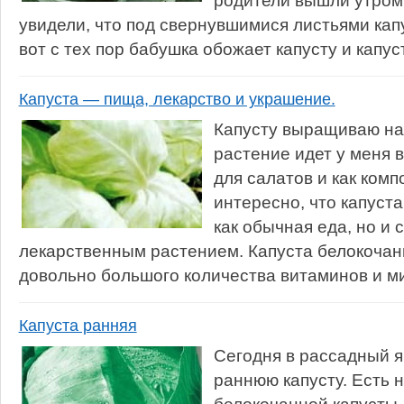
родители вышли утром 
увидели, что под свернувшимися листьями кап
вот с тех пор бабушка обожает капусту и капус
Капуста — пища, лекарство и украшение.
Капусту выращиваю на 
растение идет у меня в
для салатов и как ком
интересно, что капуста
как обычная еда, но и
лекарственным растением. Капуста белокоча
довольно большого количества витаминов и ми
Капуста ранняя
Сегодня в рассадный 
раннюю капусту. Есть 