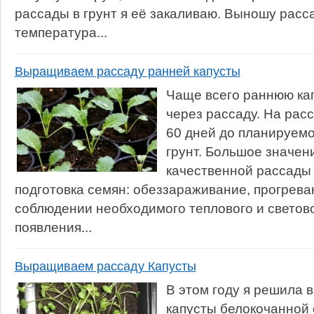
рассады в грунт я её закаливаю. Выношу расса
температура...
Выращиваем рассаду ранней капусты
Чаще всего раннюю ка
через рассаду. На расс
60 дней до планируемо
грунт. Большое значен
качественной рассады
подготовка семян: обеззараживание, прогрева
соблюдении необходимого теплового и светов
появления...
Выращиваем рассаду Капусты
В этом году я решила 
капусты белокочанной 