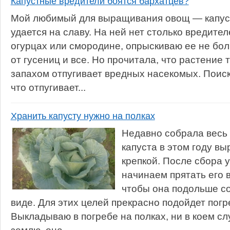
Капустные вредители боятся бархатцев?
Мой любимый для выращивания овощ — капуста
удается на славу. На ней нет столько вредител
огурцах или смородине, опрыскиваю ее не бол
от гусениц и все. Но прочитала, что растение 
запахом отпугивает вредных насекомых. Пои
что отпугивает...
Хранить капусту нужно на полках
Недавно собрала весь 
капуста в этом году в
крепкой. После сбора 
начинаем прятать его 
чтобы она подольше с
виде. Для этих целей прекрасно подойдет погр
Выкладываю в погребе на полках, ни в коем с