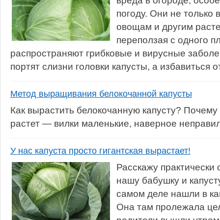
вреда в огороде, особ
погоду. Они не только 
овощам и другим растен
переползая с одного пл
распространяют грибковые и вирусные заболе
портят слизни головки капусты, а избавиться от
Метод выращивания белокочанной капусты
Как вырастить белокочанную капусту? Почему 
растет — вилки маленькие, наверное неправи
У нас капуста просто гигантская вырастает!
Расскажу практически 
нашу бабушку и капуст
самом деле нашли в кап
Она там пролежала цел