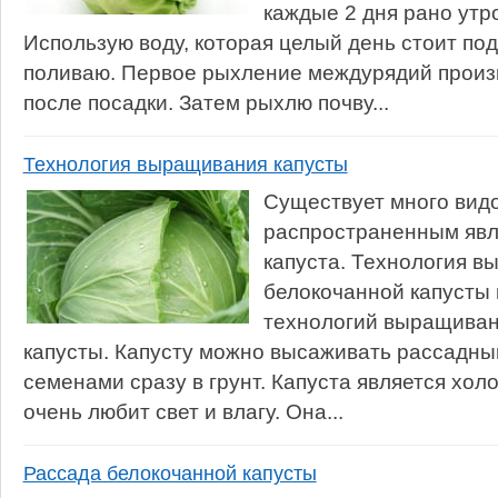
каждые 2 дня рано утр
Использую воду, которая целый день стоит по
поливаю. Первое рыхление междурядий произ
после посадки. Затем рыхлю почву...
Технология выращивания капусты
Существует много вид
распространенным явл
капуста. Технология 
белокочанной капусты 
технологий выращиван
капусты. Капусту можно высаживать рассадны
семенами сразу в грунт. Капуста является хол
очень любит свет и влагу. Она...
Рассада белокочанной капусты