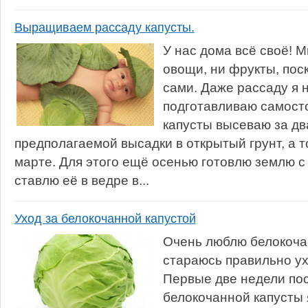
Выращиваем рассаду капусты.
У нас дома всё своё! 
овощи, ни фрукты, пос
сами. Даже рассаду я н
подготавливаю самост
капусты высеваю за дв
предполагаемой высадки в открытый грунт, а 
марте. Для этого ещё осенью готовлю землю с
ставлю её в ведре в...
Уход за белокочанной капустой
Очень люблю белокоча
стараюсь правильно ух
Первые две недели по
белокочанной капусты 