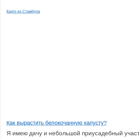
Карго из Стамбула
Как вырастить белокочанную капусту?
Я имею дачу и небольшой приусадебный участо