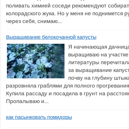
поливать химией соседи рекомендуют собират
колорадского жука. Но у меня не поднимется р
через себя, снимаю...
Выращивание белокочанной капусты
Я начинающая дачница
выращиваю на участке 
литературы перечитала
за выращивание капус
почву на глубину штык
разровняла граблями для полного прогревания
Купила рассаду и посадила в грунт на расстоян
Пропалываю и...
как пасынковать помидоры