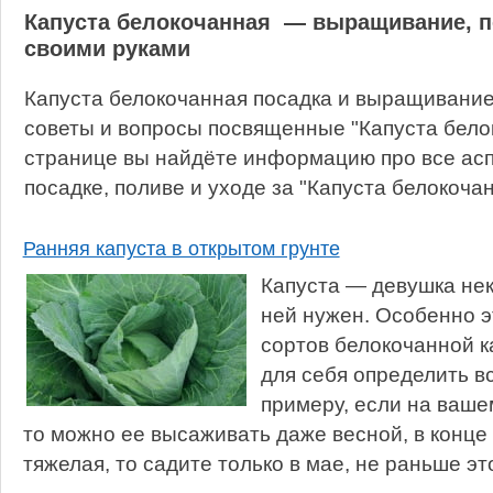
Капуста белокочанная — выращивание, по
своими руками
Капуста белокочанная посадка и выращивание
советы и вопросы посвященные "Капуста бело
странице вы найдёте информацию про все ас
посадке, поливе и уходе за "Капуста белокочан
Ранняя капуста в открытом грунте
Капуста — девушка нек
ней нужен. Особенно э
сортов белокочанной к
для себя определить вс
примеру, если на вашем
то можно ее высаживать даже весной, в конце 
тяжелая, то садите только в мае, не раньше этог