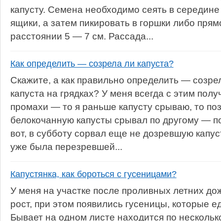
капусту. Семена необходимо сеять в середине
ящики, а затем пикировать в горшки либо прям
расстоянии 5 — 7 см. Рассада...
Как определить — созрела ли капуста?
Скажите, а как правильно определить — созре
капуста на грядках? У меня всегда с этим пол
промахи — то я раньше капусту срываю, то поз
белокочанную капусты срывал по другому — по
вот, в субботу сорвал еще не дозревшую капуст
уже была перезревшей...
Капустянка, как бороться с гусеницами?
У меня на участке после проливных летних до
рост, при этом появились гусеницы, которые е
Бывает на одном листе находится по несколько