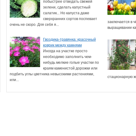
побыстрее отведать свежей
зелени, сделать капустный
салатик... Но капуста даже
сверхранних сортов поспевает
заключается в 
очень не скоро. Для себя я...
выращивании как
Гвоздика-травянка: красочный
коврик между камнями
Иногда на участке просто
необходимо заполнить чем-
нибудь мелкие голые участки по
краям каменистой дорожки или
подбить углы цветника невысокими растениями,
стационарную же
или...