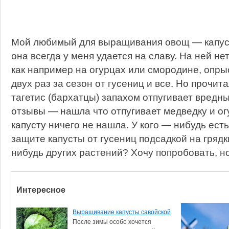
Мой любимый для выращивания овощ — капус
она всегда у меня удается на славу. На ней не
как например на огурцах или смородине, опр
двух раз за сезон от гусениц и все. Но прочит
тагетис (бархатцы) запахом отпугивает вредн
отзывы — нашла что отпугивает медведку и ог
капусту ничего не нашла. У кого — нибудь ест
защите капусты от гусениц подсадкой на грядк
нибудь других растений? Хочу попробовать, но
Интересное
Выращивание капусты савойской
После зимы особо хочется