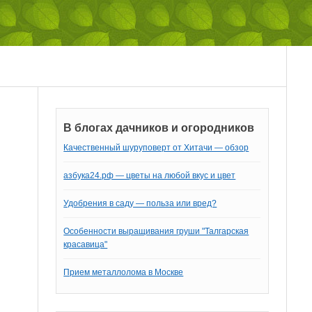
В блогах дачников и огородников
Качественный шуруповерт от Хитачи — обзор
азбука24.рф — цветы на любой вкус и цвет
Удобрения в саду — польза или вред?
Особенности выращивания груши "Талгарская
красавица"
Прием металлолома в Москве