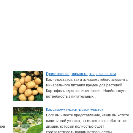
Грамотная подкормка картофеля азотом
Как недостаток, так и излишек любого элемента
минерального питания вреден для растений.
Картофель здесь не исключение. Наибольшую
потребность в питательных...
Как самому украсить свой участок
Если вы имеете представление, каким вы хотите
видеть свой участок, вы можете разработать его
ной
дизайн, который полностью будет
соответствовать вашим потребностям...