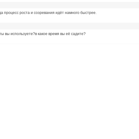
да процесс роста и созревания идёт намного быстрее.
сты вы используете?в какое время вы её садите?