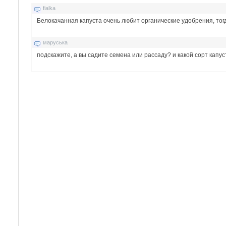
fialka
Белокачанная капуста очень любит органические удобрения, тог
маруська
подскажите, а вы садите семена или рассаду? и какой сорт капу