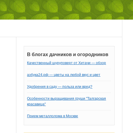
В блогах дачников и огородников
Качественный шуруповерт от Хитачи — обзор
азбука24.рф — цветы на любой вкус и цвет
Удобрения в саду — польза или вред?
Особенности выращивания груши "Талгарская
красавица"
Прием металлолома в Москве