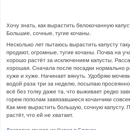
Хочу знать, как вырастить белокочанную капус
Большие, сочные, тугие кочаны.
Несколько лет пытаюсь вырастить капусту таку
продают, огромные, тугие кочаны. Почва на уч
хорошо растёт за исключением капусты. Расса
хорошая. Сначала после посадки нормально ра
хуже и хуже. Начинает вянуть. Удобряю мочев
водой раза три за неделю, посыпаю просеянно
всё без толку даже та, что выживает редко зав
горем пополам завязавшиеся кочанчики совсе
Как мне вырастить большую, сочную капусту. 
растёт, что ей не хватает.
Доставка грузов из Китая в Брянск