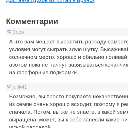
Комментарии
Зося
А что вам мешает вырастить рассаду самост
условия могут сыграть злую шутку. Высажива
солнечном место, хорошо и обильно поливай
азотом пока не начнут завязываться кочанчи
на фосфорные подкормки.
julik41
Возможно, вы просто покупаете некачественн
из семян очень хорошо всходит, поэтому я р
сначала. Потом, вы же не знаете, в какой зе
выращена, может, вы к себе занесли какие-н
чужой рассадой.