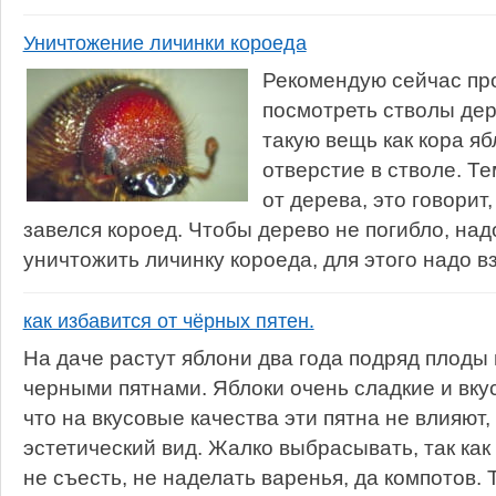
Уничтожение личинки короеда
Рекомендую сейчас про
посмотреть стволы дер
такую вещь как кора яб
отверстие в стволе. Т
от дерева, это говорит
завелся короед. Чтобы дерево не погибло, на
уничтожить личинку короеда, для этого надо вз
как избавится от чёрных пятен.
На даче растут яблони два года подряд плод
черными пятнами. Яблоки очень сладкие и вку
что на вкусовые качества эти пятна не влияют,
эстетический вид. Жалко выбрасывать, так как
не съесть, не наделать варенья, да компотов. Т