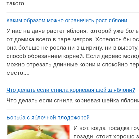
такого....
Каким образом можно ограничить рост яблони
У нас на даче растет яблоня, которой уже боль
от домика всего в паре метров. Хотелось бы ос
она больше не росла ни в ширину, ни в высоту
способ обрезанием корней. Если дерево молоде
можно отрезать длинные корни и спокойно пе
место....
Что делать если сгнила корневая шейка яблони?
Что делать если сгнила корневая шейка яблон
Борьба с яблочной плодожорой
И вот, когда посадка г
позади, стоит хорошо 