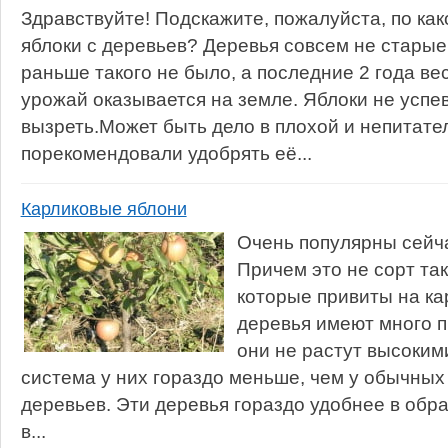
Здравствуйте! Подскажите, пожалуйста, по ка
яблоки с деревьев? Деревья совсем не старые
раньше такого не было, а последние 2 года в
урожай оказывается на земле. Яблоки не успе
вызреть.Может быть дело в плохой и непитате
порекомендовали удобрять её...
Карликовые яблони
Очень популярны сейча
Причем это не сорт так
которые привиты на ка
деревья имеют много 
они не растут высокими
система у них гораздо меньше, чем у обычны
деревьев. Эти деревья гораздо удобнее в обр
в...