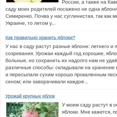
России, а также на Кав
саду моих родителей посажено не одна яблоня
Симиренко. Почва у нас суглинистая, так как 
Украине, то летом у...
Как правильно хранить яблоки?
У нас в саду растут разные яблони: летнего и 
созревания. Урожаи каждый год хорошие, ябло
больные, но сохранить их надолго нам не уда
различные способы: складывали на хранение
и пересыпали сухим хорошо прокаленным пес
сеном; или заворачивали каждое...
Урожай крупных яблок
У моем саду растут в 
яблоки. Мне кажется, 