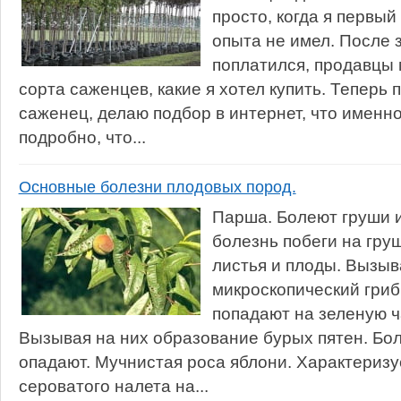
просто, когда я первый
опыта не имел. После 
поплатился, продавцы 
сорта саженцев, какие я хотел купить. Теперь 
саженец, делаю подбор в интернет, что именно
подробно, что...
Основные болезни плодовых пород.
Парша. Болеют груши 
болезнь побеги на груш
листья и плоды. Вызы
микроскопический гриб
попадают на зеленую ч
Вызывая на них образование бурых пятен. Бо
опадают. Мучнистая роса яблони. Характериз
сероватого налета на...