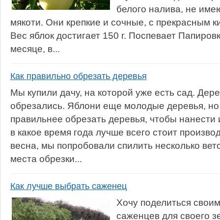
белого налива, не им
мякоти. Они крепкие и сочные, с прекрасным к
Вес яблок достигает 150 г. Поспевает Папиров
месяце, в...
Как правильно обрезать деревья
Мы купили дачу, на которой уже есть сад. Дер
обрезались. Яблони еще молодые деревья, но
правильнее обрезать деревья, чтобы нанести
в какое время года лучше всего стоит произво
весна, мы попробовали спилить несколько веток
места обрезки...
Как лучше выбрать саженец
Хочу поделиться свои
саженцев для своего з