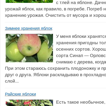
с тлей на яблоне. Дачн
урожай яблок, как правило, в погребе. Погреб 
хранению урожая. Очистить от мусора и хорош
Зимнее хранения яблок
У меня яблоки хранятся
хранения пригодны тол
осенних сортов. Хорош
сорта Синап — Орловс
снимаю с дерева, когд
При этом стараюсь сохранить плодоножку и пр
друг о друга. Яблоки раскладываю в прохладн
слой...
Райские яблоки
Есть такое необычное,