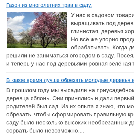
Газон из многолетних трав в саду.
У нас в садовом товар
выращивать под дерев
глинистая, деревья хор
Но всё же упорно прод
обрабатывать. Когда д
решили не заниматься огородом в саду. Посея
и теперь у нас под деревьями ровная зелёная т
В какое время лучше обрезать молодые деревья 
В прошлом году мы высадили на приусадебно
деревца яблонь. Они принялись и дали первый
родителей был сад. Из их опыта я знаю, что 
обрезать, чтобы сформировать правильную кр
саду было несколько высоких необрезанных де
сорвать было невозможно....