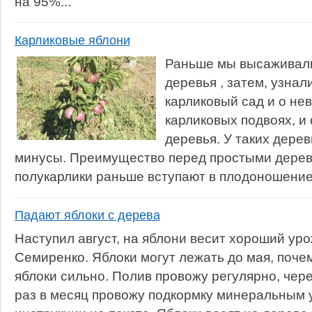
на 95%...
Карликовые яблони
Раньше мы высаживал
деревья , затем, узнал
карликовый сад и о не
карликовых подвоях, и 
деревья. У таких дерев
минусы. Преимущество перед простыми деревь
полукарлики раньше вступают в плодоношение 
Падают яблоки с дерева
Наступил август, на яблони весит хороший уро
Семиренко. Яблоки могут лежать до мая, поче
яблоки сильно. Полив провожу регулярно, чере
раз в месяц провожу подкормку минеральным 