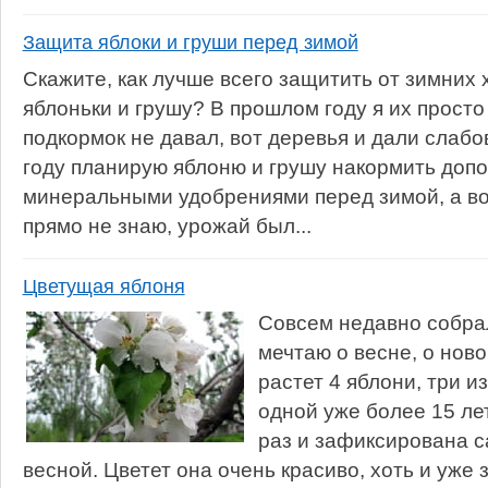
Защита яблоки и груши перед зимой
Скажите, как лучше всего защитить от зимних 
яблоньки и грушу? В прошлом году я их просто
подкормок не давал, вот деревья и дали слабо
году планирую яблоню и грушу накормить доп
минеральными удобрениями перед зимой, а во
прямо не знаю, урожай был...
Цветущая яблоня
Совсем недавно собрал
мечтаю о весне, о нов
растет 4 яблони, три и
одной уже более 15 ле
раз и зафиксирована с
весной. Цветет она очень красиво, хоть и уже 