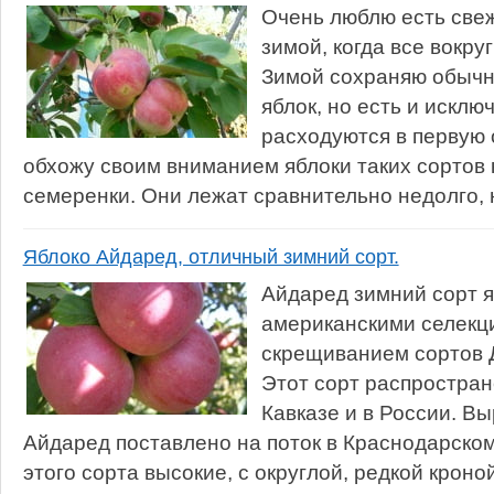
Очень люблю есть свеж
зимой, когда все вокру
Зимой сохраняю обычн
яблок, но есть и исклю
расходуются в первую 
обхожу своим вниманием яблоки таких сортов 
семеренки. Они лежат сравнительно недолго, н
Яблоко Айдаред, отличный зимний сорт.
Айдаред зимний сорт 
американскими селекц
скрещиванием сортов 
Этот сорт распростран
Кавказе и в России. В
Айдаред поставлено на поток в Краснодарском
этого сорта высокие, с округлой, редкой кроно