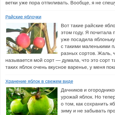
ветки уже пора отпиливать. Вообще, я не спеш
Райские яблочки
Вот такие райские ябл
этом году. Я почитала 
уже посадила яблоньку,
с такими маленькими п
разных сортов. Жаль, ч
называется мой сорт — думала, что это сорт т
таких яблок очень вкусное варенье, у меня пок
Хранение яблок в свежем виде
Дачников и огороднико
урожай яблок. Но тепе
о том, как сохранить я
зиму и не забывать пр