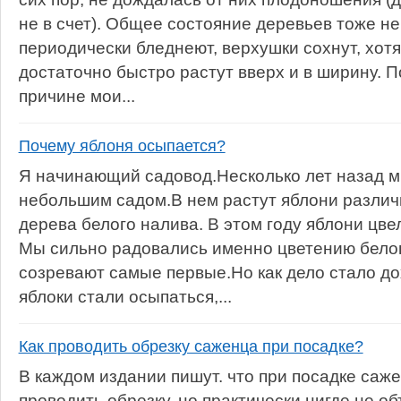
не в счет). Общее состояние деревьев тоже н
периодически бледнеют, верхушки сохнут, хотя
достаточно быстро растут вверх и в ширину. П
причине мои...
Почему яблоня осыпается?
Я начинающий садовод.Несколько лет назад м
небольшим садом.В нем растут яблони различн
дерева белого налива. В этом году яблони цве
Мы сильно радовались именно цветению белого
созревают самые первые.Но как дело стало до
яблоки стали осыпаться,...
Как проводить обрезку саженца при посадке?
В каждом издании пишут. что при посадке саж
проводить обрезку, но практически нигде не о