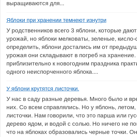
выращиваются для...
Яблоки при хранении темнеют изнутри
У родственников всего 3 яблони, которые даю
урожай, но яблоки мелковаты, зеленые, кисло-
определить, яблони достались им от предыдущ
урожая они складывают в погреб на хранение. 
приблизительно к новогодним праздника практ
одного неиспорченного яблока....
У яблони крутятся листочки.
У нас в саду разные деревья. Много было и вр
них. Со всем справлялись. Но у яблонь, летом,
листочки. Нам говорили, что это парша или г
дерево ядом, и водой с солью. Но ничего не п
что на яблоках образовались черные точки. Он