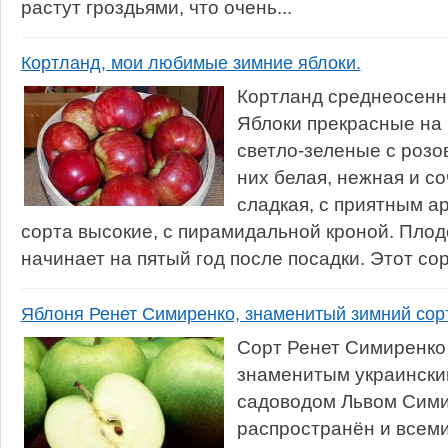
растут гроздьями, что очень...
Кортланд, мои любимые зимние яблоки.
Кортланд среднеосенни
Яблоки прекрасные на 
светло-зеленые с розо
них белая, нежная и со
сладкая, с приятным а
сорта высокие, с пирамидальной кроной. Пло
начинает на пятый год после посадки. Этот сор
Яблоня Ренет Симиренко, знаменитый зимний сорт
Сорт Ренет Симиренко
знаменитым украински
садоводом Львом Сими
распространён и всеми