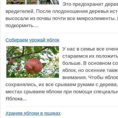
Это предохранит дерев
вредителей. После плодоношения деревья ист
высосали из почвы почти все микроэлементы.
подкормить....
Собираем урожай яблок
У нас в семье все очен
стараемся их положить
больше. В основном с
яблок, но осенние такж
внимания. Чтобы ябло
сохранялись, их все срываем руками с дерева,
местах срываем яблоки при помощи специальн
Яблока...
Храним яблоки в ящиках