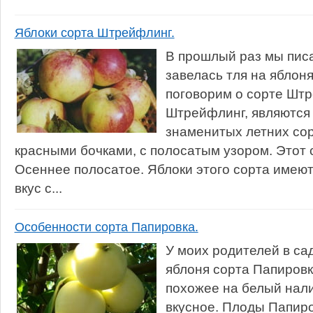
Яблоки сорта Штрейфлинг.
В прошлый раз мы писа
завелась тля на яблонях
поговорим о сорте Штр
Штрейфлинг, являются
знаменитых летних сор
красными бочками, с полосатым узором. Этот
Осеннее полосатое. Яблоки этого сорта имею
вкус с...
Особенности сорта Папировка.
У моих родителей в сад
яблоня сорта Папировк
похожее на белый нали
вкусное. Плоды Папиро