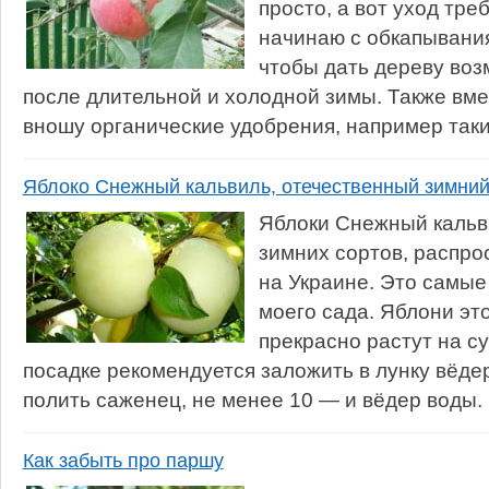
просто, а вот уход тре
начинаю с обкапывания
чтобы дать дереву во
после длительной и холодной зимы. Также вм
вношу органические удобрения, например такие
Яблоко Снежный кальвиль, отечественный зимний 
Яблоки Снежный кальв
зимних сортов, распро
на Украине. Это самые
моего сада. Яблони эт
прекрасно растут на с
посадке рекомендуется заложить в лунку вёде
полить саженец, не менее 10 — и вёдер воды.
Как забыть про паршу