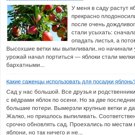
У меня в саду растут я
прекрасно плодоносили
после очень дождливог
стали усыхать: сначал
опадать листья, а пото
Высохшие ветки мы выпиливали, но начинали у
урожай начал портиться — яблоки стали мелк
бархатными...
Какие саженцы использовать для посадки яблонь
Сад у нас большой. Все друзья и родственники
с вёдрами яблок по осени. Но за две последн
большие потери. Вымерзли крупные ветки и д
Жалко, но пришлось выпиливать. Соответстве
срочно обновлять сад. Проехались по местам
яблони, но так ничего и не...