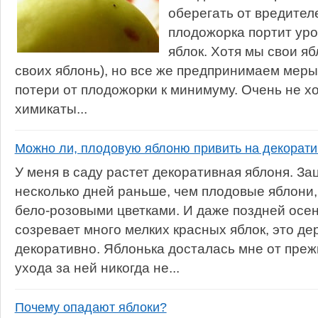
оберегать от вредител
плодожорка портит уро
яблок. Хотя мы свои я
своих яблонь), но все же предпринимаем меры
потери от плодожорки к минимуму. Очень не х
химикаты...
Можно ли, плодовую яблоню привить на декорат
У меня в саду растет декоративная яблоня. За
несколько дней раньше, чем плодовые яблони,
бело-розовыми цветками. И даже поздней осен
созревает много мелких красных яблок, это де
декоративно. Яблонька досталась мне от прежн
ухода за ней никогда не...
Почему опадают яблоки?