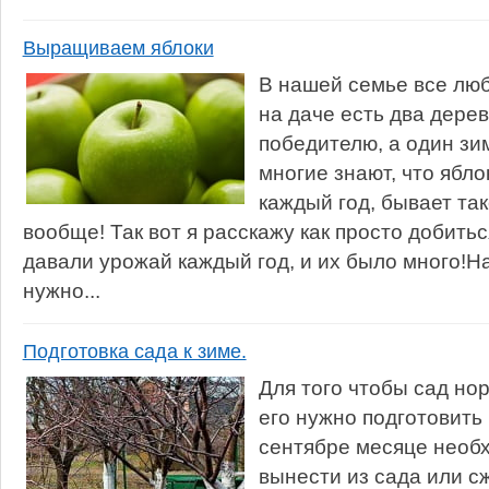
Выращиваем яблоки
В нашей семье все люб
на даче есть два дерев
победителю, а один зи
многие знают, что ябло
каждый год, бывает так
вообще! Так вот я расскажу как просто добитьс
давали урожай каждый год, и их было много!Н
нужно...
Подготовка сада к зиме.
Для того чтобы сад н
его нужно подготовить 
сентябре месяце необ
вынести из сада или с