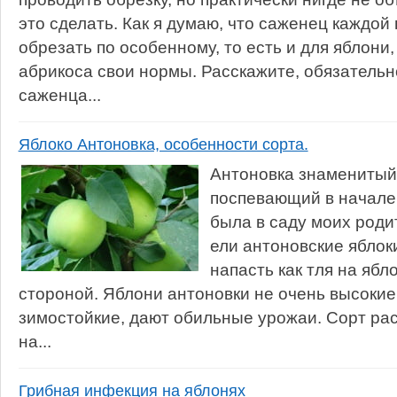
это сделать. Как я думаю, что саженец каждой
обрезать по особенному, то есть и для яблони, 
абрикоса свои нормы. Расскажите, обязательн
саженца...
Яблоко Антоновка, особенности сорта.
Антоновка знаменитый
поспевающий в начале 
была в саду моих роди
ели антоновские яблоки
напасть как тля на яб
стороной. Яблони антоновки не очень высокие,
зимостойкие, дают обильные урожаи. Сорт рас
на...
Грибная инфекция на яблонях