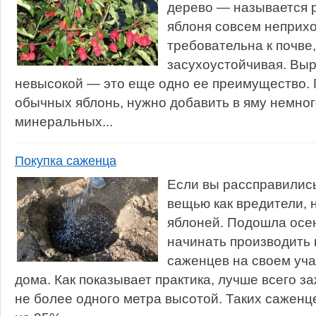
дерево — называется р
яблоня совсем неприхо
требовательна к почве
засухоустойчивая. Выр
невысокой — это еще одно ее преимущество. П
обычных яблонь, нужно добавить в яму немног
минеральных...
Покупка саженца
Если вы рассправились
вещью как вредители, 
яблоней. Подошла осен
начинать производить
саженцев на своем уча
дома. Как показывает практика, лучше всего з
не более одного метра высотой. Таких саженц