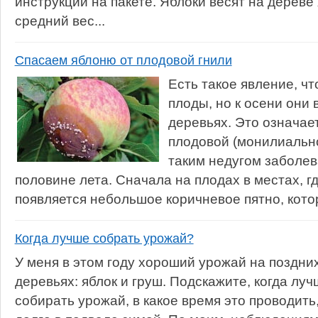
инструкции на пакете. Яблоки весят на дереве
средний вес...
Спасаем яблоню от плодовой гнили
Есть такое явление, ч
плоды, но к осени они 
деревьях. Это означае
плодовой (монилиальн
таким недугом заболев
половине лета. Сначала на плодах в местах, г
появляется небольшое коричневое пятно, кото
Когда лучше собрать урожай?
У меня в этом году хороший урожай на поздни
деревьях: яблок и груш. Подскажите, когда лу
собирать урожай, в какое время это проводит