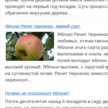
проводят на первый год посадки. Суть процесс
обрезании верхушки дерева...
Яблоко Ренет Черненко, зимний сорт.
Яблоко Ренет Черненко
любимых, отечественн
Яблони этого сорта ра
маленькими я знала, к
полив молодых яблонь.
высокий урожай. Яблони высокие, с округлой 
на суглинистой почве. Ренет Черненко зимост
переносит...
Почему не плодоносят яблони?
Почти десятилетие назад я посадила в саду дв
сих пор, не дождалась от них плодоношения (д