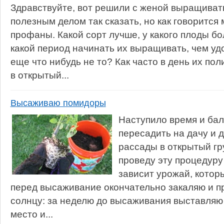
Здравствуйте, вот решили с женой выращиват
полезным делом так сказать, но как говорится 
профаны. Какой сорт лучше, у какого плоды бо
какой период начинать их выращивать, чем уд
еще что нибудь не то? Как часто в день их пол
в открытый...
Высаживаю помидоры
Наступило время и ба
пересадить на дачу и 
рассады в открытый грун
проведу эту процедуру
зависит урожай, которы
перед высаживание окончательно закаляю и п
солнцу: за неделю до высаживания выставляю
место и...