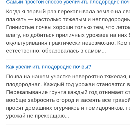
Самый простой способ увеличить плодородие по
Когда я первый раз перекапывала землю на св
плакать — настолько тяжелым и неплодородным
Глинистые почвы хороши только тем, что лет
влагу, но добиться приличных урожаев на них 
окультуривания практически невозможно. Комп
естественно, образовалась в самом...
Как увеличить плодородие почвы?
Почва на нашем участке невероятно тяжелая, 
плодородная. Каждый год урожаи становятся вс
Перекапывание грунта каждый год отнимает ст
вообще забросить огород и засеять все травой
просят домашних огурчиков и помидорчиков, п
урожай не прекращаю...