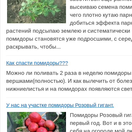
высеиваю семена помид
чего плотно кутаю парн
добиться эффекта парн
растений подсыпаю землею и систематически 
помидоры становятся уже подросшими, с сере
раскрывать, чтобы...
Как спасти помидоры???
Можно ли поливать 2 раза в неделю помидоры
вершками(полностью). И как вылечить от боле
нижниелистья и на помидорах появляются свет
У нас на участке помидоры Розовый гигант.
Помидоры Розовый гиг
первый год. Вот и в эт
себя на огороде мой 