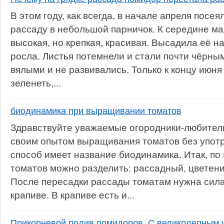
В этом году, как всегда, в начале апреля посе
рассаду в небольшой парничок. К середине ма
высокая, но крепкая, красивая. Высадила её на
росла. Листья потемнели и стали почти чёрным
вялыми и не развивались. Только к концу июня
зеленеть,...
биодинамика при выращивании томатов
Здравствуйте уважаемые огородники-любители
своим опытом выращивания томатов без употр
способ имеет название биодинамика. Итак, п
томатов можно разделить: рассадный, цветен
После пересадки рассады томатам нужна сила,
крапиве. В крапиве есть и...
Прикорневой полив помидоров. С великолепным у