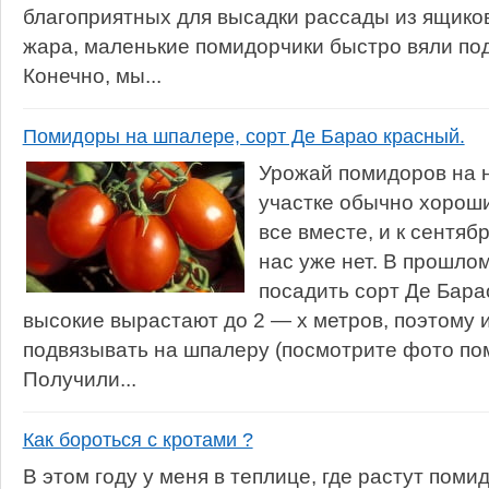
благоприятных для высадки рассады из ящиков
жара, маленькие помидорчики быстро вяли по
Конечно, мы...
Помидоры на шпалере, сорт Де Барао красный.
Урожай помидоров на 
участке обычно хороши
все вместе, и к сентяб
нас уже нет. В прошло
посадить сорт Де Бара
высокие вырастают до 2 — х метров, поэтому 
подвязывать на шпалеру (посмотрите фото по
Получили...
Как бороться с кротами ?
В этом году у меня в теплице, где растут поми