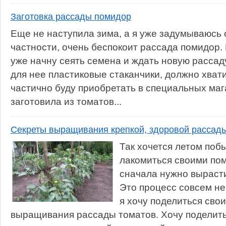
Заготовка рассады помидор
Еще не наступила зима, а я уже задумываюсь 
частности, очень беспокоит рассада помидор.
уже начну сеять семена и ждать новую рассад
для нее пластиковые стаканчики, должно хват
частично буду приобретать в специальных маг
заготовила из томатов...
Секреты выращивания крепкой, здоровой рассад
Так хочется летом поб
лакомиться своими по
сначала нужно выраст
Это процесс совсем не
я хочу поделиться сво
выращивания рассады томатов. Хочу поделит