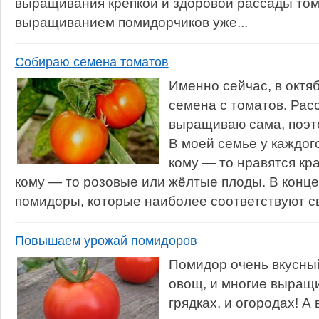
выращивания крепкой и здоровой рассады то
выращиванием помидорчиков уже...
Собираю семена томатов
Именно сейчас, в октя
семена с томатов. Рас
выращиваю сама, поэто
В моей семье у каждог
кому — то нравятся кр
кому — то розовые или жёлтые плоды. В конце
помидоры, которые наиболее соответствуют сво
Повышаем урожай помидоров
Помидор очень вкусны
овощ, и многие выращи
грядках, и огородах! А 