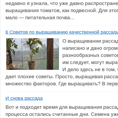
недавно я узнала, что уже давно распростран
выращивания томатов, как подвесной. Для это
мало — питательная почва...
6 Советов по выращиванию качественной рассад
О выращивании расса
написано и дано огром
разнообразных советов.
им следует, могут выр
И дело здесь не в том,
дает плохие советы. Просто, выращивая расса
множество факторов. Где выращивать? В перв
И снова рассада
Вот и подходит время для выращивания расса
процесса остались считанные дни. Семена уж