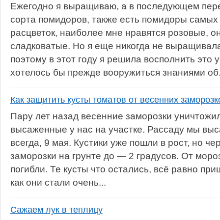
Ежегодно я выращиваю, а в последующем пе
сорта помидоров, также есть помидоры самы
расцветок, наиболее мне нравятся розовые, о
сладковатые. Но я еще никогда не выращивала
поэтому в этот году я решила восполнить это
хотелось бы прежде вооружиться знаниями об.
Как защитить кусты томатов от весенних заморозк
Пару лет назад весенние заморозки уничтожил
высаженные у нас на участке. Рассаду мы выса
всегда, 9 мая. Кустики уже пошли в рост, но ч
заморозки на грунте до — 2 градусов. От моро
погибли. Те кусты что остались, всё равно при
как они стали очень...
Сажаем лук в теплицу