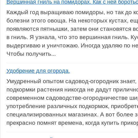
Вершинная гниль на помидорах. Как с ней бороть
Каждый год выращиваю помидоры, но так до к
болезни этого овоща. На некоторых кустах, ещ
появляются пятнышки, затем они становятся в
в гниль. Я узнала, что это вершинная гниль. 
выдергиваю и уничтожаю. Иногда удаляю по нес
Чтобы получить...
Удобрение для огорода.
Умудренный опытом садовод-огородник знает,
подкормки растения никогда не дадут приличн
современном садоводстве-огородничестве ши
употребление различных подкормок, приобрет
специализированных магазинах. А вот более 
прекрасно помнят времена, когда купить прикор