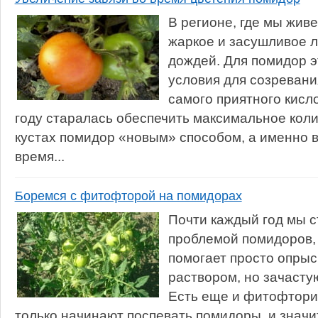
В регионе, где мы живе
жаркое и засушливое л
дождей. Для помидор э
условия для созревани
самого приятного кисло
году старалась обеспечить максимальное коли
кустах помидор «новым» способом, а именно в
время...
Боремся с фитофторой на помидорах
Почти каждый год мы с
проблемой помидоров, 
помогает просто опры
раствором, но зачастую
Есть еще и фитофторин,
только начинают поспевать помидоры, и значи