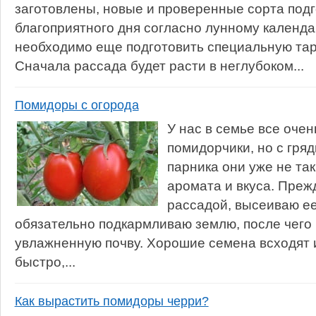
заготовлены, новые и проверенные сорта под
благоприятного дня согласно лунному календ
необходимо еще подготовить специальную тар
Сначала рассада будет расти в неглубоком...
Помидоры с огорода
У нас в семье все оче
помидорчики, но с гряд
парника они уже не таки
аромата и вкуса. Преж
рассадой, высеиваю ее
обязательно подкармливаю землю, после чего
увлажненную почву. Хорошие семена всходят 
быстро,...
Как вырастить помидоры черри?