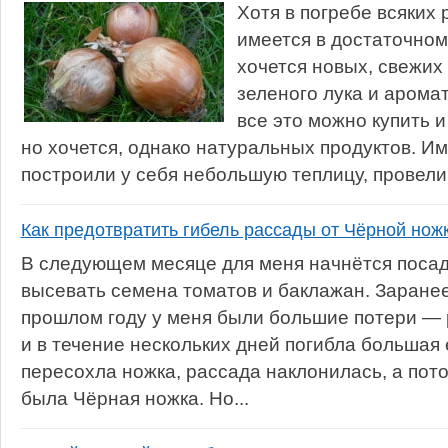
Хотя в погребе всяких
имеется в достаточном
хочется новых, свежих
зеленого лука и арома
все это можно купить 
но хочется, однако натуральных продуктов. И
построили у себя небольшую теплицу, провели 
Как предотвратить гибель рассады от Чёрной нож
В следующем месяце для меня начнётся поса
высевать семена томатов и баклажан. Заранее
прошлом году у меня были большие потери — 
и в течение нескольких дней погибла большая 
пересохла ножка, рассада наклонилась, а пото
была Чёрная ножка. Но...