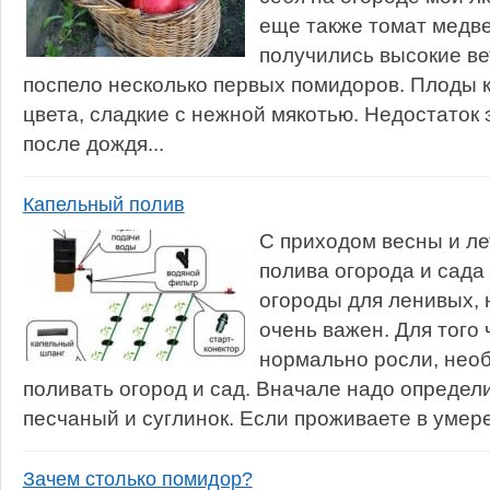
еще также томат медве
получились высокие в
поспело несколько первых помидоров. Плоды к
цвета, сладкие с нежной мякотью. Недостаток э
после дождя...
Капельный полив
С приходом весны и ле
полива огорода и сада
огороды для ленивых, 
очень важен. Для того
нормально росли, нео
поливать огород и сад. Вначале надо определит
песчаный и суглинок. Если проживаете в умере
Зачем столько помидор?