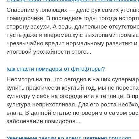
Спасение утопающих — дело рук самих утопаю
помидорчики. В последние годы погода испорт
сторону засухи. А ведь, длительное отсутстви
пусть даже и вперемешку с выхлопами промы
чрезвычайно вредит нормальному развитию и
итоговой урожайности этого...
Как спасти помидоры от фитофторы?
Несмотря на то, что сегодня в наших суперма
купить практически круглый год, мы не перес
культуру у себя на огороде или в теплице. В 
культура неприхотливая. Для его роста необхо
влага. В данной статье поговорим о самом ра
заболевании помидоров...
Увеличение завязи во время цветения помидор