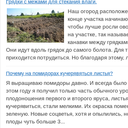
Грядки с межами для стекания влаги.
Наш огород расположе
конце участка начинаю
чтобы лучше росли ово
на участке, так назыв
канавки между грядкам
Они идут вдоль грядок до самого болота. Для 
приходится потрудиться. Но благодаря этому, л
Почему на помидорах кучерявяться листья?
Я выращиваю помидоры давно. И всегда было 
этом году я получил только часть обычного ур
плодоношения первого и второго яруса, листь
кучерявиться, стали мелкими. Их окраска поме
зеленую. Новые соцветья, хотя и опылились, 
плоды чуть больше 3...