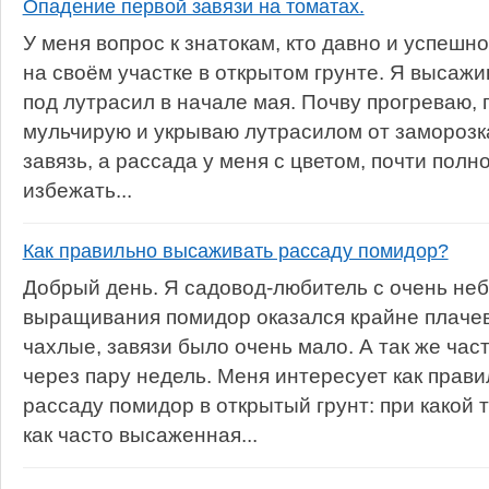
Опадение первой завязи на томатах.
У меня вопрос к знатокам, кто давно и успеш
на своём участке в открытом грунте. Я высаж
под лутрасил в начале мая. Почву прогреваю, 
мульчирую и укрываю лутрасилом от заморозка
завязь, а рассада у меня с цветом, почти полн
избежать...
Как правильно высаживать рассаду помидор?
Добрый день. Я садовод-любитель с очень не
выращивания помидор оказался крайне плаче
чахлые, завязи было очень мало. А так же час
через пару недель. Меня интересует как прав
рассаду помидор в открытый грунт: при какой 
как часто высаженная...