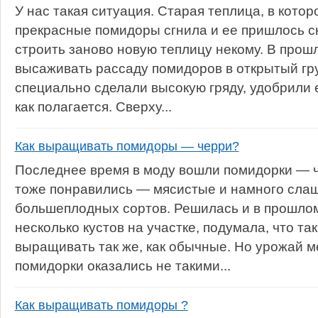
У нас такая ситуация. Старая теплица, в котор
прекрасные помидоры сгнила и ее пришлось сн
строить заново новую теплицу некому. В прош
высаживать рассаду помидоров в открытый гру
специально сделали высокую гряду, удобрили е
как полагается. Сверху...
Как выращивать помидоры — черри?
Последнее время в моду вошли помидорки — ч
тоже понравились — мясистые и намного сла
большеплодных сортов. Решилась и в прошлом
несколько кустов на участке, подумала, что т
выращивать так же, как обычные. Но урожай 
помидорки оказались не такими...
Как выращивать помидоры ?