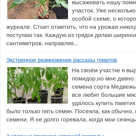
высаживать нашу поми
участок. Уже несколько
особой схеме, о котор
журнале. Стоит отметить, что на урожаи никог
поступаю так. Каждую из грядок делаю ширино
сантиметров, направляя...
Экстренное размножение рассады томатов
На своём участке я в
помидор,но мне давно 
семена сорта Медвежья
все любят большие мя
удалось купить пакетик
было только пять семян. Посеяла, как обычно,
семени. Я не долго горевала, когда мои сеянцы