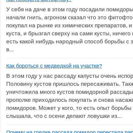
У себя на даче в этом году посадили помидоры
начали гнить, агроном сказал что это фитофтор
покупал на рынке из химических препаратов, и
куста, и брызгал сверху на сами кусты, ничего
есть какой нибудь народный способ борьбы с 
в...
Как бороться с медведкой на участке?
В этом году у нас рассаду капусты очень испо
Половину кустов пришлось пересаживать. Так
уничтожила много кустов помидорной рассады
прополке приходилось покупать и снова насаж
помидоров. Может у кого, то есть опыт борьбы
слышала, что с осени делают ловушки из...
Почему на грядке рассада помидор перестала рас