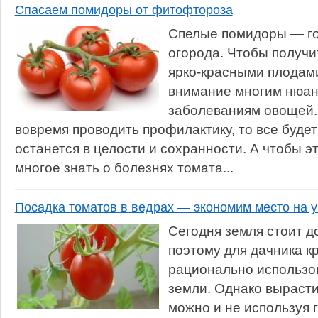
Спасаем помидоры от фитофтороза
Спелые помидоры — го
огорода. Чтобы получи
ярко-красными плодами
внимание многим нюан
заболеваниям овощей.
вовремя проводить профилактику, то все буде
останется в целости и сохранности. А чтобы э
многое знать о болезнях томата...
Посадка томатов в ведрах — экономим место на у
Сегодня земля стоит д
поэтому для дачника к
рационально использо
земли. Однако выраст
можно и не используя 