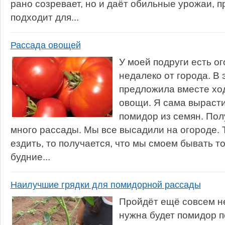
рано созревает, но и даёт обильные урожаи, 
подходит для...
Рассада овощей
У моей подруги есть о
недалеко от города. В 
предложила вместе хо
овощи. Я сама вырасти
помидор из семян. По
много рассады. Мы все высадили на огороде. Т
ездить, то получается, что мы смоем бывать т
будние...
Наилучшие грядки для помидорной рассады
Пройдёт ещё совсем н
нужна будет помидор п