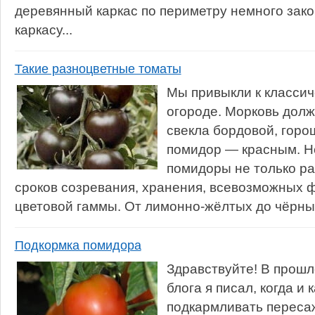
деревянный каркас по периметру немного закоп
каркасу...
Такие разноцветные томаты
Мы привыкли к класси
огороде. Морковь долж
свекла бордовой, горо
помидор — красным. Н
помидоры не только ра
сроков созревания, хранения, всевозможных ф
цветовой гаммы. От лимонно-жёлтых до чёрных.
Подкормка помидора
Здравствуйте! В прошл
блога я писал, когда и 
подкармливать переса