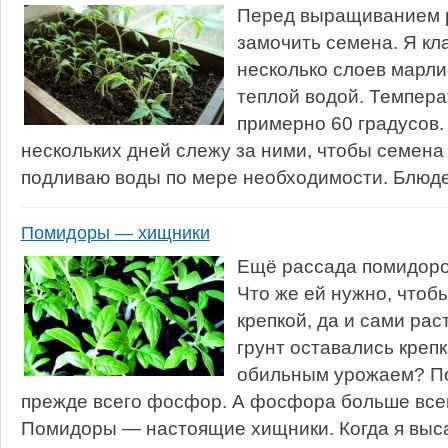
Перед выращиванием 
замочить семена. Я кл
несколько слоев марли
теплой водой. Темпер
примерно 60 градусов.
нескольких дней слежу за ними, чтобы семена
подливаю воды по мере необходимости. Блюдеч
Помидоры — хищники
Ещё рассада помидоро
Что же ей нужно, чтоб
крепкой, да и сами рас
грунт оставались креп
обильным урожаем? П
прежде всего фосфор. А фосфора больше всег
Помидоры — настоящие хищники. Когда я выса