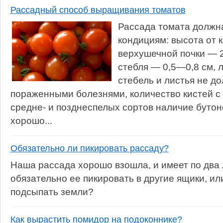
Рассадный способ выращивания томатов
Рассада томата должн
кондициям: высота от 
верхушечной почки — 
стебля — 0,5—0,8 см, 
стебель и листья не д
пораженными болезнями, количество кистей с
средне- и позднеспелых сортов наличие бутон
хорошо...
Обязательно ли пикировать рассаду?
Наша рассада хорошо взошла, и имеет по два 
обязательно ее пикировать в другие ящики, и
подсыпать земли?
Как вырастить помидор на подоконнике?