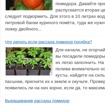
помидора. Давайте про
распускается вторая ц
следует подкормить. Для этого в 10 литрах в
литровой банки куриного помёта, туда же нуж
ложку двойного...
Что делать если рассада помидор погибла?
Для начала, не огорчай
вы посадили помидоры 
их легко заполнить. На
полива внимательно о
кусты, найдите на сил
пасынки, пригните их к земле и окучьте. Прове
появились ли на них корни, если да, то максим
Выращивание рассады помидор