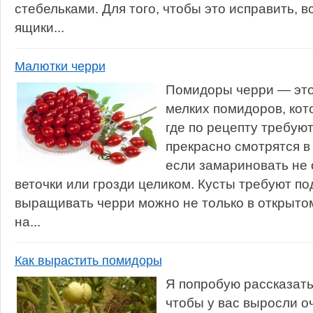
стебельками. Для того, чтобы это исправить, 
ящики...
Малютки черри
Помидоры черри — это
мелких помидоров, кот
где по рецепту требую
прекрасно смотрятся в 
если замариновать не 
веточки или грозди целиком. Кусты требуют по
выращивать черри можно не только в открытом
на...
Как вырастить помидоры
Я попробую рассказать 
чтобы у вас выросли о