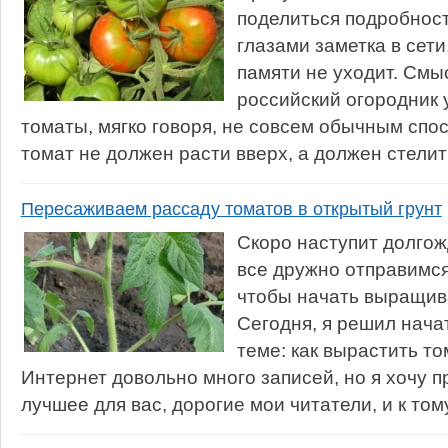
поделиться подробнос
глазами заметка в сети,
памяти не уходит. Смыс
российский огородник
томаты, мягко говоря, не совсем обычным спос
томат не должен расти вверх, а должен стелитьс
Пересаживаем рассаду томатов в открытый грунт
Скоро наступит долгож
все дружно отправимся
чтобы начать выращив
Сегодня, я решил нача
теме: как вырастить то
Интернет довольно много записей, но я хочу 
лучшее для вас, дорогие мои читатели, и к том