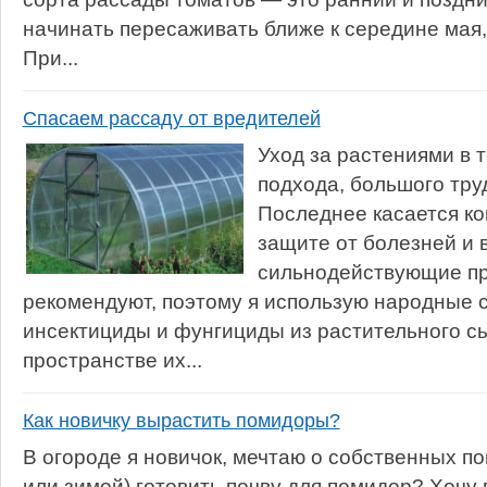
начинать пересаживать ближе к середине мая, 
При...
Спасаем рассаду от вредителей
Уход за растениями в 
подхода, большого тру
Последнее касается ко
защите от болезней и 
сильнодействующие п
рекомендуют, поэтому я использую народные
инсектициды и фунгициды из растительного с
пространстве их...
Как новичку вырастить помидоры?
В огороде я новичок, мечтаю о собственных по
или зимой) готовить почву для помидор? Хочу