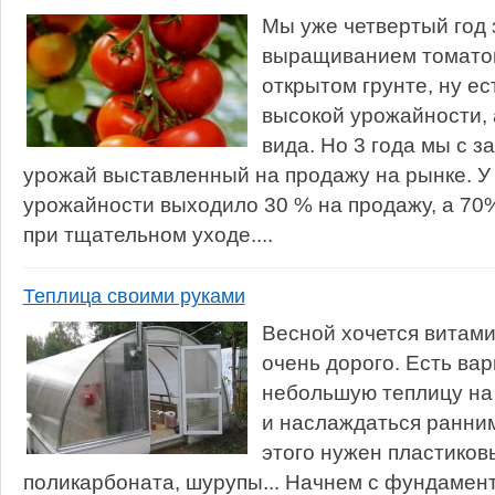
Мы уже четвертый год
выращиванием томатов 
открытом грунте, ну е
высокой урожайности, 
вида. Но 3 года мы с з
урожай выставленный на продажу на рынке. У
урожайности выходило 30 % на продажу, а 70%
при тщательном уходе....
Теплица своими руками
Весной хочется витами
очень дорого. Есть ва
небольшую теплицу на
и наслаждаться ранни
этого нужен пластиков
поликарбоната, шурупы... Начнем с фундамент