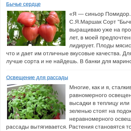
Бычье сердце
«Я — синьор Помидор. 
С.Я.Маршак Сорт "Бычь
выращиваю уже на про
лет, в моей предпочтен
лидирует. Плоды мяси
что и дает им отличные вкусовые качества. Дл
лучше сорта и не найдешь. В банки для марино
Освещение для рассады
Многие, как и я, сталк
равномерного освещен
высадки в теплицу или 
зеленью стоят на подок
неравномерного освещ
рассады вытягивается. Растения становятся т