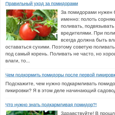
Правильный уход за помидорами
За помидорами нужен 
именно: полоть сорняки
поливать, подвязывать
вредителями. При поли
всегда должна быть вл
оставаться сухими. Поэтому советую поливат
под самый корень. Поливать не часто, но хор
влаги, то...
Чем подкормить помидоры после первой пикиров
Подскажите, чем нужно подкармливать помидо
пикировки? Я в этом деле начинающий садово
Что нужно знать подкармливая помидор?!
Здравствуйте! В прошл