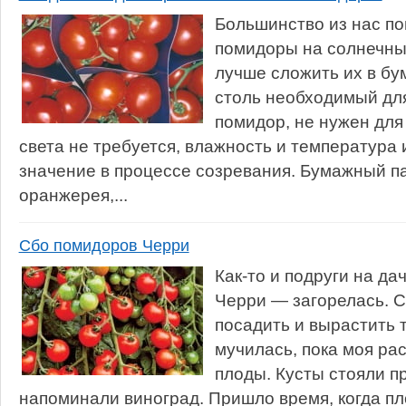
Большинство из нас п
помидоры на солнечны
лучше сложить их в бум
столь необходимый для
помидор, не нужен для
света не требуется, влажность и температур
значение в процессе созревания. Бумажный п
оранжерея,...
Сбо помидоров Черри
Как-то и подруги на д
Черри — загорелась. 
посадить и вырастить т
мучилась, пока моя ра
плоды. Кусты стояли п
напоминали виноград. Пришло время, когда пл