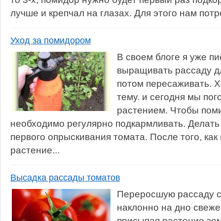
лучше и крепчал на глазах. Для этого нам потр
Уход за помидором
В своем блоге я уже пи
выращивать рассаду дл
потом пересаживать. Х
тему. и сегодня мы пог
растением. Чтобы пом
необходимо регулярно подкармливать. Делать
первого опрыскивания томата. После того, как
растение...
Высадка рассады томатов
Переросшую рассаду с
наклонно на дно свеже
присыпая растение зем