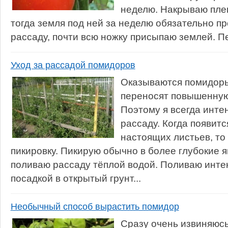
неделю. Накрываю плен
тогда земля под ней за неделю обязательно п
рассаду, почти всю ножку присыпаю землей. Пе
Уход за рассадой помидоров
Оказываются помидоры
переносят повышенную
Поэтому я всегда инте
рассаду. Когда появитс
настоящих листьев, то
пикировку. Пикирую обычно в более глубокие я
поливаю рассаду тёплой водой. Поливаю инте
посадкой в открытый грунт...
Необычный способ вырастить помидор
Сразу очень извиняюсь 