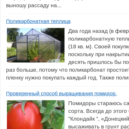
выношу рассаду на...
Поликарбонатная теплица
Два года назад (в февр
поликарбонатную тепли
(18 кв. м). Своей покуп
поскольку при накрыти
десять пришлось бы по
раз больше, потому что поликарбонат простоит
пленку нужно покупать каждый год. Также полик
Проверенный способ выращивания помидор.
Помидоры стараюсь с
сорта. Всегда до этог
"Клондайк ", «Донецки
высаживать в грунт ра