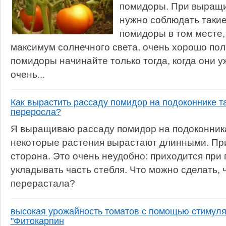
помидоры. При выращ
нужно соблюдать такие
помидоры в том месте, 
максимум солнечного света, очень хорошо пол
помидоры начинайте только тогда, когда они у
очень...
Как вырастить рассаду помидор на подоконнике та
переросла?
Я выращиваю рассаду помидор на подоконника
некоторые растения вырастают длинными. При
сторона. Это очень неудобно: приходится при 
укладывать часть стебля. Что можно сделать, 
перерастала?
высокая урожайность томатов с помощью стимулято
"Фитокарпин