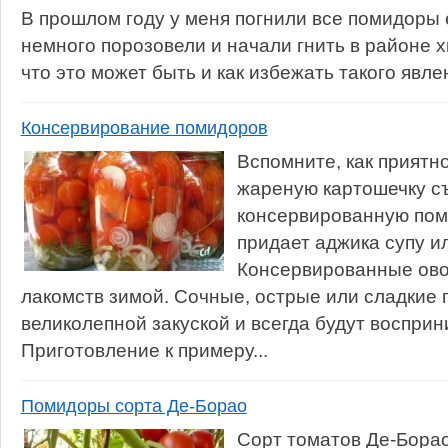
В прошлом году у меня погнили все помидоры 
немного порозовели и начали гнить в районе 
что это может быть и как избежать такого явле
Консервирование помидоров
Вспомните, как приятн
жареную картошечку с
консервированную поми
придает аджика супу и
Консервированные ов
лакомств зимой. Сочные, острые или сладкие
великолепной закуской и всегда будут восприн
Приготовление к примеру...
Помидоры сорта Де-Борао
Сорт томатов Де-Бора