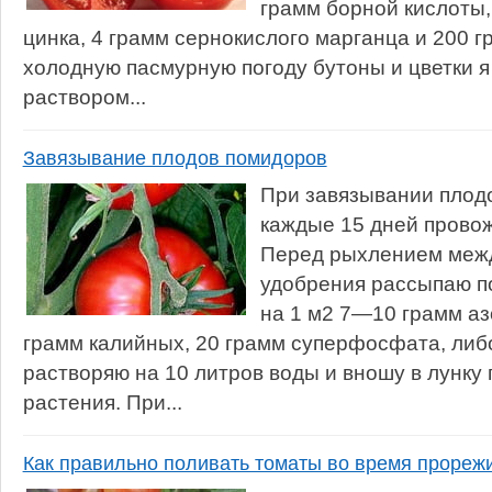
грамм борной кислоты,
цинка, 4 грамм сернокислого марганца и 200 г
холодную пасмурную погоду бутоны и цветки 
раствором...
Завязывание плодов помидоров
При завязывании плод
каждые 15 дней прово
Перед рыхлением меж
удобрения рассыпаю п
на 1 м2 7—10 грамм аз
грамм калийных, 20 грамм суперфосфата, либ
растворяю на 10 литров воды и вношу в лунку 
растения. При...
Как правильно поливать томаты во время прореж