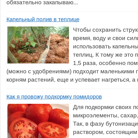
обязательно закапываю...
Капельный полив в теплице
Чтобы сохранить струк
время, воду и свои си
использовать капельн
теплиц. К тому же это
1,5 раза, особенно по
(можно с удобрениями) подходит маленькими 
корням растений, еще и успевает нагреться, а 
Как я провожу подкормку помидоров
Для подкормки своих 
микроэлементы, сахар,
Так, в фазу бутонизац
раствором, состоящим 