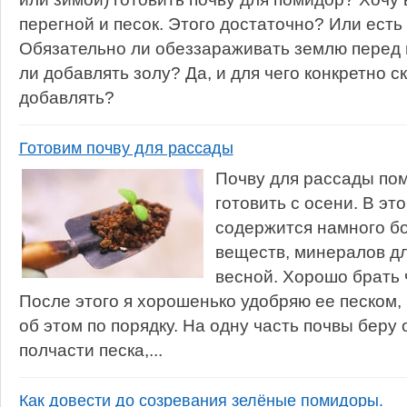
перегной и песок. Этого достаточно? Или есть
Обязательно ли обеззараживать землю перед 
ли добавлять золу? Да, и для чего конкретно с
добавлять?
Готовим почву для рассады
Почву для рассады по
готовить с осени. В эт
содержится намного б
веществ, минералов дл
весной. Хорошо брать 
После этого я хорошенько удобряю ее песком, 
об этом по порядку. На одну часть почвы беру 
полчасти песка,...
Как довести до созревания зелёные помидоры.