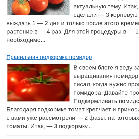
актуальную тему. Итак, 
сделали — 3 корневую 
выждать 1 — 2 дня и только после этого време
растение в — 4 раз. Для этой процедуры в — 
необходимо...
Правильная подкормка помидор
В своём блоге я веду з
выращивания помидоры
писал, когда нужно пр
помидора. Давайте про
Подкармливать помидо
Благодаря подкормке томат крепчает и прино
с вами уже рассмотрели — 2 фазы, на которы
томаты. Итак, — 3 подкормку...