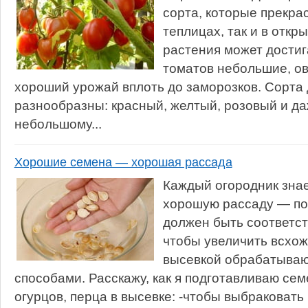
сорта, которые прекрас
теплицах, так и в откр
растения может достиг
томатов небольшие, о
хороший урожай вплоть до заморозков. Сорта
разнообразны: красный, желтый, розовый и д
небольшому...
Хорошие семена — хорошая рассада
Каждый огородник знае
хорошую рассаду — по
должен быть соответст
чтобы увеличить всхож
высевкой обрабатыва
способами. Расскажу, как я подготавливаю се
огурцов, перца в высевке: -чтобы выбраковат