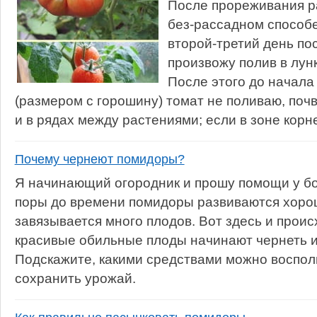
После прореживания р
без-рассадном способ
второй-третий день по
произвожу полив в лун
После этого до начала
(размером с горошину) томат не поливаю, поч
и в рядах между растениями; если в зоне корней
Почему чернеют помидоры?
Я начинающий огородник и прошу помощи у бо
поры до времени помидоры развиваются хорошо
завязывается много плодов. Вот здесь и прои
красивые обильные плоды начинают чернеть и
Подскажите, какими средствами можно воспол
сохранить урожай.