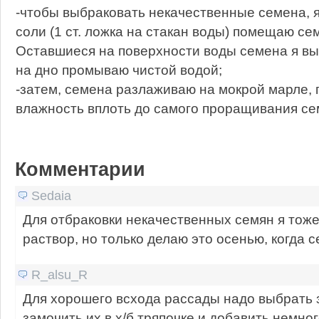
-чтобы выбраковать некачественные семена, я
соли (1 ст. ложка на стакан воды) помещаю се
Оставшиеся на поверхности воды семена я в
на дно промываю чистой водой;
-затем, семена разлаживаю на мокрой марле,
влажность вплоть до самого проращивания се
Комментарии
Sedaia
Для отбраковки некачественных семян я тож
раствор, но только делаю это осенью, когда 
R_alsu_R
Для хорошего всхода рассады надо выбрать 
замочить их в х/б тряпочке и добавить немног