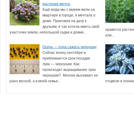
растение мечты
Ещё когда мы с мужем жили на
квартире в городе, я мечтала о
доме. Приезжая на дачу к
друзьям, я так хотела иметь свой
нравятся расте
участочек земли, небольшой садик и домик...
или...
Осень — пора сажать чернушку
Сейчас конец сентября и
приближается срок посадки
лука — чернушки. Как
происходит выращивание лука
чернушки?. Многие высевают ее
рано весной, а в моей семье...
отцвели и поник