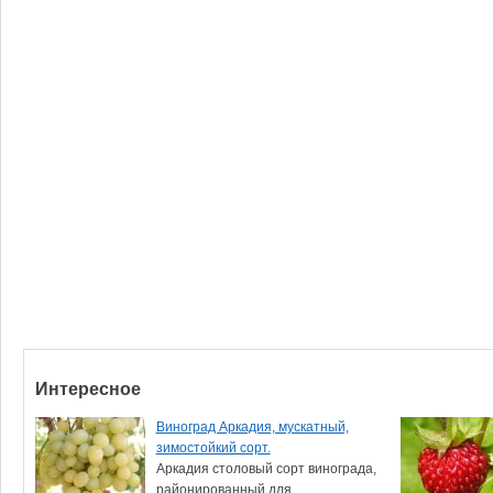
Интересное
Виноград Аркадия, мускатный,
зимостойкий сорт.
Аркадия столовый сорт винограда,
районированный для