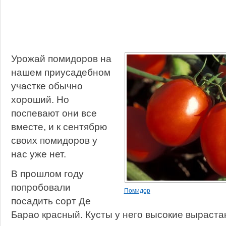
Урожай помидоров на
нашем приусадебном
участке обычно
хороший. Но
поспевают они все
вместе, и к сентябрю
своих помидоров у
нас уже нет.
В прошлом году
попробовали
Помидор
посадить сорт Де
Барао красный. Кусты у него высокие выраста