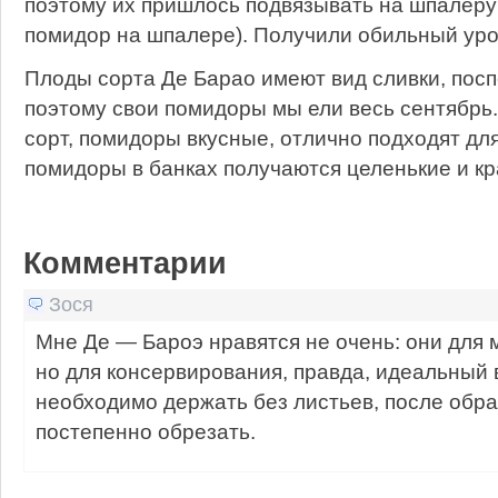
поэтому их пришлось подвязывать на шпалеру
помидор на шпалере). Получили обильный уро
Плоды сорта Де Барао имеют вид сливки, посп
поэтому свои помидоры мы ели весь сентябрь.
сорт, помидоры вкусные, отлично подходят дл
помидоры в банках получаются целенькие и к
Комментарии
Зося
Мне Де — Бароэ нравятся не очень: они для 
но для консервирования, правда, идеальный 
необходимо держать без листьев, после обр
постепенно обрезать.