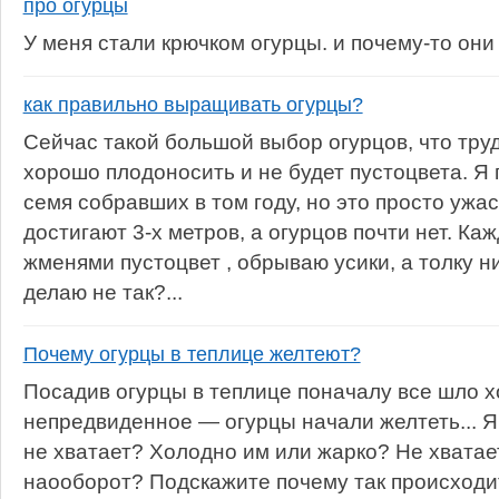
про огурцы
У меня стали крючком огурцы. и почему-то они
как правильно выращивать огурцы?
Сейчас такой большой выбор огурцов, что тру
хорошо плодоносить и не будет пустоцвета. Я
семя собравших в том году, но это просто ужа
достигают 3-х метров, а огурцов почти нет. К
жменями пустоцвет , обрываю усики, а толку ни
делаю не так?...
Почему огурцы в теплице желтеют?
Посадив огурцы в теплице поначалу все шло х
непредвиденное — огурцы начали желтеть... Я 
не хватает? Холодно им или жарко? Не хватае
наооборот? Подскажите почему так происходит