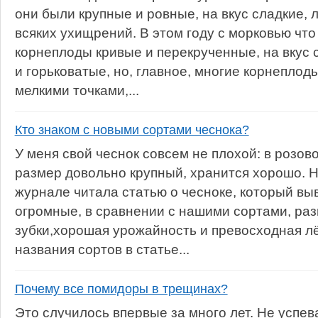
они были крупные и ровные, на вкус сладкие,
всяких ухищрений. В этом году с морковью чт
корнеплоды кривые и перекрученные, на вкус с
и горьковатые, но, главное, многие корнеплод
мелкими точками,...
Кто знаком с новыми сортами чеснока?
У меня свой чеснок совсем не плохой: в розо
размер довольно крупный, хранится хорошо. 
журнале читала статью о чесноке, который вы
огромные, в сравнении с нашими сортами, ра
зубки,хорошая урожайность и превосходная лё
названия сортов в статье...
Почему все помидоры в трещинах?
Это случилось впервые за много лет. Не успе