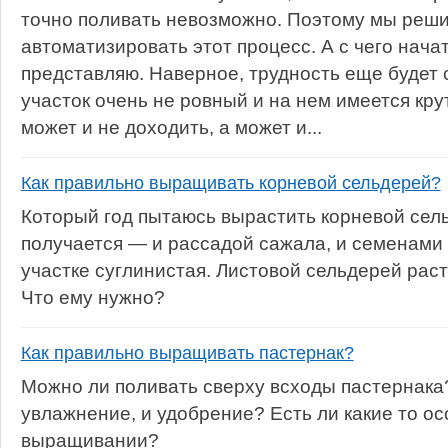
точно поливать невозможно. Поэтому мы решил
автоматизировать этот процесс. А с чего начат
представляю. Наверное, трудность еще будет с
участок очень не ровный и на нем имеется кру
может и не доходить, а может и...
Как правильно выращивать корневой сельдерей?
Который год пытаюсь вырастить корневой сель
получается — и рассадой сажала, и семенами
участке суглинистая. Листовой сельдерей расте
Что ему нужно?
Как правильно выращивать пастернак?
Можно ли поливать сверху всходы пастернака
увлажнение, и удобрение? Есть ли какие то ос
выращивании?