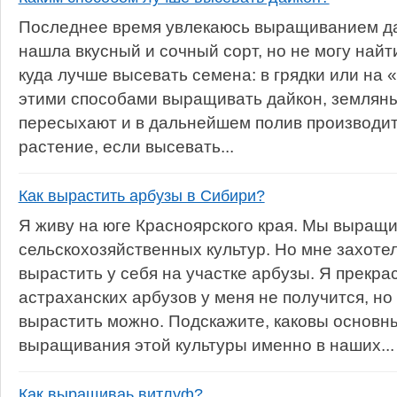
Последнее время увлекаюсь выращиванием дай
нашла вкусный и сочный сорт, но не могу най
куда лучше высевать семена: в грядки или на 
этими способами выращивать дайкон, землян
пересыхают и в дальнейшем полив производит
растение, если высевать...
Как вырастить арбузы в Сибири?
Я живу на юге Красноярского края. Мы выращ
сельскохозяйственных культур. Но мне захоте
вырастить у себя на участке арбузы. Я прекра
астраханских арбузов у меня не получится, но 
вырастить можно. Подскажите, каковы основн
выращивания этой культуры именно в наших...
Как выращиваь витлуф?