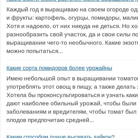
Каждый год я выращиваю на своем огороде одн
и фрукты: картофель, огурцы, помидоры, малин
Хотя и надоело, от них никуда не деться. Но х
разнообразить свой участок, да и свои силы п
выращивании чего-то необычного. Какие экзот
можно попытаться...
Какие сорта помидоров более урожайны
Имею небольшой опыт в выращивании томато
употреблять этот овощ в пищу, а также делать 
Хотела бы проконсультироваться и узнать как
дают наиболее обильный урожай, чтобы были 
заболеваниям и вредителям, чтобы томат был
плодов предпочитаю средней...
Каким способом лучше высевать дайкон?