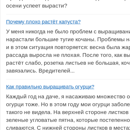
осени успеет вырасти?
Почему плохо растёт капуста?
У меня никогда не было проблем с выращивани
нарастали большие тугие кочаны. Проблемы н
и в этом ситуация повторяется: весна была жа
рассада выросла не плохая. После того, как в
растёт слабо, розетка листьев не большая, ко
завязались. Вредителей...
Как правильно выращивать огурци?
Каждый год на даче, я насаживаю множество о
огурци тоже. Но в этом году мои огурци заболе
такого не видела. На верхней стороне листков
зеленые угловатые пятна, которые постепенно
сливаются. С нижней стороны листков в места