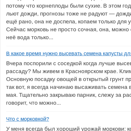
потому что корнеплоды были сухие. В этом год
льют дожди, прогнозы тоже не радуют — дожд
ещё рано, она не доспела, копаем только для 
Сейчас морковь не просто сочная, она, можно 
неё вода только...
В какое время нужно высевать семена капусты д
Вчера поспорили с соседкой когда лучше высе
рассаду? Мы живем в Красноярском крае. Клим
Основную посадку овощей в открытый грунт пр
так вот, я всегда начинаю высаживать семена 
мая. Тщательно закрываю парник, слежу за ра
говорит, что можно...
Что с морковкой?
У меня всегда был хороший урожай моркови: к