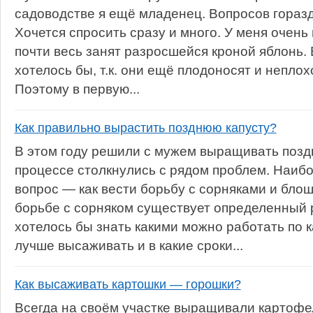
садоводстве я ещё младенец. Вопросов горазд
Хочется спросить сразу и много. У меня очень
почти весь занят разросшейся кроной яблонь.
хотелось бы, т.к. они ещё плодоносят и неплохо
Поэтому в первую...
Как правильно вырастить позднюю капусту?
В этом году решили с мужем выращивать поздн
процессе столкнулись с рядом проблем. Наи
вопрос — как вести борьбу с сорняками и блош
борьбе с сорняком существует определенный 
хотелось бы знать какими можно работать по к
лучше высаживать и в какие сроки...
Как высаживать картошки — горошки?
Всегда на своём участке выращивали картофе