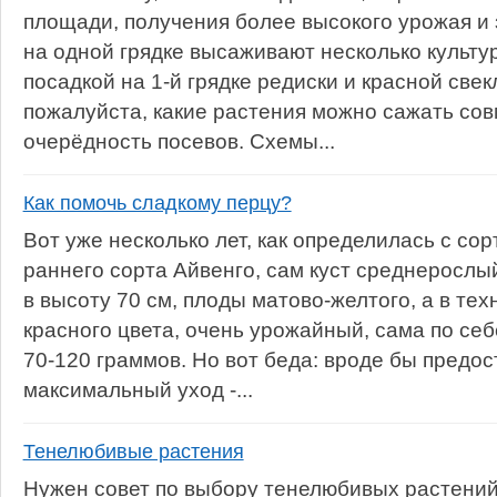
площади, получения более высокого урожая и 
на одной грядке высаживают несколько культу
посадкой на 1-й грядке редиски и красной све
пожалуйста, какие растения можно сажать сов
очерёдность посевов. Схемы...
Как помочь сладкому перцу?
Вот уже несколько лет, как определилась с со
раннего сорта Айвенго, сам куст среднерослый
в высоту 70 см, плоды матово-желтого, а в те
красного цвета, очень урожайный, сама по се
70-120 граммов. Но вот беда: вроде бы предо
максимальный уход -...
Тенелюбивые растения
Нужен совет по выбору тенелюбивых растений