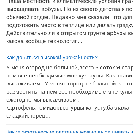
Наша местность и климатические условия прак
выращивать арбузы. Но из своего детства я по
обычной грядке. Недавно мне сказали, что для
подготовить место в теплице или делать грядку
Действительно ли в открытом грунте арбузы 
какова вообще технология...
Как добиться высокой урожайности?
У меня огород не большой,всего 6 соток.Я ста
нем все необходимые мне культуры. Как прав
высаживаем : У меня огород не большой,всего
разместить на нем все необходимые мне культ
ежегодно мы высаживаем :
картофель,помидоры,огурцы,капусту,баклажа
сладкий,перец...
Какие экзотические растения можно выращивать 