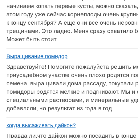
начинаем копать первые кусты, можно сказать, 
этом году уже сейчас корнеплоды очень крупны
к концу сентября? А еще они все очень неров
трещинами. Это ладно. Меня сразу охватило б
Может быть стоит...
Выращивание помидор
Здравствуйте! Помогите пожалуйста решить м
приусадебном участке очень плохо родятся п
семена, выращивали дома рассаду, покупали р
помидоры родятся мелкие и подгнивают. Мы и
специальными растворами, и минеральные уд
добавляли, но результат из года в год...
когда высаживать дайкон?
Правда ли,что дайкон можно посадить в конце 