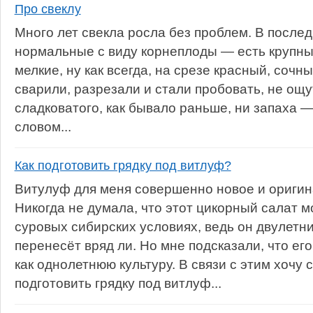
Про свеклу
Много лет свекла росла без проблем. В после
нормальные с виду корнеплоды — есть крупные
мелкие, ну как всегда, на срезе красный, сочны
сварили, разрезали и стали пробовать, не ощу
сладковатого, как бывало раньше, ни запаха —
словом...
Как подготовить грядку под витлуф?
Витулуф для меня совершенно новое и оригин
Никогда не думала, что этот цикорный салат 
суровых сибирских условиях, ведь он двулетн
перенесёт вряд ли. Но мне подсказали, что е
как однолетнюю культуру. В связи с этим хочу с
подготовить грядку под витлуф...