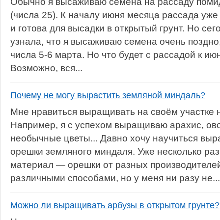
Обычно я высаживаю семена на рассаду помид
(числа 25). К началу июня месяца рассада уже
и готова для высадки в открытый грунт. Но се
узнала, что я высаживаю семена очень поздно
числа 5-6 марта. Но что будет с рассадой к и
Возможно, вся...
Почему не могу вырастить земляной миндаль?
Мне нравиться выращивать на своём участке 
Например, я с успехом выращиваю арахис, ов
необычные цветы... Давно хочу научиться вы
орешки земляного миндаля. Уже несколько раз
материал — орешки от разных производителе
различными способами, но у меня ни разу не...
Можно ли выращивать арбузы в открытом грунте?