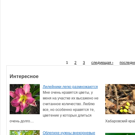
1
2
3
следующая ›
последн
Интересное
Лилейники легко размножаются
Мне очень нравятся цветы, у
меня на участке их высажено не
считанное количество. Люблю
все, но особенно нравятся те,
цветение у которых длиться
очень долго....
Хабаровский край)
Облепихе нужны внекорневые