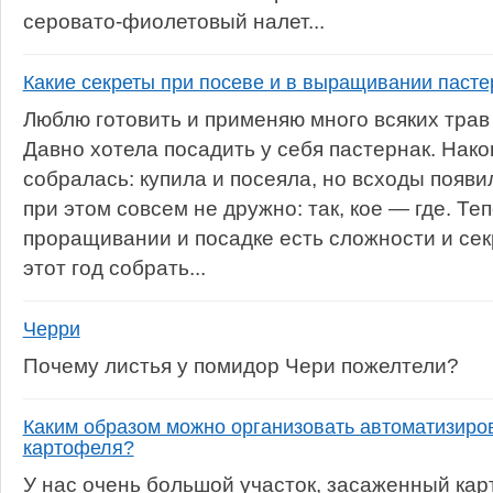
серовато-фиолетовый налет...
Какие секреты при посеве и в выращивании пасте
Люблю готовить и применяю много всяких трав
Давно хотела посадить у себя пастернак. Након
собралась: купила и посеяла, но всходы появи
при этом совсем не дружно: так, кое — где. Те
проращивании и посадке есть сложности и се
этот год собрать...
Черри
Почему листья у помидор Чери пожелтели?
Каким образом можно организовать автоматизиро
картофеля?
У нас очень большой участок, засаженный ка