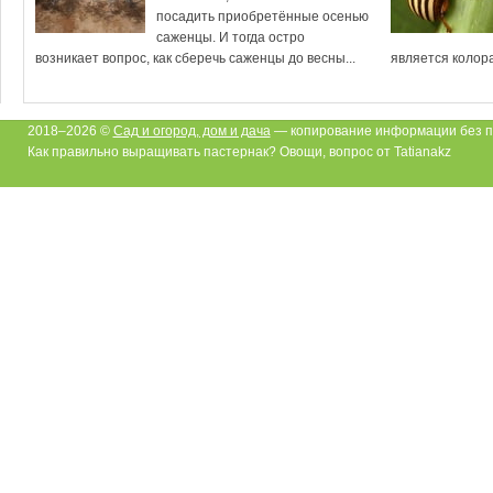
посадить приобретённые осенью
саженцы. И тогда остро
возникает вопрос, как сберечь саженцы до весны...
является колора
2018–2026 ©
Сад и огород, дом и дача
— копирование информации без п
Как правильно выращивать пастернак? Овощи, вопрос от Tatianakz