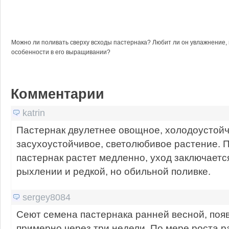
Можно ли поливать сверху всходы пастернака? Любит ли он увлажнение, 
особенности в его выращивании?
Комментарии
katrin
Пастернак двулетнее овощное, холодоустойч
засухоустойчивое, светолюбивое растение.
пастернак растет медленно, уход заключается
рыхлении и редкой, но обильной поливке.
sergey8084
Сеют семена пастернака ранней весной, поя
примерно через три недели. По мере роста р