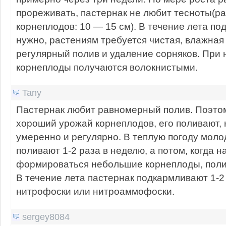
прореживать, пастернак не любит тесноты(р
корнеплодов: 10 — 15 см). В течение лета по
нужно, растениям требуется чистая, влажная
регулярный полив и удаление сорняков. При
корнеплоды получаются волокнистыми.
Tany
Пастернак любит равномерный полив. Поэтом
хороший урожай корнеплодов, его поливают, 
умеренно и регулярно. В теплую погоду мол
поливают 1-2 раза в неделю, а потом, когда 
формироваться небольшие корнеплоды, полив
В течение лета пастернак подкармливают 1-2
нитрофоски или нитроаммофоски.
sergey8084