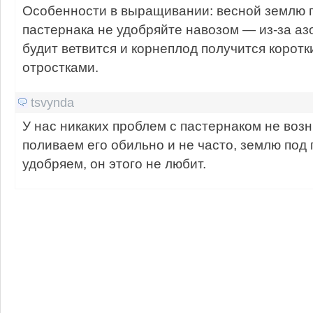
Особенности в выращивании: весной землю 
пастернака не удобряйте навозом — из-за азо
будит ветвится и корнеплод получится корот
отростками.
tsvynda
У нас никаких проблем с пастернаком не возн
поливаем его обильно и не часто, землю под 
удобряем, он этого не любит.