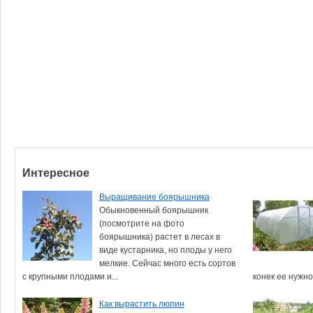
Интересное
Выращивание боярышника
Обыкновенный боярышник
(посмотрите на фото
боярышника) растет в лесах в
виде кустарника, но плоды у него
мелкие. Сейчас много есть сортов
с крупными плодами и...
конек ее нужно
Как вырастить люпин