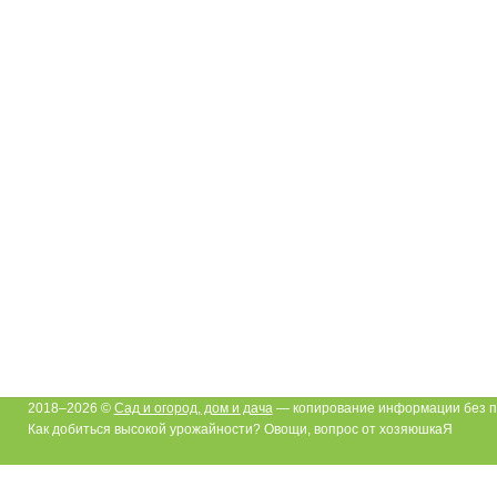
2018–2026 ©
Сад и огород, дом и дача
— копирование информации без п
Как добиться высокой урожайности? Овощи, вопрос от хозяюшкаЯ