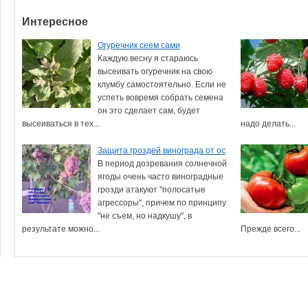
Интересное
Огуречник сеем сами
Каждую весну я стараюсь
высеивать огуречник на свою
клумбу самостоятельно. Если не
успеть вовремя собрать семена
он это сделает сам, будет
высеиваться в тех...
надо делать...
Защита гроздей винограда от ос
В период дозревания солнечной
ягоды очень часто виноградные
грозди атакуют "полосатые
агрессоры", причем по принципу
"не съем, но надкушу", в
результате можно...
Прежде всего...