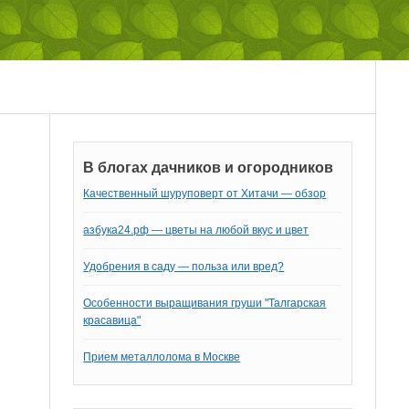
В блогах дачников и огородников
Качественный шуруповерт от Хитачи — обзор
азбука24.рф — цветы на любой вкус и цвет
Удобрения в саду — польза или вред?
Особенности выращивания груши "Талгарская
красавица"
Прием металлолома в Москве