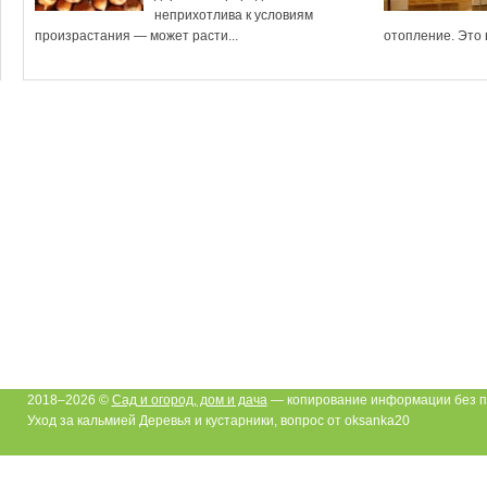
неприхотлива к условиям
произрастания — может расти...
отопление. Это в
2018–2026 ©
Сад и огород, дом и дача
— копирование информации без п
Уход за кальмией Деревья и кустарники, вопрос от oksanka20