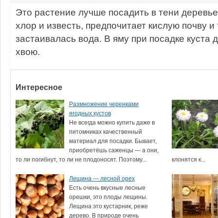
Это растение лучше посадить в тени деревье
хлор и известь, предпочитает кислую почву и 
застаивалась вода. В яму при посадке куста 
хвою.
Интересное
Размножение черенками
ягодных кустов
Не всегда можно купить даже в
питомниках качественный
материал для посадки. Бывает,
приобретёшь саженцы — а они,
то ли погибнут, то ли не плодоносят. Поэтому...
клонятся к...
Лещина — лесной орех
Есть очень вкусные лесные
орешки, это плоды лещины.
Лещина это кустарник, реже
дерево. В природе очень