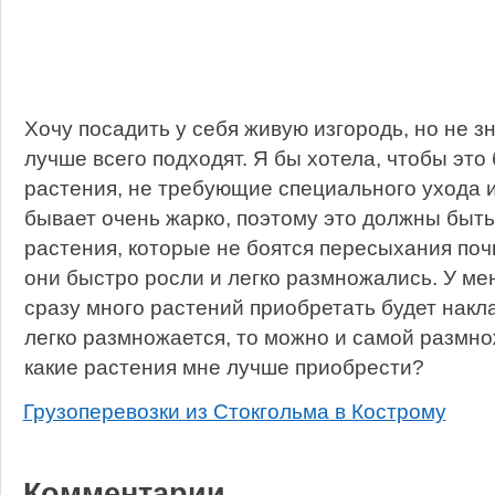
Хочу посадить у себя живую изгородь, но не з
лучше всего подходят. Я бы хотела, чтобы эт
растения, не требующие специального ухода и
бывает очень жарко, поэтому это должны быт
растения, которые не боятся пересыхания поч
они быстро росли и легко размножались. У ме
сразу много растений приобретать будет накл
легко размножается, то можно и самой размно
какие растения мне лучше приобрести?
Грузоперевозки из Стокгольма в Кострому
Комментарии