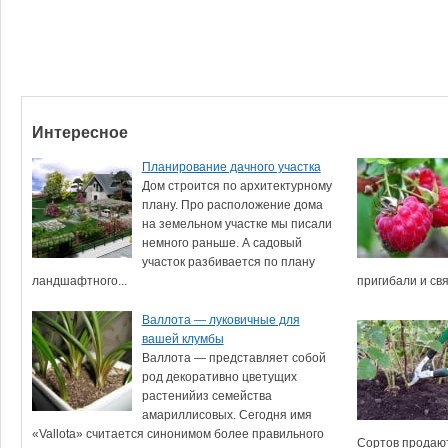
Интересное
Планирование дачного участка
Дом строится по архитектурному
плану. Про расположение дома
на земельном участке мы писали
немного раньше. А садовый
участок разбивается по плану
ландшафтного...
пригибали и свя
Валлота — луковичные для
вашей клумбы
Валлота — представляет собой
род декоративно цветущих
растенийиз семейства
амариллисовых. Сегодня имя
«Vallota» считается синонимом более правильного
Сортов продают.