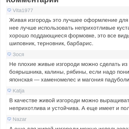
Vita1977
Живая изгородь это лучшее оформление для 
нее лучше использовать неприхотливые куст
хорошо поддающиеся формовке, это все вид
шиповник, терновник, барбарис.
Зося
Не плохие живые изгороди можно сделать из
боярышника, калины, рябины, если надо пони
японская — хаменомелес и магония падуболи
Katja
В качестве живой изгороди можно выращиват
неприхотлива и устойчива. А еще имеет и по
Nazar
А еще для живой изгороди можно использова