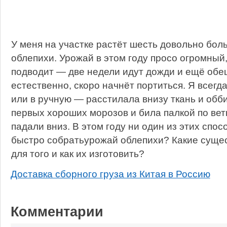
У меня на участке растёт шесть довольно бол
облепихи. Урожай в этом году просо огромный,
подводит — две недели идут дожди и ещё обе
естественно, скоро начнёт портиться. Я всегд
или в ручную — расстилала внизу ткань и обб
первых хороших морозов и била палкой по ве
падали вниз. В этом году ни один из этих спосо
быстро собратьурожай облепихи? Какие суще
для того и как их изготовить?
Доставка сборного груза из Китая в Россию
Комментарии