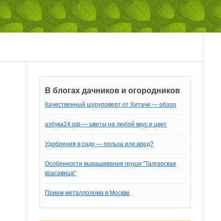
В блогах дачников и огородников
Качественный шуруповерт от Хитачи — обзор
азбука24.рф — цветы на любой вкус и цвет
Удобрения в саду — польза или вред?
Особенности выращивания груши "Талгарская
красавица"
Прием металлолома в Москве