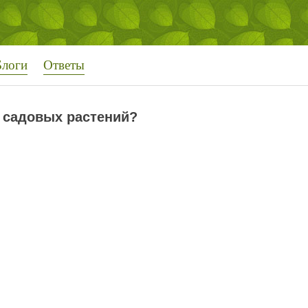
Блоги
Ответы
а садовых растений?