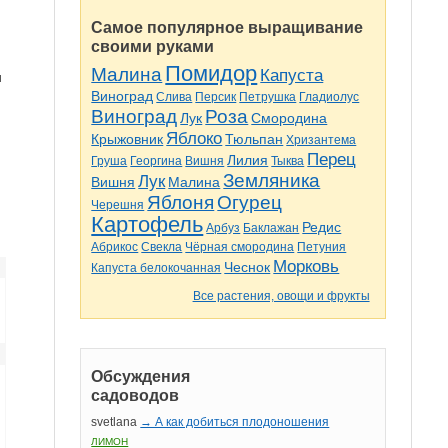
Самое популярное выращивание
своими руками
Помидор
Малина
Капуста
и
Виноград
Слива
Персик
Петрушка
Гладиолус
Виноград
Роза
Лук
Смородина
Яблоко
Крыжовник
Тюльпан
Хризантема
Перец
Лилия
Груша
Георгина
Вишня
Тыква
Земляника
Лук
Вишня
Малина
Яблоня
Огурец
Черешня
Картофель
Редис
Арбуз
Баклажан
Абрикос
Свекла
Чёрная смородина
Петуния
Морковь
Чеснок
Капуста белокочанная
Все растения, овощи и фрукты
Обсуждения
садоводов
svetlana
→ А как добиться плодоношения
ЛИМОН