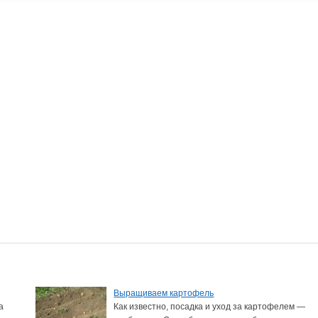
Выращиваем картофель
а
Как известно, посадка и уход за картофелем —