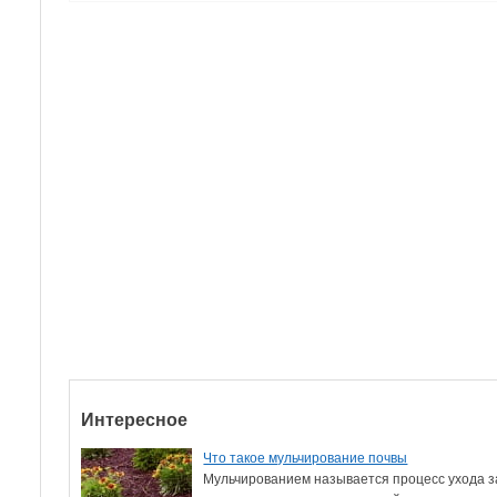
Интересное
Что такое мульчирование почвы
Мульчированием называется процесс ухода з