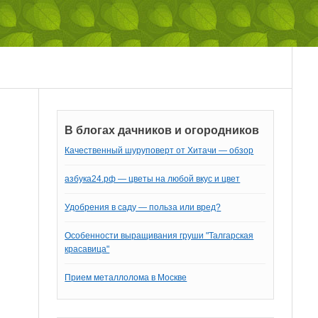
В блогах дачников и огородников
Качественный шуруповерт от Хитачи — обзор
азбука24.рф — цветы на любой вкус и цвет
Удобрения в саду — польза или вред?
Особенности выращивания груши "Талгарская
красавица"
Прием металлолома в Москве