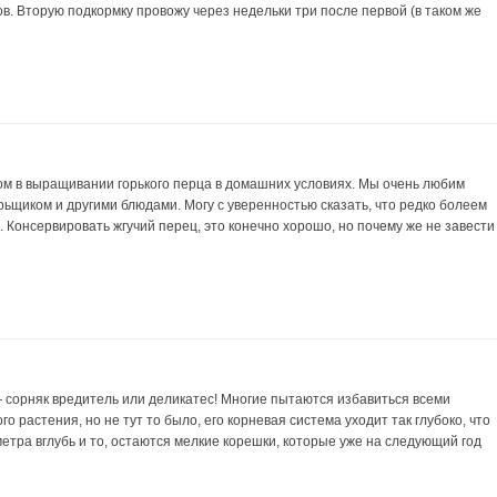
в. Вторую подкормку провожу через недельки три после первой (в таком же
ом в выращивании горького перца в домашних условиях. Мы очень любим
орьщиком и другими блюдами. Могу с уверенностью сказать, что редко болеем
Консервировать жгучий перец, это конечно хорошо, но почему же не завести
 сорняк вредитель или деликатес! Многие пытаются избавиться всеми
го растения, но не тут то было, его корневая система уходит так глубоко, что
етра вглубь и то, остаются мелкие корешки, которые уже на следующий год