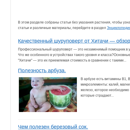
В этом разделе собраны статьи без указания растения, чтобы уз
статьи и различные материалы, перейдите в раздел
Энциклопеди
Качественный шуруповерт от Хитачи — обзо
Профессиональный шуруповерт — это незаменимый помощник в ус
Что же особенного в устройствах такого уровня и класса?Основн
"Хитачи" — это их приемлемая стоимость в сравнении с такими...
Полезность арбуза.
В арбузе есть витамины B1, B
микроэлементы: калий, магний
железо, которое необходимо 
которые страдают...
Чем полезен березовый сок.