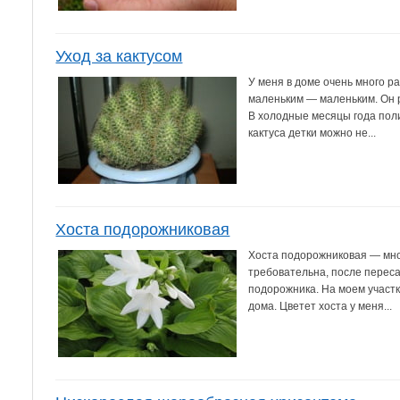
Уход за кактусом
У меня в доме очень много ра
маленьким — маленьким. Он р
В холодные месяцы года поли
кактуса детки можно не...
Хоста подорожниковая
Хоста подорожниковая — мно
требовательна, после перес
подорожника. На моем участк
дома. Цветет хоста у меня...