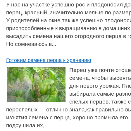
У нас на участке успешно рос и плодоносил до
перец, красный, значительно мельче по размер
У родителей на окне так же успешно плодоноси
приспособленные к выращиванию в домашних 
высадить семена нашего огородного перца в г
Но сомневаюсь в...
Готовим семена перца к хранению
Перец уже почти отоше
семена, чтобы высеять
для нового урожая. Пл
выбирала самые разно
спелых перцев, также 
переспелых — отлично знала,как правильно в
изъятия семена с перца, хорошо промыла его
подсушила их,...