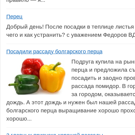
Перец
Добрый день! После посадки в теплице листья
чего и как устранить? с уважением Федоров В
Посадили рассаду болгарского перца
Подруга купила на рын
перца и предложила съ
посадить и заодно про
рассада помидор. В го
за городом, оказывает
дождь. А этот дождь и нужен был нашей рассад
болгарского перца выращивание хорошо прох
хорошо...