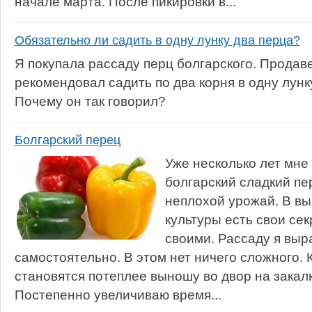
начале марта. После пикировки в...
Обязательно ли садить в одну лунку два перца?
Я покупала рассаду перц болгарского. Продав
рекомендовал садить по два корня в одну лунк
Почему он так говорил?
Болгарский перец
Уже несколько лет мне
болгарский сладкий пе
неплохой урожай. В в
культуры есть свои сек
своими. Рассаду я вы
самостоятельно. В этом нет ничего сложного. 
становятся потеплее выношу во двор на закалку
Постепенно увеличиваю время...