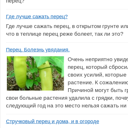
перец?
Где лучше сажать перец?
Где лучше сажать перец, в открытом грунте и
что в теплице перец реже болеет, так ли это?
Перец. Болезнь увядания.
Очень неприятно увиде
перец, который сброси
своих усилий, которые
растение. К сожалению,
Причиной могут быть г
свои больные растения удалила с грядки, поч
следующий год на это место нельзя сажать ни 
Стручковый перец и дома, и в огороде