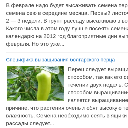
В феврале надо будет высаживать семена пер
семена сею в середине месяца. Первый листоч
2 — 3 недели. В грунт рассаду высаживаю в во
Какого числа в этом году лучше посеять семе
календарю на 2012 год благоприятные дни вы
февраля. Но это уже...
Специфика выращивания болгарского перца
Перец следует выращ
способом, так как его 
течении двух недель.
способом выращивания
является выращивание 
причине, что растения очень любят высокую т
влажность. Семена необходимо сеять в ящики 
рассады следует...