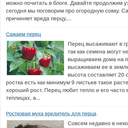
можно почитать в блоге. Давайте продолжим уз
сегодня мы поговорим про огородную совку. С
причиняет вреда перцу,...
Сажаем перец
Перец высаживают в гр
так как семена могут н
выращиваем дома на п
высаживаем ее в землю 
высота составляет 20 
ростка есть как минимум 9 листьев такое раст
хороший рост. Перец любит тепло и его часто
теплицах, а...
Ростковая муха вредитель для перца
Совсем недавно в неко