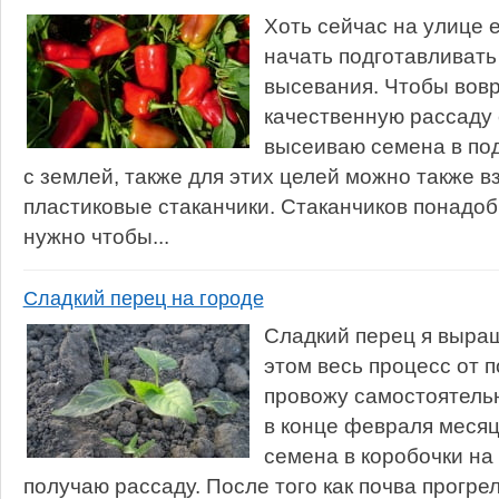
Хоть сейчас на улице 
начать подготавливать
высевания. Чтобы вов
качественную рассаду 
высеиваю семена в по
с землей, также для этих целей можно также в
пластиковые стаканчики. Стаканчиков понадоб
нужно чтобы...
Сладкий перец на городе
Сладкий перец я выра
этом весь процесс от 
провожу самостоятель
в конце февраля месяц
семена в коробочки на 
получаю рассаду. После того как почва прогре