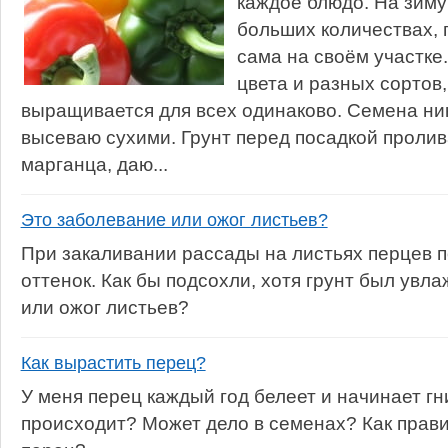
каждое блюдо. На зиму
больших количествах,
сама на своём участке
цвета и разных сортов,
выращивается для всех одинаково. Семена ни
высеваю сухими. Грунт перед посадкой проли
марганца, даю...
Это заболевание или ожог листьев?
При закаливании рассады на листьях перцев 
оттенок. Как бы подсохли, хотя грунт был увл
или ожог листьев?
Как вырастить перец?
У меня перец каждый год белеет и начинает гни
происходит? Может дело в семенах? Как прав