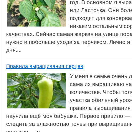
год. В основном я выр
или Ласточка. Они боле
подходят для консерва
никаким остальным сор
качествах. Сейчас самая жаркая на улице пор
нужно и побольше ухода за перчиком. Лично я п
дня....
Правила выращивания перцев
У меня в семье очень 
сама их выращиваю на
количестве. Чтобы пол
участка обильный урож
правила выращивания 
научила ещё моя бабушка. Первое правило — 
следить за влажностью почвы при выращивани
правило — я...