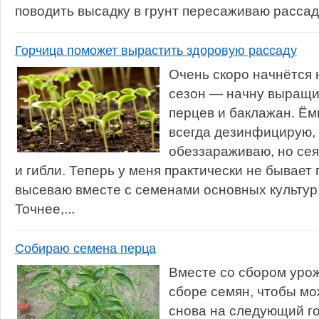
поводить высадку в грунт пересаживаю рассаду 
Горчица поможет вырастить здоровую рассаду
Очень скоро начнётся
сезон — начну выращи
перцев и баклажан. Ё
всегда дезинфицирую, 
обеззараживаю, но се
и гибли. Теперь у меня практически не бывает 
высеваю вместе с семенами основных культур
Точнее,...
Собираю семена перца
Вместе со сбором урож
сборе семян, чтобы м
снова на следующий го