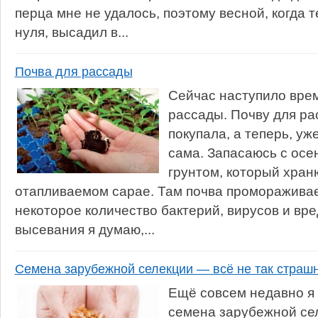
перца мне не удалось, поэтому весной, когда
нуля, высадил в...
Почва для рассады
Сейчас наступило вре
рассады. Почву для ра
покупала, а теперь, уж
сама. Запасаюсь с осе
грунтом, который хран
отапливаемом сарае. Там почва промораживае
некоторое количество бактерий, вирусов и вре
высевания я думаю,...
Семена зарубежной селекции — всё не так страш
Ещё совсем недавно я 
семена зарубежной сел