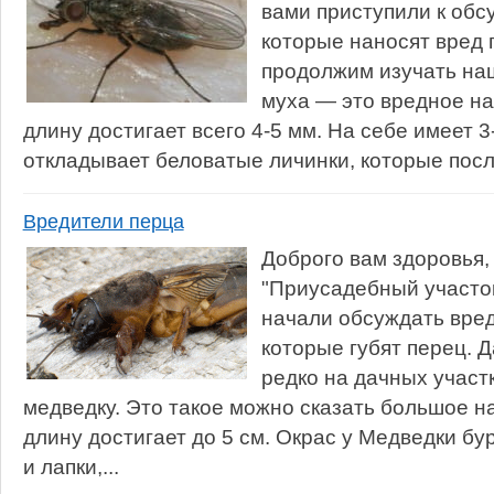
вами приступили к об
которые наносят вред 
продолжим изучать наш
муха — это вредное на
длину достигает всего 4-5 мм. На себе имеет 3
откладывает беловатые личинки, которые посл
Вредители перца
Доброго вам здоровья,
"Приусадебный участо
начали обсуждать вре
которые губят перец. 
редко на дачных участ
медведку. Это такое можно сказать большое н
длину достигает до 5 см. Окрас у Медведки б
и лапки,...