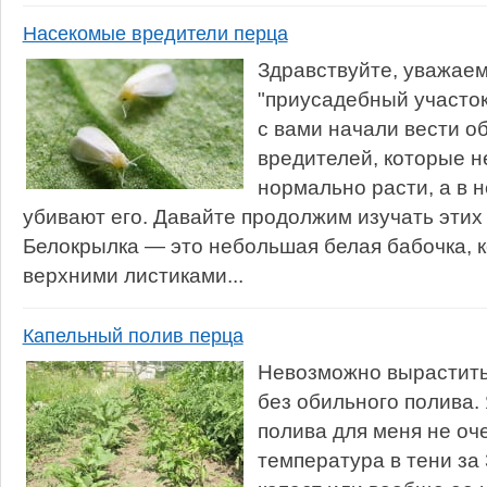
Насекомые вредители перца
Здравствуйте, уважаем
"приусадебный участок
с вами начали вести 
вредителей, которые н
нормально расти, а в 
убивают его. Давайте продолжим изучать этих
Белокрылка — это небольшая белая бабочка, к
верхними листиками...
Капельный полив перца
Невозможно вырастить
без обильного полива. 
полива для меня не оч
температура в тени за 