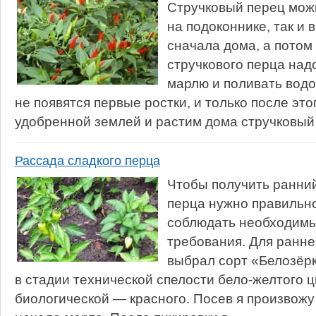
Стручковый перец мож
на подоконнике, так и 
сначала дома, а потом
стручкового перца над
марлю и поливать водо
не появятся первые ростки, и только после это
удобренной землей и растим дома стручковый 
Рассада сладкого перца
Чтобы получить ранни
перца нужно правильно
соблюдать необходимы
требования. Для ранн
выбрал сорт «Белозёрк
в стадии технической спелости бело-желтого ц
биологической — красного. Посев я произвожу