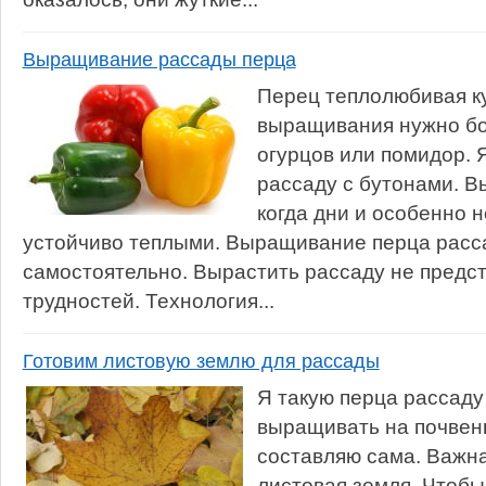
Выращивание рассады перца
Перец теплолюбивая ку
выращивания нужно бо
огурцов или помидор. 
рассаду с бутонами. В
когда дни и особенно 
устойчиво теплыми. Выращивание перца расс
самостоятельно. Вырастить рассаду не предст
трудностей. Технология...
Готовим листовую землю для рассады
Я такую перца рассад
выращивать на почвен
составляю сама. Важна
листовая земля. Чтобы