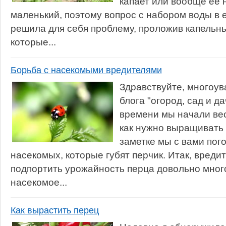
капает или вообще ее н
маленький, поэтому вопрос с набором воды в е
решила для себя проблему, проложив капельны
которые...
Борьба с насекомыми вредителями
Здравствуйте, многоу
блога "огород, сад и д
времени мы начали вес
как нужно выращивать 
заметке мы с вами пог
насекомых, которые губят перчик. Итак, вреди
подпортить урожайность перца довольно много
насекомое...
Как вырастить перец