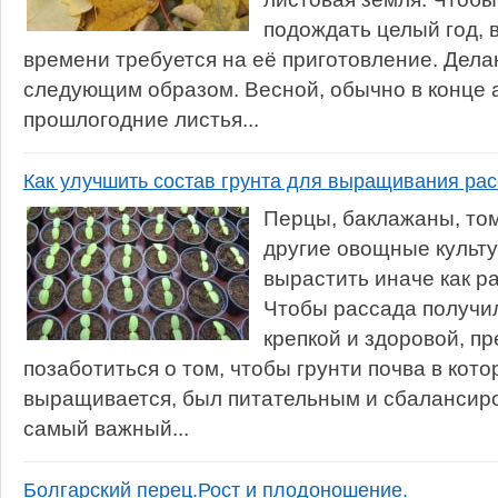
подождать целый год, 
времени требуется на её приготовление. Дела
следующим образом. Весной, обычно в конце 
прошлогодние листья...
Как улучшить состав грунта для выращивания ра
Перцы, баклажаны, том
другие овощные культу
вырастить иначе как р
Чтобы рассада получил
крепкой и здоровой, п
позаботиться о том, чтобы грунти почва в кот
выращивается, был питательным и сбалансир
самый важный...
Болгарский перец.Рост и плодоношение.