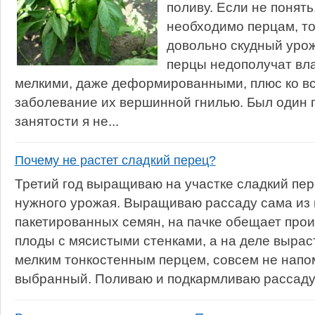
поливу. Если не понять
необходимо перцам, т
довольно скудный урож
перцы недополучат вла
мелкими, даже деформированными, плюс ко в
заболевание их вершинной гнилью. Был один го
занятости я не...
Почему не растет сладкий перец?
Третий год выращиваю на участке сладкий пер
нужного урожая. Выращиваю рассаду сама из
пакетированных семян, на пачке обещает про
плоды с мясистыми стенками, а на деле вырас
мелким тонкостенным перцем, совсем не нап
выбранный. Поливаю и подкармливаю рассаду 