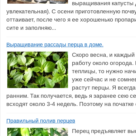
выращивания капусты 
увлекательная). С осени приготовленную почву
оттаивает, после чего я ее хорошенько пропа
сите и заполняю...
Выращивание рассады перца в доме.
Скоро весна, и каждый
работу около огорода. 
теплицы, то нужно нач
уже сейчас и не сомне
растут перцы. Я всегд
ранним. Так получается, ведь я заранее сею 
всходят около 3-4 недель. Поэтому на початке
Правильный полив перцев
Перец предъявляет выс