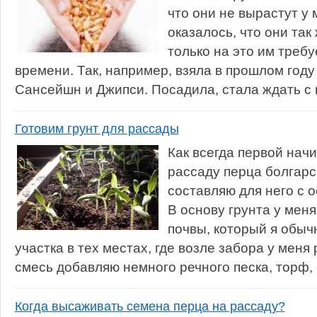
что они не вырастут у 
оказалось, что они так
только на это им треб
времени. Так, например, взяла в прошлом году
Сансейшн и Джипси. Посадила, стала ждать с н
Готовим грунт для рассады
Как всегда первой на
рассаду перца болгарс
составляю для него с 
В основу грунта у мен
почвы, который я обыч
участка в тех местах, где возле забора у меня 
смесь добавляю немного речного песка, торф, 
Когда высаживать семена перца на рассаду?