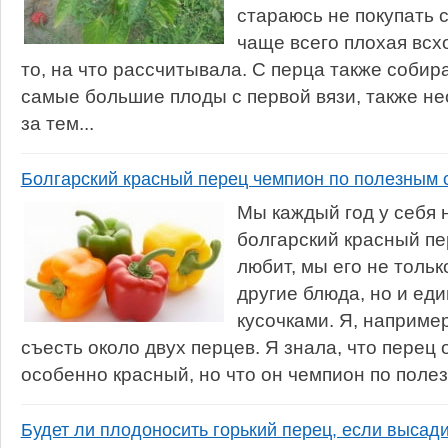
стараюсь не покупать с
чаще всего плохая всх
то, на что рассчитывала. С перца также соби
самые большие плоды с первой вязи, также н
за тем...
Болгарский красный перец чемпион по полезным 
Мы каждый год у себя
болгарский красный пер
любит, мы его не тольк
другие блюда, но и ед
кусочками. Я, например
съесть около двух перцев. Я знала, что перец
особенно красный, но что он чемпион по полез
Будет ли плодоносить горький перец, если высади