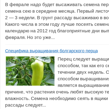
В феврале надо будет высаживать семена пер
семена сею в середине месяца. Первый листоч
2 — 3 недели. В грунт рассаду высаживаю в во
Какого числа в этом году лучше посеять семе
календарю на 2012 год благоприятные дни вы
февраля. Но это уже...
Специфика выращивания болгарского перца
Перец следует выращ
способом, так как его 
течении двух недель.
способом выращивания
является выращивание 
причине, что растения очень любят высокую т
влажность. Семена необходимо сеять в ящики 
рассады следует...