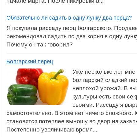
начале марта. После пикировки в...
Обязательно ли садить в одну лунку два перца?
Я покупала рассаду перц болгарского. Продав
рекомендовал садить по два корня в одну лунк
Почему он так говорил?
Болгарский перец
Уже несколько лет мне
болгарский сладкий пе
неплохой урожай. В в
культуры есть свои сек
своими. Рассаду я вы
самостоятельно. В этом нет ничего сложного. 
становятся потеплее выношу во двор на закалку
Постепенно увеличиваю время...