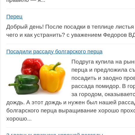
Перец
Добрый день! После посадки в теплице листья
чего и как устранить? с уважением Федоров В
Посадили рассаду болгарского перца
Подруга купила на рын
перца и предложила съ
посадить и заодно про
рассада помидор. В го
за городом, оказывает
дождь. А этот дождь и нужен был нашей рассад
болгарского перца выращивание хорошо прох
хорошо...