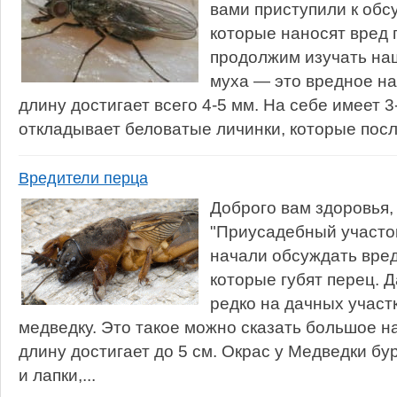
вами приступили к об
которые наносят вред 
продолжим изучать наш
муха — это вредное на
длину достигает всего 4-5 мм. На себе имеет 3
откладывает беловатые личинки, которые посл
Вредители перца
Доброго вам здоровья,
"Приусадебный участо
начали обсуждать вре
которые губят перец. 
редко на дачных участ
медведку. Это такое можно сказать большое н
длину достигает до 5 см. Окрас у Медведки б
и лапки,...