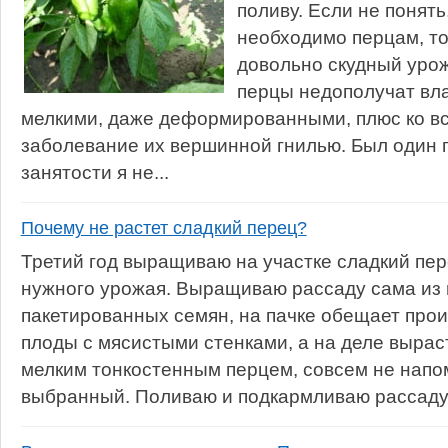
поливу. Если не понять
необходимо перцам, т
довольно скудный урож
перцы недополучат вла
мелкими, даже деформированными, плюс ко в
заболевание их вершинной гнилью. Был один го
занятости я не...
Почему не растет сладкий перец?
Третий год выращиваю на участке сладкий пер
нужного урожая. Выращиваю рассаду сама из
пакетированных семян, на пачке обещает про
плоды с мясистыми стенками, а на деле вырас
мелким тонкостенным перцем, совсем не нап
выбранный. Поливаю и подкармливаю рассаду 