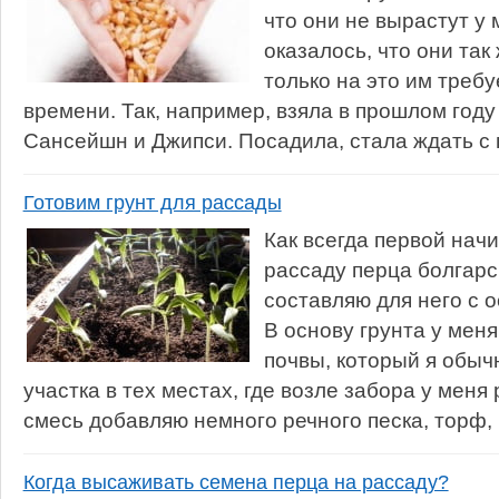
что они не вырастут у 
оказалось, что они так
только на это им треб
времени. Так, например, взяла в прошлом году
Сансейшн и Джипси. Посадила, стала ждать с н
Готовим грунт для рассады
Как всегда первой на
рассаду перца болгарс
составляю для него с 
В основу грунта у мен
почвы, который я обыч
участка в тех местах, где возле забора у меня 
смесь добавляю немного речного песка, торф, 
Когда высаживать семена перца на рассаду?