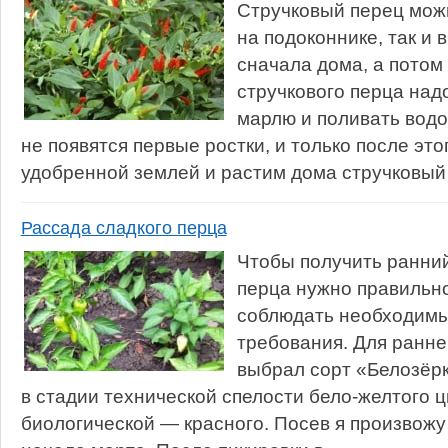
Стручковый перец мож
на подоконнике, так и 
сначала дома, а потом
стручкового перца над
марлю и поливать водо
не появятся первые ростки, и только после это
удобренной землей и растим дома стручковый 
Рассада сладкого перца
Чтобы получить ранни
перца нужно правильно
соблюдать необходимы
требования. Для ранн
выбрал сорт «Белозёрк
в стадии технической спелости бело-желтого ц
биологической — красного. Посев я произвожу