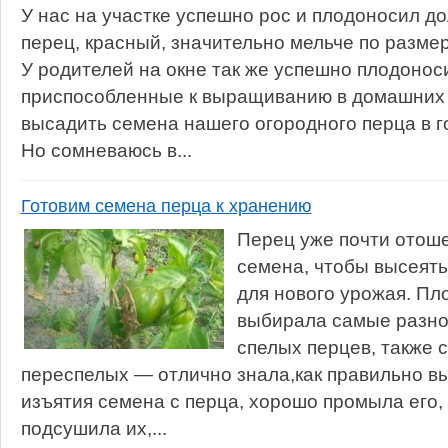
У нас на участке успешно рос и плодоносил до
перец, красный, значительно мельче по размер
У родителей на окне так же успешно плодоноси
приспособленные к выращиванию в домашних 
высадить семена нашего огородного перца в г
Но сомневаюсь в...
Готовим семена перца к хранению
Перец уже почти отоше
семена, чтобы высеять
для нового урожая. Пл
выбирала самые разно
спелых перцев, также 
переспелых — отлично знала,как правильно в
изъятия семена с перца, хорошо промыла его
подсушила их,...