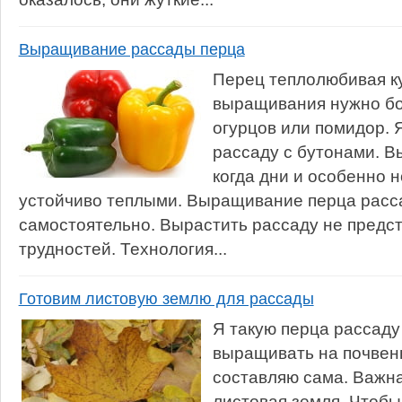
Выращивание рассады перца
Перец теплолюбивая ку
выращивания нужно бо
огурцов или помидор. 
рассаду с бутонами. В
когда дни и особенно 
устойчиво теплыми. Выращивание перца расс
самостоятельно. Вырастить рассаду не предст
трудностей. Технология...
Готовим листовую землю для рассады
Я такую перца рассад
выращивать на почвен
составляю сама. Важна
листовая земля. Чтобы