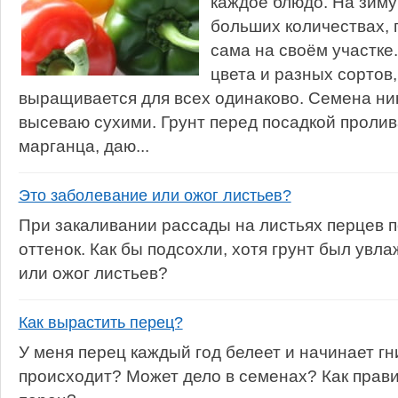
каждое блюдо. На зиму
больших количествах,
сама на своём участке
цвета и разных сортов,
выращивается для всех одинаково. Семена ни
высеваю сухими. Грунт перед посадкой проли
марганца, даю...
Это заболевание или ожог листьев?
При закаливании рассады на листьях перцев 
оттенок. Как бы подсохли, хотя грунт был увл
или ожог листьев?
Как вырастить перец?
У меня перец каждый год белеет и начинает гни
происходит? Может дело в семенах? Как прав