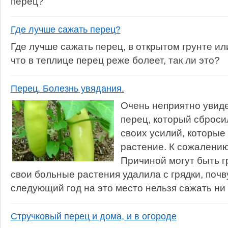
перец?
Где лучше сажать перец?
Где лучше сажать перец, в открытом грунте и
что в теплице перец реже болеет, так ли это?
Перец. Болезнь увядания.
Очень неприятно увиде
перец, который сброси
своих усилий, которые
растение. К сожалению,
Причиной могут быть г
свои больные растения удалила с грядки, поч
следующий год на это место нельзя сажать ни 
Стручковый перец и дома, и в огороде