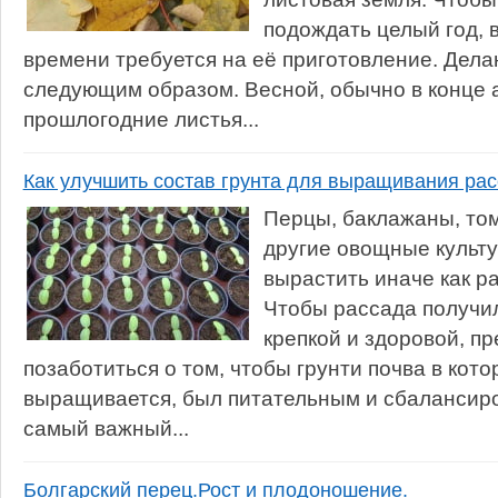
подождать целый год, 
времени требуется на её приготовление. Дела
следующим образом. Весной, обычно в конце 
прошлогодние листья...
Как улучшить состав грунта для выращивания ра
Перцы, баклажаны, том
другие овощные культу
вырастить иначе как р
Чтобы рассада получил
крепкой и здоровой, п
позаботиться о том, чтобы грунти почва в кот
выращивается, был питательным и сбалансир
самый важный...
Болгарский перец.Рост и плодоношение.