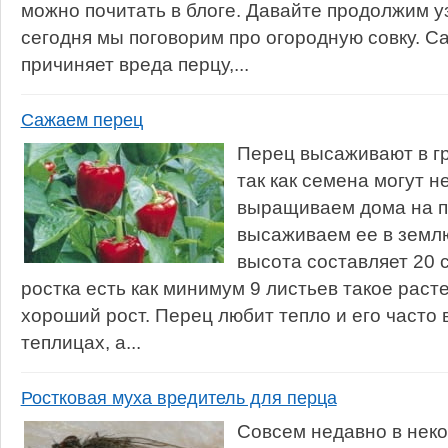
можно почитать в блоге. Давайте продолжим уз
сегодня мы поговорим про огородную совку. С
причиняет вреда перцу,...
Сажаем перец
Перец высаживают в гр
так как семена могут н
выращиваем дома на п
высаживаем ее в землю 
высота составляет 20 
ростка есть как минимум 9 листьев такое раст
хороший рост. Перец любит тепло и его часто
теплицах, а...
Ростковая муха вредитель для перца
Совсем недавно в неко