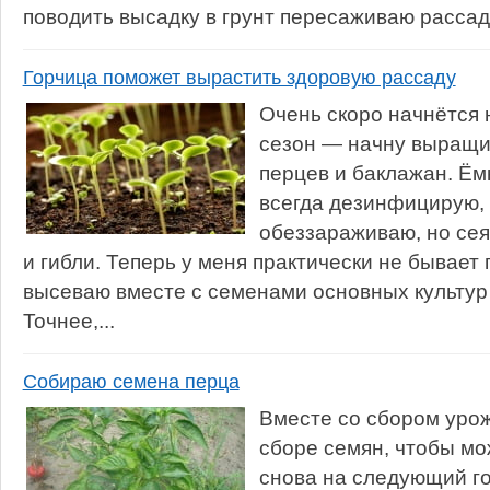
поводить высадку в грунт пересаживаю рассаду 
Горчица поможет вырастить здоровую рассаду
Очень скоро начнётся
сезон — начну выращи
перцев и баклажан. Ё
всегда дезинфицирую, 
обеззараживаю, но се
и гибли. Теперь у меня практически не бывает 
высеваю вместе с семенами основных культур
Точнее,...
Собираю семена перца
Вместе со сбором урож
сборе семян, чтобы м
снова на следующий го