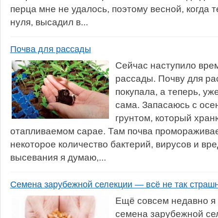
перца мне не удалось, поэтому весной, когда
нуля, высадил в...
Почва для рассады
Сейчас наступило вре
рассады. Почву для ра
покупала, а теперь, уж
сама. Запасаюсь с осе
грунтом, который хран
отапливаемом сарае. Там почва промораживае
некоторое количество бактерий, вирусов и вре
высевания я думаю,...
Семена зарубежной селекции — всё не так страш
Ещё совсем недавно я 
семена зарубежной сел