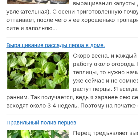
выращивания капусты 
увлекательная). С осени приготовленную почву
оттаивает, после чего я ее хорошенько пропа
сите и заполняю...
Выращивание рассады перца в доме.
Скоро весна, и каждый
работу около огорода. 
теплицы, то нужно нач
уже сейчас и не сомне
растут перцы. Я всегд
ранним. Так получается, ведь я заранее сею 
всходят около 3-4 недель. Поэтому на початке
Правильный полив перцев
Перец предъявляет выс