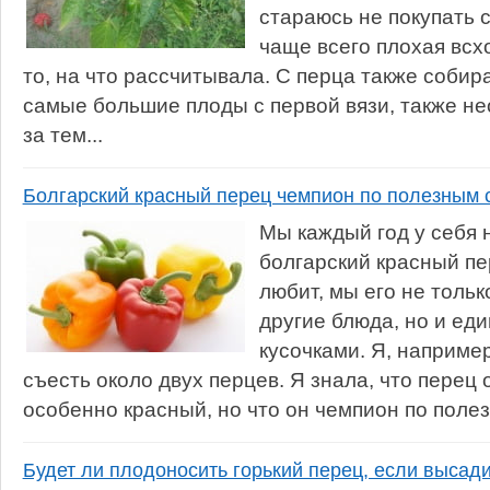
стараюсь не покупать с
чаще всего плохая всх
то, на что рассчитывала. С перца также соби
самые большие плоды с первой вязи, также н
за тем...
Болгарский красный перец чемпион по полезным 
Мы каждый год у себя
болгарский красный пер
любит, мы его не тольк
другие блюда, но и ед
кусочками. Я, например
съесть около двух перцев. Я знала, что перец
особенно красный, но что он чемпион по полез
Будет ли плодоносить горький перец, если высади