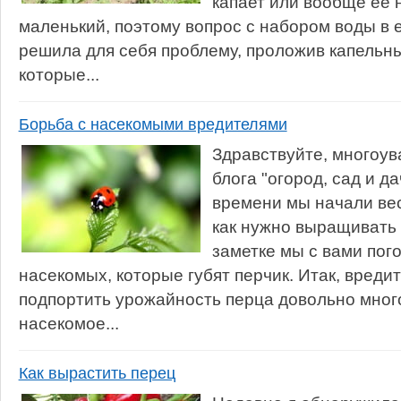
капает или вообще ее н
маленький, поэтому вопрос с набором воды в е
решила для себя проблему, проложив капельны
которые...
Борьба с насекомыми вредителями
Здравствуйте, многоу
блога "огород, сад и д
времени мы начали вес
как нужно выращивать 
заметке мы с вами пог
насекомых, которые губят перчик. Итак, вреди
подпортить урожайность перца довольно много
насекомое...
Как вырастить перец