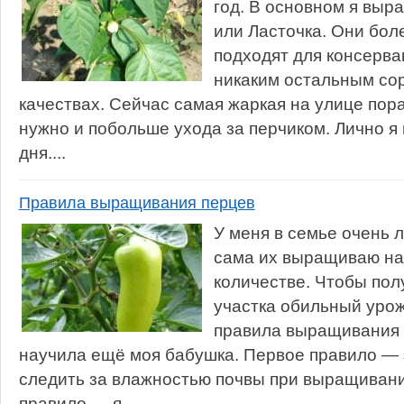
год. В основном я выр
или Ласточка. Они боле
подходят для консерва
никаким остальным сор
качествах. Сейчас самая жаркая на улице пор
нужно и побольше ухода за перчиком. Лично я п
дня....
Правила выращивания перцев
У меня в семье очень 
сама их выращиваю на
количестве. Чтобы пол
участка обильный урож
правила выращивания 
научила ещё моя бабушка. Первое правило — 
следить за влажностью почвы при выращивани
правило — я...