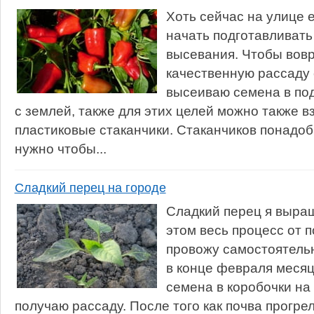
Хоть сейчас на улице 
начать подготавливать
высевания. Чтобы вов
качественную рассаду 
высеиваю семена в по
с землей, также для этих целей можно также в
пластиковые стаканчики. Стаканчиков понадоб
нужно чтобы...
Сладкий перец на городе
Сладкий перец я выра
этом весь процесс от 
провожу самостоятель
в конце февраля месяц
семена в коробочки на 
получаю рассаду. После того как почва прогре