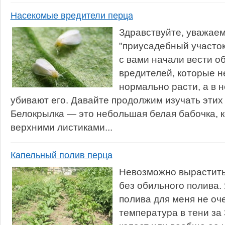
Насекомые вредители перца
Здравствуйте, уважаем
"приусадебный участок
с вами начали вести 
вредителей, которые н
нормально расти, а в 
убивают его. Давайте продолжим изучать этих
Белокрылка — это небольшая белая бабочка, к
верхними листиками...
Капельный полив перца
Невозможно вырастить
без обильного полива. 
полива для меня не оч
температура в тени за 