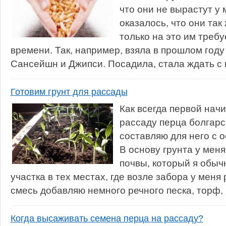
что они не вырастут у 
оказалось, что они так
только на это им треб
времени. Так, например, взяла в прошлом году
Сансейшн и Джипси. Посадила, стала ждать с н
Готовим грунт для рассады
Как всегда первой на
рассаду перца болгарс
составляю для него с 
В основу грунта у мен
почвы, который я обыч
участка в тех местах, где возле забора у меня 
смесь добавляю немного речного песка, торф, 
Когда высаживать семена перца на рассаду?