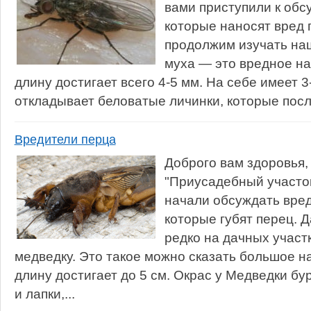
вами приступили к об
которые наносят вред 
продолжим изучать наш
муха — это вредное на
длину достигает всего 4-5 мм. На себе имеет 3
откладывает беловатые личинки, которые посл
Вредители перца
Доброго вам здоровья,
"Приусадебный участо
начали обсуждать вре
которые губят перец. 
редко на дачных участ
медведку. Это такое можно сказать большое н
длину достигает до 5 см. Окрас у Медведки б
и лапки,...