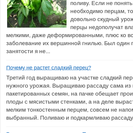
поливу. Если не понять
необходимо перцам, т
довольно скудный урож
перцы недополучат вла
мелкими, даже деформированными, плюс ко в
заболевание их вершинной гнилью. Был один го
занятости я не...
Почему не растет сладкий перец?
Третий год выращиваю на участке сладкий пер
нужного урожая. Выращиваю рассаду сама из
пакетированных семян, на пачке обещает про
плоды с мясистыми стенками, а на деле вырас
мелким тонкостенным перцем, совсем не нап
выбранный. Поливаю и подкармливаю рассаду 