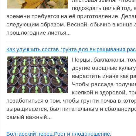
подождать целый год, 
времени требуется на её приготовление. Дела
следующим образом. Весной, обычно в конце 
прошлогодние листья...
Как улучшить состав грунта для выращивания ра
Перцы, баклажаны, том
другие овощные культу
вырастить иначе как р
Чтобы рассада получил
крепкой и здоровой, п
позаботиться о том, чтобы грунти почва в кот
выращивается, был питательным и сбалансир
самый важный...
Болгарский перец.Рост и плодоношение.