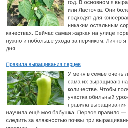
год. В основном я выр
или Ласточка. Они боле
подходят для консерва
никаким остальным сор
качествах. Сейчас самая жаркая на улице пор
нужно и побольше ухода за перчиком. Лично я п
дня....
Правила выращивания перцев
У меня в семье очень 
сама их выращиваю на
количестве. Чтобы пол
участка обильный урож
правила выращивания 
научила ещё моя бабушка. Первое правило — 
следить за влажностью почвы при выращивани
правило — я...