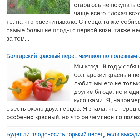
стараюсь не покупать с
чаще всего плохая всх
то, на что рассчитывала. С перца также соби
самые большие плоды с первой вязи, также н
за тем...
Болгарский красный перец чемпион по полезным 
Мы каждый год у себя
болгарский красный пер
любит, мы его не тольк
другие блюда, но и ед
кусочками. Я, например
съесть около двух перцев. Я знала, что перец
особенно красный, но что он чемпион по полез
Будет ли плодоносить горький перец, если высади