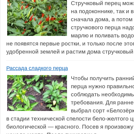
Стручковый перец мож
на подоконнике, так и 
сначала дома, а потом
стручкового перца над
марлю и поливать водо
не появятся первые ростки, и только после это
удобренной землей и растим дома стручковый 
Рассада сладкого перца
Чтобы получить ранни
перца нужно правильно
соблюдать необходимы
требования. Для ранн
выбрал сорт «Белозёрк
в стадии технической спелости бело-желтого ц
биологической — красного. Посев я произвожу