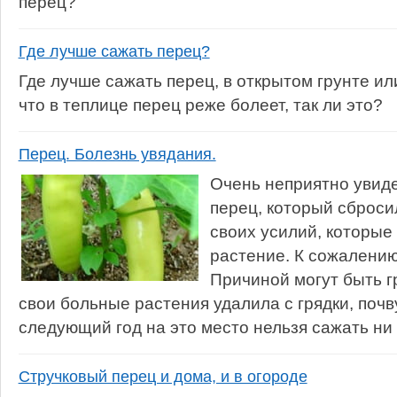
перец?
Где лучше сажать перец?
Где лучше сажать перец, в открытом грунте и
что в теплице перец реже болеет, так ли это?
Перец. Болезнь увядания.
Очень неприятно увиде
перец, который сброси
своих усилий, которые
растение. К сожалению,
Причиной могут быть г
свои больные растения удалила с грядки, поч
следующий год на это место нельзя сажать ни 
Стручковый перец и дома, и в огороде