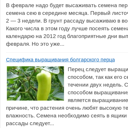
В феврале надо будет высаживать семена пер
семена сею в середине месяца. Первый листоч
2 — 3 недели. В грунт рассаду высаживаю в во
Какого числа в этом году лучше посеять семе
календарю на 2012 год благоприятные дни вы
февраля. Но это уже...
Специфика выращивания болгарского перца
Перец следует выращ
способом, так как его 
течении двух недель.
способом выращивания
является выращивание 
причине, что растения очень любят высокую т
влажность. Семена необходимо сеять в ящики 
рассады следует...