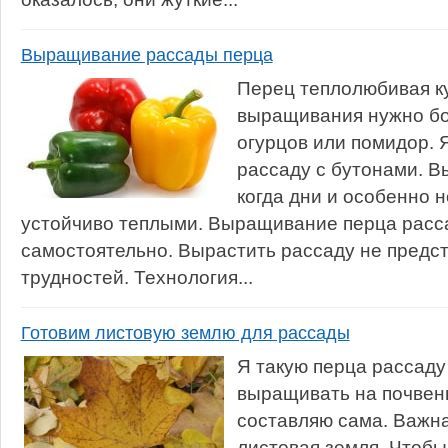
Выращивание рассады перца
Перец теплолюбивая ку
выращивания нужно бо
огурцов или помидор. 
рассаду с бутонами. В
когда дни и особенно 
устойчиво теплыми. Выращивание перца расс
самостоятельно. Вырастить рассаду не предст
трудностей. Технология...
Готовим листовую землю для рассады
Я такую перца рассад
выращивать на почвен
составляю сама. Важна
листовая земля. Чтобы