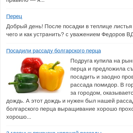
Перец
Добрый день! После посадки в теплице листья
чего и как устранить? с уважением Федоров В
Посадили рассаду болгарского перца
Подруга купила на рын
перца и предложила съ
посадить и заодно про
рассада помидор. В го
за городом, оказывает
дождь. А этот дождь и нужен был нашей рассад
болгарского перца выращивание хорошо прох
хорошо...