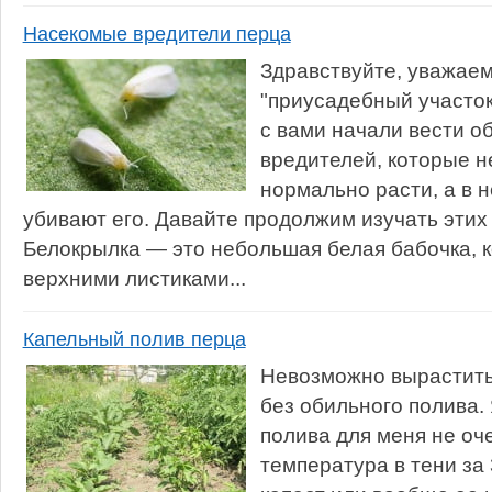
Насекомые вредители перца
Здравствуйте, уважаем
"приусадебный участок
с вами начали вести 
вредителей, которые н
нормально расти, а в 
убивают его. Давайте продолжим изучать этих
Белокрылка — это небольшая белая бабочка, к
верхними листиками...
Капельный полив перца
Невозможно вырастить
без обильного полива. 
полива для меня не оч
температура в тени за 