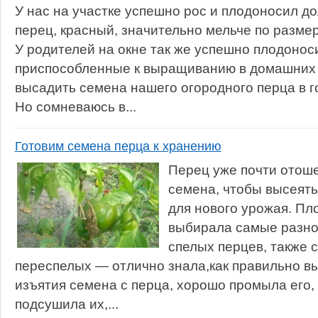
У нас на участке успешно рос и плодоносил до
перец, красный, значительно мельче по размер
У родителей на окне так же успешно плодоноси
приспособленные к выращиванию в домашних 
высадить семена нашего огородного перца в г
Но сомневаюсь в...
Готовим семена перца к хранению
Перец уже почти отоше
семена, чтобы высеять
для нового урожая. Пл
выбирала самые разно
спелых перцев, также 
переспелых — отлично знала,как правильно в
изъятия семена с перца, хорошо промыла его
подсушила их,...