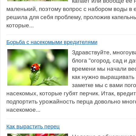
капает или вообще ее н
маленький, поэтому вопрос с набором воды в е
решила для себя проблему, проложив капельны
которые...
Борьба с насекомыми вредителями
Здравствуйте, многоу
блога "огород, сад и д
времени мы начали вес
как нужно выращивать 
заметке мы с вами пог
насекомых, которые губят перчик. Итак, вреди
подпортить урожайность перца довольно много
насекомое...
Как вырастить перец