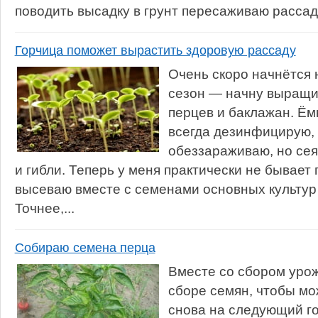
поводить высадку в грунт пересаживаю рассаду 
Горчица поможет вырастить здоровую рассаду
Очень скоро начнётся
сезон — начну выращи
перцев и баклажан. Ё
всегда дезинфицирую, 
обеззараживаю, но се
и гибли. Теперь у меня практически не бывает 
высеваю вместе с семенами основных культур
Точнее,...
Собираю семена перца
Вместе со сбором урож
сборе семян, чтобы м
снова на следующий го