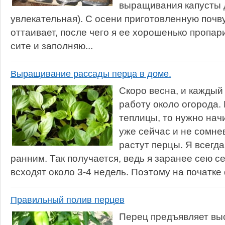
выращивания капусты 
увлекательная). С осени приготовленную почву
оттаивает, после чего я ее хорошенько пропа
сите и заполняю...
Выращивание рассады перца в доме.
Скоро весна, и каждый
работу около огорода. 
теплицы, то нужно нач
уже сейчас и не сомне
растут перцы. Я всегд
ранним. Так получается, ведь я заранее сею 
всходят около 3-4 недель. Поэтому на початке
Правильный полив перцев
Перец предъявляет выс