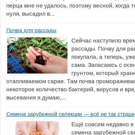
перца мне не удалось, поэтому весной, когда
нуля, высадил в...
Почва для рассады
Сейчас наступило вре
рассады. Почву для ра
покупала, а теперь, уж
сама. Запасаюсь с осе
грунтом, который хран
отапливаемом сарае. Там почва промораживае
некоторое количество бактерий, вирусов и вре
высевания я думаю,...
Семена зарубежной селекции — всё не так страш
Ещё совсем недавно я 
семена зарубежной сел