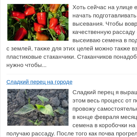
Хоть сейчас на улице 
начать подготавливать
высевания. Чтобы вов
качественную рассаду 
высеиваю семена в по
с землей, также для этих целей можно также в
пластиковые стаканчики. Стаканчиков понадоб
нужно чтобы...
Сладкий перец на городе
Сладкий перец я выра
этом весь процесс от 
провожу самостоятель
в конце февраля месяц
семена в коробочки на 
получаю рассаду. После того как почва прогре