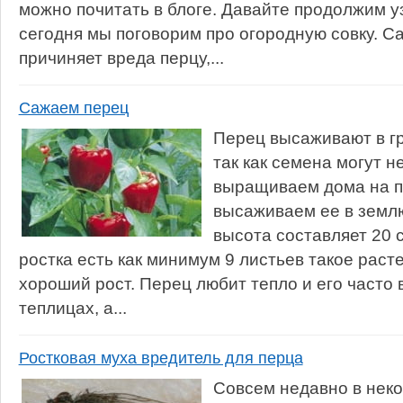
можно почитать в блоге. Давайте продолжим уз
сегодня мы поговорим про огородную совку. С
причиняет вреда перцу,...
Сажаем перец
Перец высаживают в гр
так как семена могут н
выращиваем дома на п
высаживаем ее в землю 
высота составляет 20 
ростка есть как минимум 9 листьев такое раст
хороший рост. Перец любит тепло и его часто
теплицах, а...
Ростковая муха вредитель для перца
Совсем недавно в неко