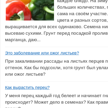
каждое блюдо. На зиму
больших количествах,
сама на своём участке
цвета и разных сортов,
выращивается для всех одинаково. Семена ни
высеваю сухими. Грунт перед посадкой проли
марганца, даю...
Это заболевание или ожог листьев?
При закаливании рассады на листьях перцев 
оттенок. Как бы подсохли, хотя грунт был увл
или ожог листьев?
Как вырастить перец?
У меня перец каждый год белеет и начинает гни
происходит? Может дело в семенах? Как прав