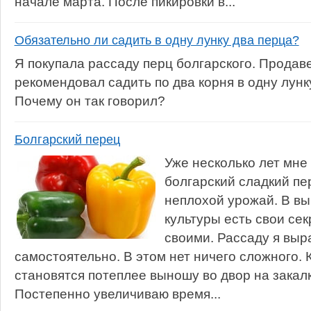
начале марта. После пикировки в...
Обязательно ли садить в одну лунку два перца?
Я покупала рассаду перц болгарского. Продав
рекомендовал садить по два корня в одну лунк
Почему он так говорил?
Болгарский перец
Уже несколько лет мне
болгарский сладкий пе
неплохой урожай. В в
культуры есть свои сек
своими. Рассаду я вы
самостоятельно. В этом нет ничего сложного. 
становятся потеплее выношу во двор на закалку
Постепенно увеличиваю время...