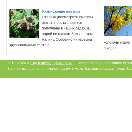
Размножение ежевики
Ежевика (посмотрите ежевики
фото) вновь становится
популярна в наших садах, и,
порой ее сажают больше, чем
малину. Особенно интересны
колокольчиками. 
крупноплодные сорта с...
а через...
2018–2026 ©
Сад и огород, дом и дача
— копирование информации без п
Базилик выращивание своими руками и уход. Базилик посадка, полив. Ба