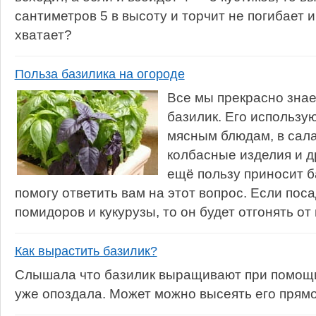
сантиметров 5 в высоту и торчит не погибает и 
хватает?
Польза базилика на огороде
Все мы прекрасно знае
базилик. Его использую
мясным блюдам, в сала
колбасные изделия и др
ещё пользу приносит б
помогу ответить вам на этот вопрос. Если пос
помидоров и кукурузы, то он будет отгонять от н
Как вырастить базилик?
Слышала что базилик выращивают при помощи
уже опоздала. Может можно высеять его прямо