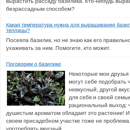
вырастить рассаду базилика. Кто-нибудь выра
безрассадным способом?
Какая температура нужна для выращивания базил
теплицы?
Посеяла базилик, но не знаю как его правиль
ухаживать за ним. Помогите, кто может.
Поговорим о базилике
Некоторые мои друзья 
могут себе подобрать 
невкусный, другой вкус
для себя и своей семь
рациональный выход: ч
душистым ароматом обладает это растение! И
своем присадебном участке тоже не проблема
употреблять вкусный...