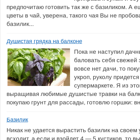
предпочитаю готовить так же с базиликом. А е
цветы в чай, уверена, такого чая Вы не пробо
базилик...
Душистая грядка на балконе
Пока не наступил дачны
баловать себя свежей з
вовсе нет дачи, то пок
укроп, руколу придется
супермаркете. Я из эт
выращивая любимые душистые травки на балк
покупаю грунт для рассады, готовлю горшки: вн
Базилик
Никак не удается вырастить базилик на своем 
всходит, а если и взойдет 4 — 5 кустиков, то в