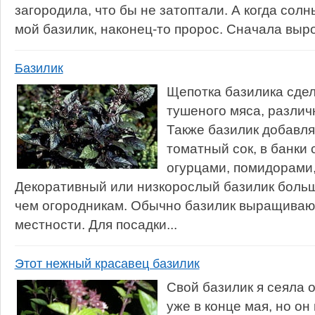
загородила, что бы не затоптали. А когда сол
мой базилик, наконец-то пророс. Сначала выр
Базилик
Щепотка базилика сдел
тушеного мяса, различ
Также базилик добавля
томатный сок, в банки
огурцами, помидорами,
Декоративный или низкорослый базилик боль
чем огородникам. Обычно базилик выращиваю
местности. Для посадки...
Этот нежный красавец базилик
Свой базилик я сеяла 
уже в конце мая, но он