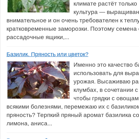
климате растёт только
культура — выращиван
внимательное и он очень требователен к тепл
кратковременные заморозки. Поэтому семена 
рассадочные ящики,...
Базилик. Пряность или цветок?
Именно это качество б
использовать для выр
урожая. Высаживаю ра
клумбах, в сочетании с
чтобы грядки с овощам
всякими болезнями, перемежаю их с базиликом
пряность? Терпкий пряный аромат базилика со
лимона, аниса...