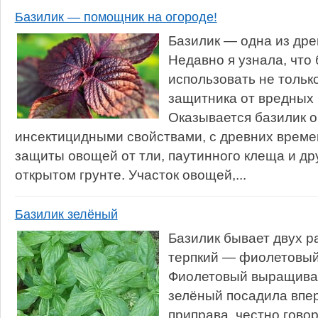
Базилик — помощник на огороде!
Базилик — одна из дре
Недавно я узнала, что
использовать не только
защитника от вредных
Оказывается базилик 
инсектицидными свойствами, с древних време
защиты овощей от тли, паутинного клеща и др
открытом грунте. Участок овощей,...
Базилик зелёный
Базилик бывает двух р
терпкий — фиолетовый,
Фиолетовый выращиваю
зелёный посадила впер
приправа, честно говор