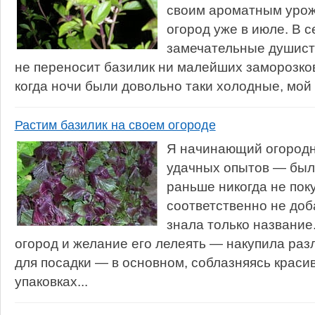
своим ароматным урож
огород уже в июле. В 
замечательные душисты
не переносит базилик ни малейших заморозков
когда ночи были довольно таки холодные, мой 
Растим базилик на своем огороде
Я начинающий огородн
удачных опытов — был
раньше никогда не пок
соответственно не до
знала только название.
огород и желание его лелеять — накупила раз
для посадки — в основном, соблазняясь краси
упаковках...