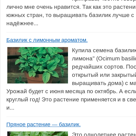
лично мне очень нравится. Так как это растен
южных стран, то выращивать базилик лучше с
надёжнее...
Базилик с лимонным ароматом.
Купила семена базили
лимона" (Ocimum basili
редчайших сортов. По
открытый или закрытый
выращивать дома) с ма
Урожай будет с июня месяца по октябрь. А есл
круглый год! Это растение применяется и в св
и...
Пряное растение — базилик.
Это однолетнее растен