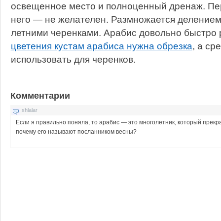
освещенное место и полноценный дренаж. Пе
него — не желателен. Размножается делением 
летними черенками. Арабис довольно быстро 
цветения кустам арабиса нужна обрезка
, а с
использовать для черенков.
Комментарии
shlalar
Если я правильно поняла, то арабис — это многолетник, который прек
почему его называют посланником весны?