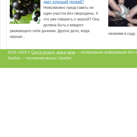
дает хороший урожай?
Невозможно представить ни
один участок без смородины. А
что уже говорить о черной? Она
должна быть у каждого
уважающего себя дачника. Другое дело, когда
лилиями в саду..
черная...
2018–2026 ©
Сад и огород, дом и дача
— копирование информации без п
Арабис — посланник весны | Арабис