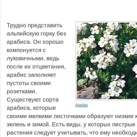
Трудно представить
альпийскую горку без
арабиса. Он хорошо
компонуется с
луковичными, ведь
после их отцветания,
арабис заполняет
пустоты своими
розетками.
Существуют сорта
Арабис
арабиса, которые
своими мелкими листочками образуют низкие 
зелень и зимой. Есть виды, у которых пестрые
растения следует учитывать, что ему необхо