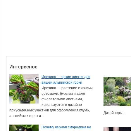
Интересное
Ирезина — яркие листья для
вашей альпийской горки
Ирезина — растение с яркими
розовыми, бурыми и даже
фиолетовыми листьями,
используется в дизайне
приусадебных участков для оформления клумб,
Дизайнеры...
альпийских горок и...
Почему черная смородина не