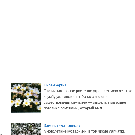
Ниренбергия
Это миниатюрное растение украшает мою летнюю
клумбу уже много лет. Узнала я о его
существовании случайно — увидела в магазине
пакетик с семенами, который был...
Зимовка кустарников
Многолетние кустарники, в том числе лапчатка