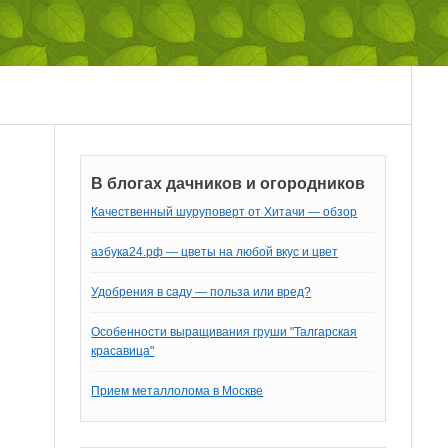
В блогах дачников и огородников
Качественный шуруповерт от Хитачи — обзор
азбука24.рф — цветы на любой вкус и цвет
Удобрения в саду — польза или вред?
Особенности выращивания груши "Талгарская
красавица"
Прием металлолома в Москве