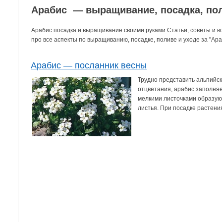
Арабис — выращивание, посадка, пол
Арабис посадка и выращивание своими руками Статьи, советы и 
про все аспекты по выращиванию, посадке, поливе и уходе за "Ара
Арабис — посланник весны
Трудно представить альпийск
отцветания, арабис заполня
мелкими листочками образуют
листья. При посадке растения