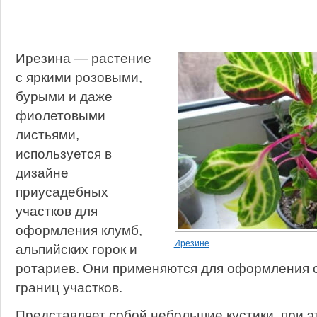
Ирезина — растение
с яркими розовыми,
бурыми и даже
фиолетовыми
листьями,
используется в
дизайне
приусадебных
участков для
оформления клумб,
Ирезине
альпийских горок и
ротариев. Они применяются для оформления 
границ участков.
Представляет собой небольшие кустики, при э