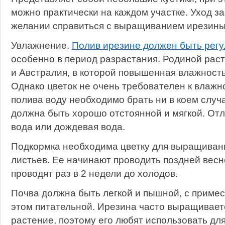
можно практически на каждом участке. Уход за
желании справиться с выращиванием ирезины
Увлажнение.
Полив ирезине должен быть рег
особенно в период разрастания. Родиной рас
и Австралия, в которой повышенная влажность
Однако цветок не очень требователен к влажн
полива воду необходимо брать ни в коем случ
должна быть хорошо отстоянной и мягкой. От
вода или дождевая вода.
Подкормка необходима цветку для выращивани
листьев. Ее начинают проводить поздней весно
проводят раз в 2 недели до холодов.
Почва должна быть легкой и пышной, с примес
этом питательной. Ирезина часто выращивает
растение, поэтому его любят использовать д