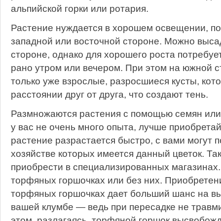
альпийской горки или ротария.
Растение нуждается в хорошем освещении, п
западной или восточной стороне. Можно выса
стороне, однако для хорошего роста потребуе
рано утром или вечером. При этом на южной с
только уже взрослые, разросшиеся кусты, кот
расстоянии друг от друга, что создают тень.
Размножаются растения с помощью семян или
у вас не очень много опыта, лучше приобретайт
растение разрастается быстро, с вами могут п
хозяйстве которых имеется данный цветок. Та
приобрести в специализированных магазинах.
торфяных горшочках или без них. Приобретен
торфяных горшочках дает больший шанс на в
вашей клумбе — ведь при пересадке не травми
этом, разлагаясь, торфяной горшок высвобожд