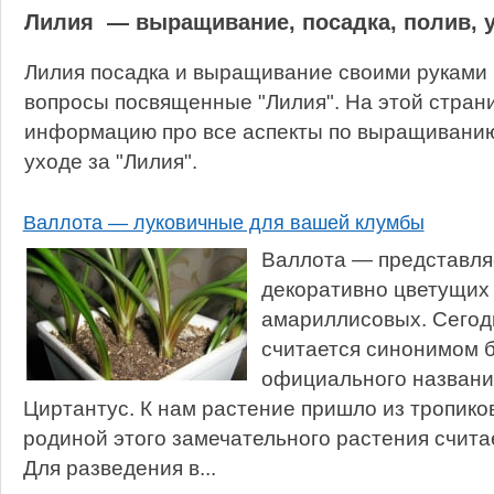
Лилия — выращивание, посадка, полив, 
Лилия посадка и выращивание своими руками 
вопросы посвященные "Лилия". На этой стран
информацию про все аспекты по выращиванию,
уходе за "Лилия".
Валлота — луковичные для вашей клумбы
Валлота — представля
декоративно цветущих
амариллисовых. Сегодн
считается синонимом б
официального названи
Циртантус. К нам растение пришло из тропиков
родиной этого замечательного растения счит
Для разведения в...