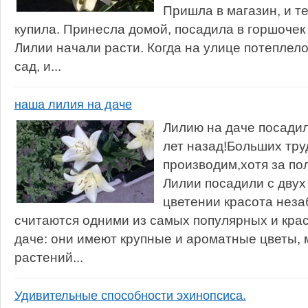
Пришла в магазин, и т
купила. Принесла домой, посадила в горшочек 
Лилии начали расти. Когда на улице потеплело
сад, и...
наша лилия на даче
Лилию на даче посадил
лет назад!Больших тру
производим,хотя за пол
Лилии посадили с двух
цветении красота неза
считаются одними из самых популярных и кра
даче: они имеют крупные и ароматные цветы, 
растений...
Удивительные способности эхинопсиса.