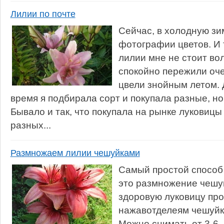
Лилии по почте
Сейчас, в холодную з
фотографии цветов. И 
лилии мне не стоит во
спокойно пережили оче
цвели знойным летом. 
время я подбирала сорт и покупала разные, но
Бывало и так, что покупала на рынке луковицы
разных...
Размножаем лилии чешуйками
Самый простой способ
это размножение чешу
здоровую луковицу про
нажавотделеям чешуйки
Можно снимать от 3-6,