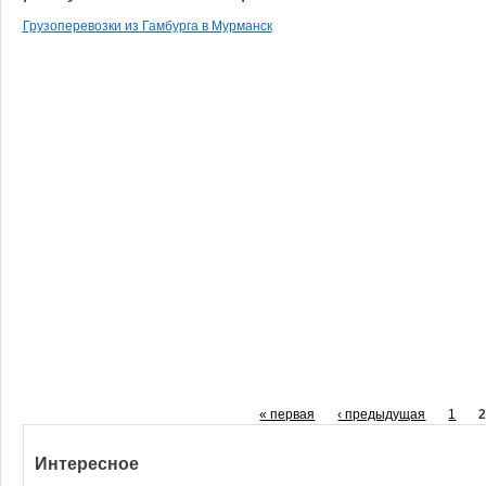
Грузоперевозки из Гамбурга в Мурманск
« первая
‹ предыдущая
1
Интересное