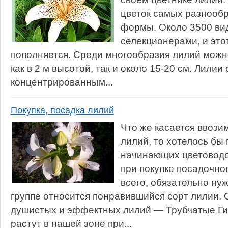
цветок самых разнообр
формы. Около 3500 ви
селекционерами, и это
пополняется. Среди многообразия лилий можн
как в 2 м высотой, так и около 15-20 см. Лилии
концентрированным...
Покупка, посадка лилий
Что же касается ввози
лилий, то хотелось бы
начинающих цветоводо
при покупке посадочно
всего, обязательно нуж
группе относится понравившийся сорт лилии. 
душистых и эффектных лилий — Трубчатые Г
растут в нашей зоне при...