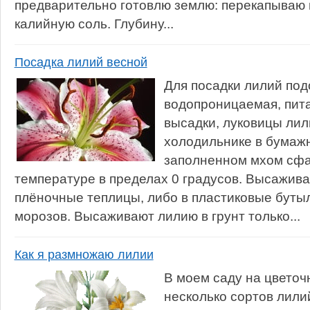
предварительно готовлю землю: перекапываю
калийную соль. Глубину...
Посадка лилий весной
Для посадки лилий под
водопроницаемая, пита
высадки, луковицы лил
холодильнике в бумажн
заполненном мхом сфа
температуре в пределах 0 градусов. Высажива
плёночные теплицы, либо в пластиковые бутыл
морозов. Высаживают лилию в грунт только...
Как я размножаю лилии
В моем саду на цветоч
несколько сортов лили