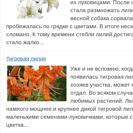
их луковицами. После 
стала размножать лил
весной собака сорвала
пробежалась по грядке с цветами. В итоге нес
сломано. К тому времени стебли лилий достига
стало жалко...
Тигровая лилия
Уже и не вспомню, ког
появилась тигровая ли
хозяев участка, может 
отдал. Во всяком случа
любимых растений. Лил
намного мощнее и крупнее дикой тигровой ли
маленькими семенами-луковичками, которые с
цветка....