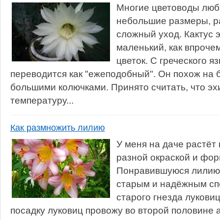
Многие цветоводы любя
небольшие размеры, р
сложный уход. Кактус э
маленький, как впрочем
цветок. С греческого я
переводится как "ежеподобный". Он похож на 
большими колючками. Принято считать, что э
температуру...
Как размножить лилию
У меня на даче растёт 
разной окраской и фор
Понравившуюся лилию
старым и надёжным сп
старого гнезда луковиц
посадку луковиц провожу во второй половине 