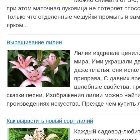
при этом маточная луковица не потеряет спосо
Только что отделенные чешуйки промыть и зам
ярком...
Выращивание лилии
Лилии издревле ценил
мира. Ими украшали дв
даже платья, они испол
приправа. С давних вр
целебные свойства, пр
сказки песни. Изображения лилии можно найти
произведениях искусства. Прежде чем купить л
Как вырастить новый сорт лилий
Каждый садовод-любит
своём цветнике лилии.