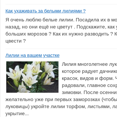
Как ухаживать за белыми лилиями ?
Я очень люблю белые лилии. Посадила их в мо
назад, но они ещё не цветут . Подскажите, как
больших морозов ? Как их нужно разводить ? 
цвести ?
Лилии на вашем участке
Лилия многолетнее лук
которое радует дачни
красок, видов и форм. 
радовали, главное сох
зимовки. После осенни
желательно уже при первых заморозках (чтоб
луковицы) укройте лилии торфом, листьями, л
укрытие...