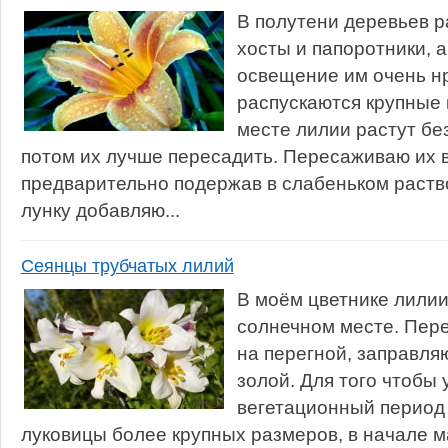
В полутени деревьев р
хосты и папоротники, а
освещение им очень нр
распускаются крупные 
месте лилии растут без
потом их лучше пересадить. Пересаживаю их в
предварительно подержав в слабеньком раств
лунку добавляю...
Сеянцы трубчатых лилий
В моём цветнике лилии
солнечном месте. Пере
на перегной, заправля
золой. Для того чтобы 
вегетационный период 
луковицы более крупных размеров, в начале 