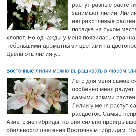
растут разные растени
занимают лилии. Лили
неприхотливые растени
посадке на сухом мест
хлопот. Но однажды у меня появилась странна
небольшими ароматными цветами на цветоносе
Цвела эта лилия у...
Восточные лилии можно выращивать в любом кл
Лето для меня самое с
особенно меня радует 
самыми яркими растен
Лилии у меня растут с
расцветок. Самые неп
Азиатские гибриды, но они сильно проигрываю
обильности цветения Восточным гибридам. Но,