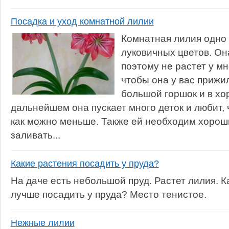
Посадка и уход комнатной лилии
Комнатная лилия одно
луковичных цветов. Он
поэтому не растет у мн
чтобы она у вас прижил
большой горшок и в хо
дальнейшем она пускает много деток и любит,
как можно меньше. Также ей необходим хороши
заливать...
Какие растения посадить у пруда?
На даче есть небольшой пруд. Растет лилия. К
лучше посадить у пруда? Место тенистое.
Нежные лилии