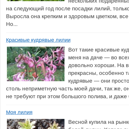
нескольких подаренны
на следующий год после посадки лилий, тольк
Выросла она крепким и здоровым цветком, все
Но...
Красивые кудрявые лилии
Вот такие красивые ку
меня на даче — во все
довольно хороши. На в
прекрасны, особенно т
кудрявые — они прост
столь неприметную часть моей дачи, так же, он
не требуют при этом большого полива, и даже б
Моя лилия
Весной купила на рынк