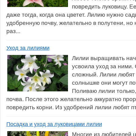
повредить луковицу. Е
даже тогда, когда она цветет. Лилию нужно са
удобренную почву, желательно в полутени, но 
раз...
Уход за лилиями
Лилии выращивать нач
усвоила уход за ними.
сложный. Лилии любят
солнышке они могут по
Поливаю лилии только,
почва. После этого желательно аккуратно прор
повредить корни. Из удобрений лилии любят пти
Посадка и уход за луковицами лилии
Многие из любителей 