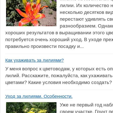
лилии. Их количество 
несколько десятков ви
перестают удивлять св
разнообразием. Однако
хороших результатов в выращивании этого цве
потребуется очень хороший уход. В уходе пре
правильно произвести посадку и...
Как ухаживать за лилиями?
У меня вопрос к цветоводам, у которых есть 
лилий. Расскажите, пожалуйста, как ухаживат
цветами? Какие условия необходимо создать?
Уход за лилиями. Особенности.
Уже не первый год наб
своем участке. Грунт п