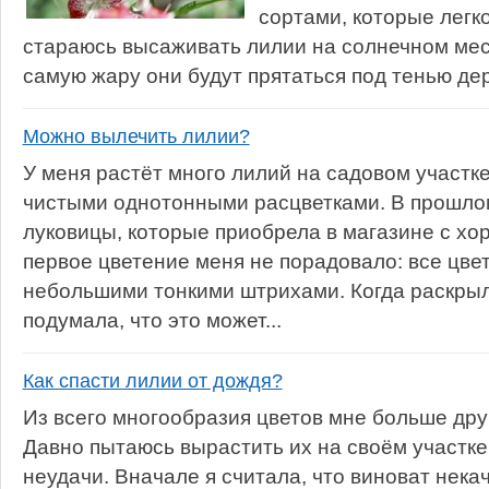
сортами, которые легк
стараюсь высаживать лилии на солнечном месте
самую жару они будут прятаться под тенью дере
Можно вылечить лилии?
У меня растёт много лилий на садовом участке
чистыми однотонными расцветками. В прошло
луковицы, которые приобрела в магазине с хо
первое цветение меня не порадовало: все цв
небольшими тонкими штрихами. Когда раскрыл
подумала, что это может...
Как спасти лилии от дождя?
Из всего многообразия цветов мне больше дру
Давно пытаюсь вырастить их на своём участке
неудачи. Вначале я считала, что виноват нек