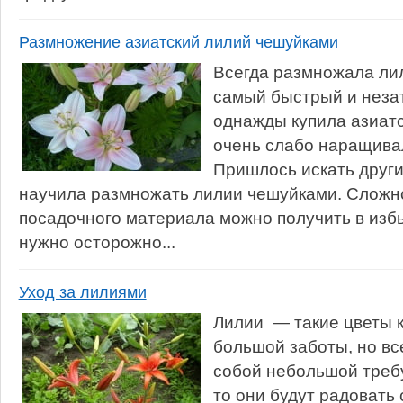
Размножение азиатский лилий чешуйками
Всегда размножала лил
самый быстрый и неза
однажды купила азиатс
очень слабо наращивал
Пришлось искать други
научила размножать лилии чешуйками. Сложнос
посадочного материала можно получить в избы
нужно осторожно...
Уход за лилиями
Лилии — такие цветы 
большой заботы, но вс
собой небольшой требу
то они будут радовать