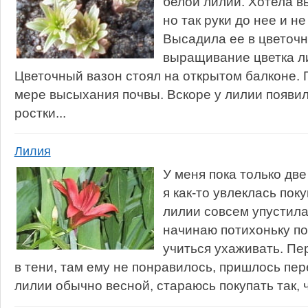
белой лилии. Хотела вы
но так руки до нее и не
Высадила ее в цветочн
выращивание цветка л
Цветочный вазон стоял на открытом балконе. 
мере высыхания почвы. Вскоре у лилии появил
ростки...
Лилия
У меня пока только две
я как-то увлеклась пок
лилии совсем упустила
начинаю потихоньку по
учиться ухаживать. Пе
в тени, там ему не понравилось, пришлось пе
лилии обычно весной, стараюсь покупать так, ч