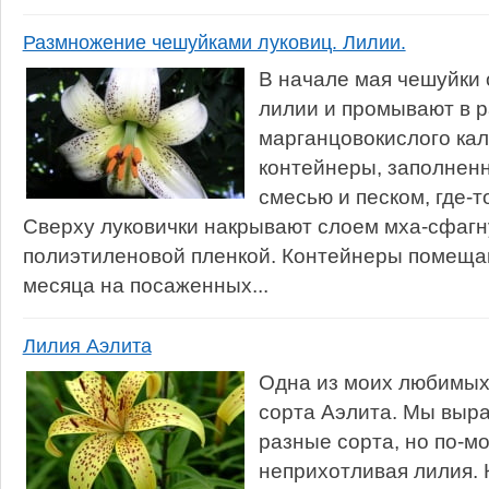
Размножение чешуйками луковиц. Лилии.
В начале мая чешуйки 
лилии и промывают в 
марганцовокислого кал
контейнеры, заполнен
смесью и песком, где-то
Сверху луковички накрывают слоем мха-сфагн
полиэтиленовой пленкой. Контейнеры помещаю
месяца на посаженных...
Лилия Аэлита
Одна из моих любимых
сорта Аэлита. Мы выр
разные сорта, но по-мо
неприхотливая лилия. К