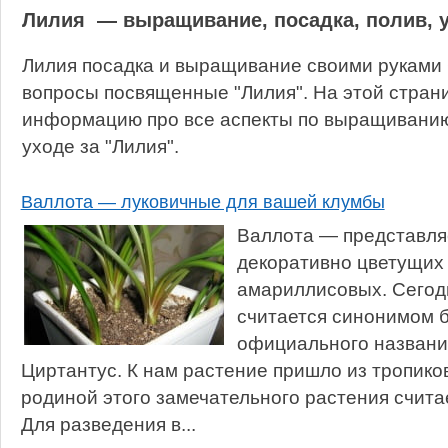
Лилия — выращивание, посадка, полив, 
Лилия посадка и выращивание своими руками 
вопросы посвященные "Лилия". На этой стран
информацию про все аспекты по выращиванию,
уходе за "Лилия".
Валлота — луковичные для вашей клумбы
Валлота — представля
декоративно цветущих
амариллисовых. Сегодн
считается синонимом б
официального названи
Циртантус. К нам растение пришло из тропиков
родиной этого замечательного растения счит
Для разведения в...