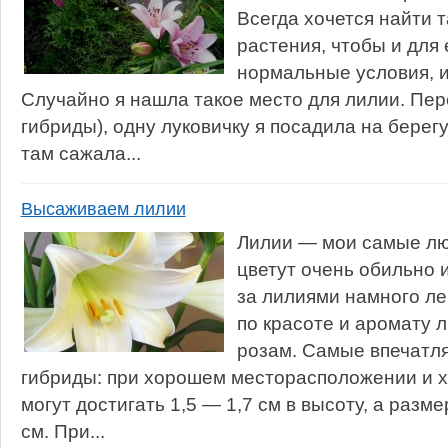
Всегда хочется найти 
растения, чтобы и для 
нормальные условия, и
Случайно я нашла такое место для лилии. Пер
гибриды), одну луковичку я посадила на берег
там сажала...
Высаживаем лилии
Лилии — мои самые лю
цветут очень обильно 
за лилиями намного лег
по красоте и аромату 
розам. Самые впечатл
гибриды: при хорошем месторасположении и 
могут достигать 1,5 — 1,7 см в высоту, а разме
см. При...