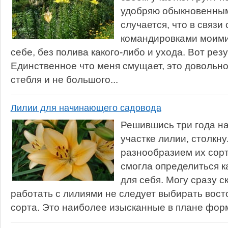
удобряю обыкновенным
случается, что в связи
командировками моими
себе, без полива какого-либо и ухода. Вот резу
Единственное что меня смущает, это довольно
стебля и не большого...
Лилии для начинающего садовода
Решившись три года на
участке лилии, столкну
разнообразием их сорт
смогла определиться к
для себя. Могу сразу 
работать с лилиями не следует выбирать вос
сорта. Это наиболее изысканные в плане формы