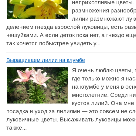
неприхотливые цветы.
размножения разнообр
лилии размножают лук
делением гнезда взрослой луковицы, есть ра
чешуйками. А если деток пока нет, а гнездо е
так хочется побыстрее увидеть у...
Выращиваем лилии на клумбе
Я очень люблю цветы, 
где только можно я на
на клумбе у меня в ос
многолетние. Среди ни
кустов лилий. Она мне 
посадка и уход за лилиями — это совсем не сло
луковичные цветы. Высаживать луковицы можн
также...