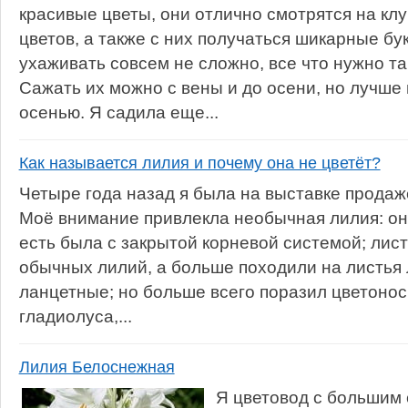
красивые цветы, они отлично смотрятся на кл
цветов, а также с них получаться шикарные бу
ухаживать совсем не сложно, все что нужно так
Сажать их можно с вены и до осени, но лучше 
осенью. Я садила еще...
Как называется лилия и почему она не цветёт?
Четыре года назад я была на выставке продаж
Моё внимание привлекла необычная лилия: она
есть была с закрытой корневой системой; листь
обычных лилий, а больше походили на листья
ланцетные; но больше всего поразил цветонос
гладиолуса,...
Лилия Белоснежная
Я цветовод с большим 