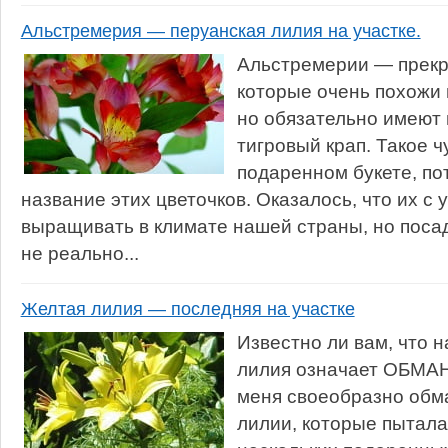
Альстремерия — перуанская лилия на участке.
Альстремерии — прекр
которые очень похожи
но обязательно имеют 
тигровый крап. Такое ч
подаренном букете, по
название этих цветочков. Оказалось, что их с
выращивать в климате нашей страны, но поса
не реально...
Желтая лилия — последняя на участке
Известно ли вам, что н
лилия означает ОБМАН
меня своеобразно обм
лилии, которые пытала