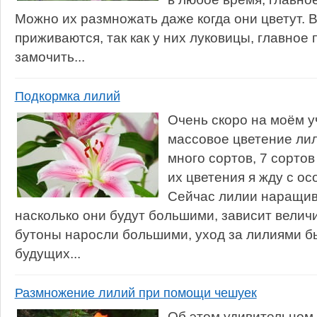
Можно их размножать даже когда они цветут. 
приживаются, так как у них луковицы, главное
замочить...
Подкормка лилий
Очень скоро на моём у
массовое цветение ли
много сортов, 7 сорто
их цветения я жду с о
Сейчас лилии наращива
насколько они будут большими, зависит велич
бутоны наросли большими, уход за лилиями бы
будущих...
Размножение лилий при помощи чешуек
Об этом удивительном