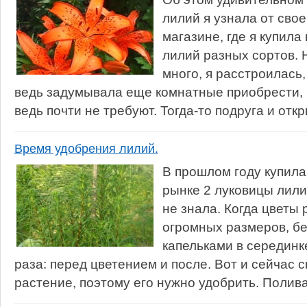
лилий я узнала от сво
магазине, где я купила
лилий разных сортов. Н
много, я расстроилась,
ведь задумывала еще комнатные приобрести,
ведь почти не требуют. Тогда-то подруга и откр
Время удобрения лилий.
В прошлом году купила
рынке 2 луковицы лили
не знала. Когда цветы 
огромных размеров, бе
капельками в серединке
раза: перед цветением и после. Вот и сейчас 
растение, поэтому его нужно удобрить. Поливаю