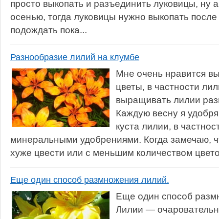
просто выкопать и разъединить луковицы, ну 
осенью, тогда луковицы нужно выкопать после 
подождать пока...
Разнообразие лилий на клумбе
Мне очень нравится в
цветы, в частности ли
выращивать лилии разн
Каждую весну я удобря
куста лилии, в частнос
минеральными удобрениями. Когда замечаю, ч
хуже цвести или с меньшим количеством цвето
Еще один способ размножения лилий.
Еще один способ разм
Лилии — очаровательны