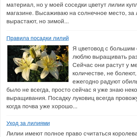
материал, но у моей соседки цветут лилии куп
магазине. Высаживаю на солнечное место, за 
вырастают, но зимой...
Правила посадки лилий
Я цветовод с большим
люблю выращивать раз
Сейчас они растут у м
количестве, не болеют
ежегодно радуют обил
было не всегда, просто сейчас я уже знаю нек
выращивания. Посадку луковиц всегда провожу
когда почва уже хорошо...
Уход за лилиями
Лилии имеют полное право считаться королева