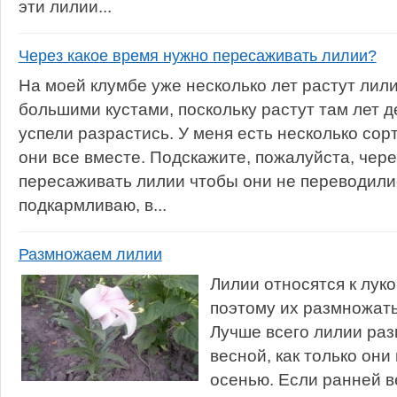
эти лилии...
Через какое время нужно пересаживать лилии?
На моей клумбе уже несколько лет растут лил
большими кустами, поскольку растут там лет де
успели разрастись. У меня есть несколько сорт
они все вместе. Подскажите, пожалуйста, чере
пересаживать лилии чтобы они не переводилис
подкармливаю, в...
Размножаем лилии
Лилии относятся к лук
поэтому их размножать
Лучше всего лилии ра
весной, как только они
осенью. Если ранней в