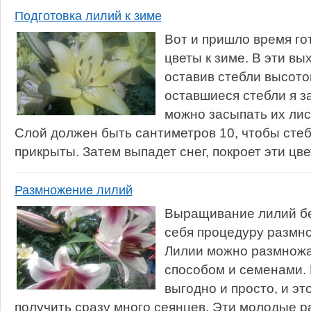
Подготовка лилий к зиме
Вот и пришло время го
цветы к зиме. В эти вы
оставив стебли высото
оставшиеся стебли я 
можно засыпать их лис
Слой должен быть сантиметров 10, чтобы сте
прикрыты. Затем выпадет снег, покроет эти цве
Размножение лилий
Выращивание лилий бе
себя процедуру размно
Лилии можно размножа
способом и семенами.
выгодно и просто, и эт
получить сразу много сеянцев. Эти молодые р