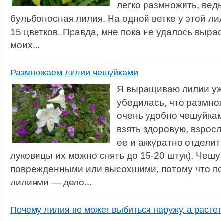
легко размножить, вед
бульбоносная лилия. На одной ветке у этой л
15 цветков. Правда, мне пока не удалось выра
моих...
Размножаем лилии чешуйками
Я выращиваю лилии уж
убедилась, что размно
очень удобно чешуйкам
взять здоровую, взрос
ее и аккуратно отделит
луковицы их можно снять до 15-20 штук). Чеш
поврежденными или высохшими, потому что по
лилиями — дело...
Почему лилия не может выбиться наружу, а расте