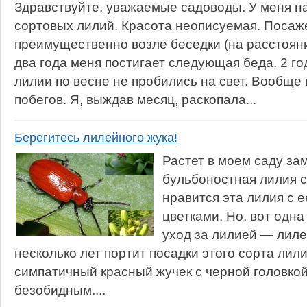
Здравствуйте, уважаемые садоводы. У меня на
сортовых лилий. Красота неописуемая. Посаж
преимущественно возле беседки (на расстояни
два года меня постигает следующая беда. 2 г
лилии по весне не пробились на свет. Вообще 
побегов. Я, выждав месяц, раскопала...
Берегитесь лилейного жука!
Растет в моем саду за
бульбоностная лилия с
нравится эта лилия с
цветками. Но, вот одн
уход за лилией — лиле
несколько лет портит посадки этого сорта лилии
симпатичный красный жучек с черной головкой
безобидным....