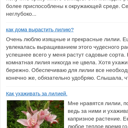
более приспособлены к окружающей среде. С
неглубоко...
как дома вырастить лилию?
Очень люблю изящные и прекрасные лилии. Ещ
увлекалась выращиванием этого чудесного ра
успешнее всего у меня растут садовые сорта.
комнатная лилия никогда не цвела. Хотя ухажи
бережно. Обеспечиваю для лилии все необход
конечно же, обязательно удобряю. Слышала, чт
Как ухаживать за лилией.
Мне нравятся лилии, п
ведь за ними и ухажив
капризное растение. Е
любое теплое время го