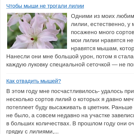
Чтобы мыши не трогали лилии
Одними из моих любим
лилии, естественно, у 
посажено много сортов
мои лилии нравятся не
нравятся мышам, котор
Нанесли они мне большой урон, потом я стал
каждую луковку специальной сеточкой — не по
Как отвадить мышей?
В этом году мне посчастливилось- удалось пр
несколько сортов лилий о которых я давно меч
потеплеет буду высаживать в цветник. Раньше
не было, а совсем недавно на участке завели
в больших количествах. В прошлом году они о
грядку с лилиями,...