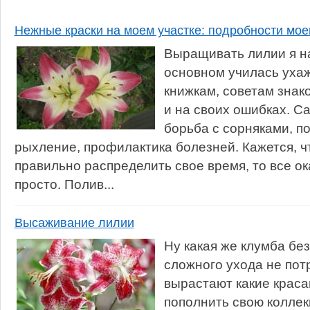
Нежные краски на моем участке: подробности мое
Выращивать лилии я н
основном училась ухаж
книжкам, советам знак
и на своих ошибках. С
борьба с сорняками, по
рыхление, профилактика болезней. Кажется, чт
правильно распределить свое время, то все о
просто. Полив...
Высаживание лилии
Ну какая же клумба бе
сложного ухода не потр
вырастают какие краса
пополнить свою колле